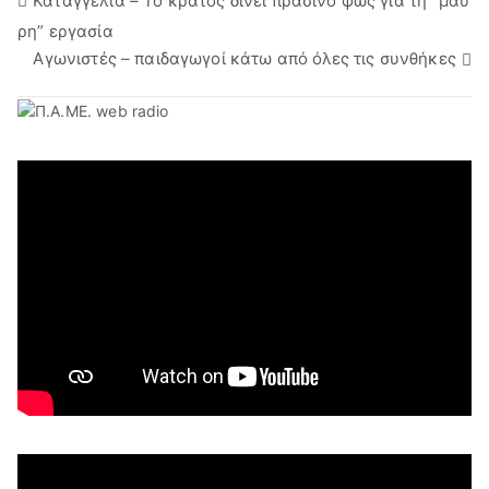
Πλοήγηση
Καταγγελία – Το κράτος δίνει πράσινο φως για τη “μαύ
ρη” εργασία
άρθρων
Αγωνιστές – παιδαγωγοί κάτω από όλες τις συνθήκες