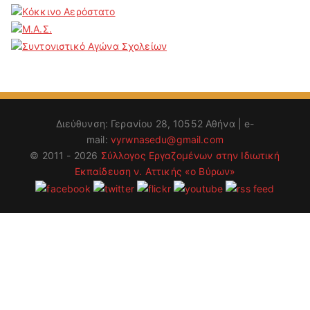
Διεύθυνση: Γερανίου 28, 10552 Αθήνα | e-
mail:
vyrwnasedu@gmail.com
© 2011 - 2026
Σύλλογος Εργαζομένων στην Ιδιωτική
Εκπαίδευση ν. Αττικής «ο Βύρων»