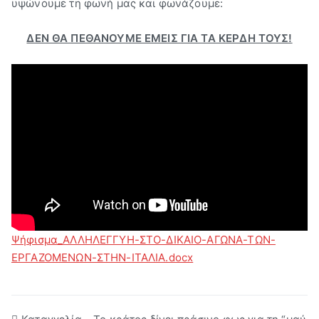
υψώνουμε τη φωνή μας και φωνάζουμε:
ΔΕΝ ΘΑ ΠΕΘΑΝΟΥΜΕ ΕΜΕΙΣ ΓΙΑ ΤΑ ΚΕΡΔΗ ΤΟΥΣ!
Ψήφισμα_ΑΛΛΗΛΕΓΓΥΗ-ΣΤΟ-ΔΙΚΑΙΟ-ΑΓΩΝΑ-ΤΩΝ-
ΕΡΓΑΖΟΜΕΝΩΝ-ΣΤΗΝ-ΙΤΑΛΙΑ.docx