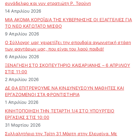
συνάδελφο και νυν στρατιώτη Ρ. Τσούνη
14 Απριλίου 2026
ΜΙΑ ΑΚΟΜΑ ΚΟΡΟΪΔΙΑ ΤΗΣ ΚΥΒΕΡΝΗΣΗΣ ΟΙ ΕΞΑΓΓΕΛΙΕΣ ΓΙΑ
ΤΟ ΝΕΟ ΚΑΤΩΤΑΤΟ ΜΙΣΘΟ
9 Απριλίου 2026
Ο Σύλλογος μας χαιρετίζει την σπουδαία αγωνιστική στάση
των φαντάρων μας, που είναι του λαού παιδιά!
6 Απριλίου 2026
ΞΕΝΑΓΗΣΗ ΣΤΟ ΣΚΟΠΕΥΤΗΡΙΟ ΚΑΙΣΑΡΙΑΝΗΣ – 6 ΑΠΡΙΛΙΟΥ
ΣΤΙΣ 11:00
2 Απριλίου 2026
ΔΕ ΘΑ ΕΠΙΤΡΕΨΟΥΜΕ ΝΑ ΚΙΝΔΥΝΕΥΣOYN ΜΑΘΗΤΕΣ ΚΑΙ
ΕΡΓΑΖΟΜΕΝΟΙ ΣΤΑ ΦΡΟΝΤΙΣΤΗΡΙΑ
1 Απριλίου 2026
ΚΙΝΗΤΟΠΟΙΗΣΗ ΤΗΝ ΤΕΤΑΡΤΗ 1/4 ΣΤΟ ΥΠΟΥΡΓΕΙΟ
ΕΡΓΑΣΙΑΣ ΣΤΙΣ 10:00
31 Μαρτίου 2026
Συλλαλητήριο την Τρίτη 31 Μάρτη στην Ελευσίνα. Με