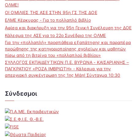
ΟΛΜΕ!
ΟΙ ΟΜΙΛΙΕΣ ΤΗΣ ΑΣΕ ΣΤΗΝ 95η ΓΣ ΤΗΣ ΔΟΕ
ΕΛΜΕ Κέρκυρας - Για το πολλαπλό βιβλίο
Αφίσα και διακήρυξη για την 95η Γενική Συνέλευση της ΔΟΕ
Κάλεσμα της ΑΣΕ για το 22ο Συνέδριο της ΟΛΜΕ
Για την «πολλαπλή» προσπάθεια εξαπάτησης και παραπέρα
προώθησης της κατηγοριοποίησης σχολείων και μαθητών
πίσω από τη βιτρίνα του «πολλαπλού βιβλίου»
ΣΥΛΛΟΓΟΣ ΕΚΠΑΙΔΕΥΤΙΚΩΝ Π.Ε. ΒΥΡΩΝΑ - ΚΑΙΣΑΡΙΑΝΗΣ –
ΠΑΓΚΡΑΤΙΟΥ «ΡΟΖΑ ΙΜΒΡΙΩΤΗ» - Κάλεσμα για την
απεργιακή συγκέντρωση της 1ης Μάη! Σύνταγμα 10:30
Σύνδεσμοι