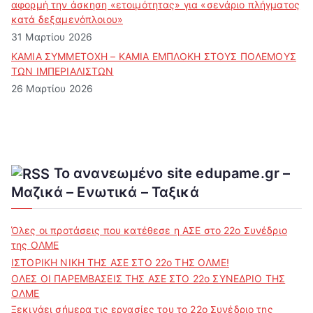
αφορμή την άσκηση «ετοιμότητας» για «σενάριο πλήγματος
κατά δεξαμενόπλοιου»
31 Μαρτίου 2026
ΚΑΜΙΑ ΣΥΜΜΕΤΟΧΗ – ΚΑΜΙΑ ΕΜΠΛΟΚΗ ΣΤΟΥΣ ΠΟΛΕΜΟΥΣ
ΤΩΝ ΙΜΠΕΡΙΑΛΙΣΤΩΝ
26 Μαρτίου 2026
Το ανανεωμένο site edupame.gr –
Μαζικά – Ενωτικά – Ταξικά
Όλες οι προτάσεις που κατέθεσε η ΑΣΕ στο 22ο Συνέδριο
της ΟΛΜΕ
ΙΣΤΟΡΙΚΗ ΝΙΚΗ ΤΗΣ ΑΣΕ ΣΤΟ 22ο ΤΗΣ ΟΛΜΕ!
ΟΛΕΣ ΟΙ ΠΑΡΕΜΒΑΣΕΙΣ ΤΗΣ ΑΣΕ ΣΤΟ 22ο ΣΥΝΕΔΡΙΟ ΤΗΣ
ΟΛΜΕ
Ξεκινάει σήμερα τις εργασίες του το 22ο Συνέδριο της