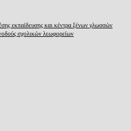
μέσης εκπαίδευσης και κέντρα ξένων γλωσσών
υνοδούς σχολικών λεωφορείων