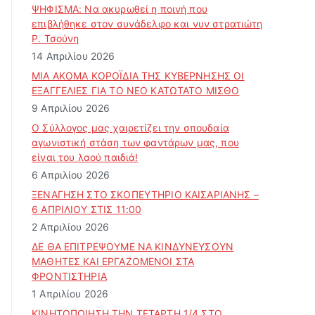
ΨΗΦΙΣΜΑ: Να ακυρωθεί η ποινή που
επιβλήθηκε στον συνάδελφο και νυν στρατιώτη
Ρ. Τσούνη
14 Απριλίου 2026
ΜΙΑ ΑΚΟΜΑ ΚΟΡΟΪΔΙΑ ΤΗΣ ΚΥΒΕΡΝΗΣΗΣ ΟΙ
ΕΞΑΓΓΕΛΙΕΣ ΓΙΑ ΤΟ ΝΕΟ ΚΑΤΩΤΑΤΟ ΜΙΣΘΟ
9 Απριλίου 2026
Ο Σύλλογος μας χαιρετίζει την σπουδαία
αγωνιστική στάση των φαντάρων μας, που
είναι του λαού παιδιά!
6 Απριλίου 2026
ΞΕΝΑΓΗΣΗ ΣΤΟ ΣΚΟΠΕΥΤΗΡΙΟ ΚΑΙΣΑΡΙΑΝΗΣ –
6 ΑΠΡΙΛΙΟΥ ΣΤΙΣ 11:00
2 Απριλίου 2026
ΔΕ ΘΑ ΕΠΙΤΡΕΨΟΥΜΕ ΝΑ ΚΙΝΔΥΝΕΥΣOYN
ΜΑΘΗΤΕΣ ΚΑΙ ΕΡΓΑΖΟΜΕΝΟΙ ΣΤΑ
ΦΡΟΝΤΙΣΤΗΡΙΑ
1 Απριλίου 2026
ΚΙΝΗΤΟΠΟΙΗΣΗ ΤΗΝ ΤΕΤΑΡΤΗ 1/4 ΣΤΟ