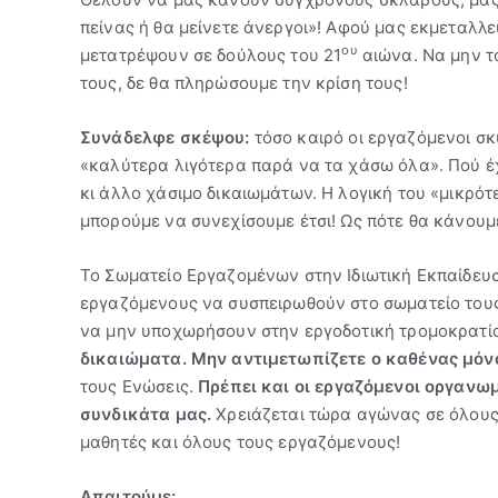
πείνας ή θα μείνετε άνεργοι»! Αφού μας εκμεταλλ
ου
μετατρέψουν σε δούλους του 21
αιώνα. Να μην το
τους, δε θα πληρώσουμε την κρίση τους!
Συνάδελφε σκέψου:
τόσο καιρό οι εργαζόμενοι σκ
«καλύτερα λιγότερα παρά να τα χάσω όλα». Πού έ
κι άλλο χάσιμο δικαιωμάτων. Η λογική του «μικρότ
μπορούμε να συνεχίσουμε έτσι! Ως πότε θα κάνουμ
Το Σωματείο Εργαζομένων στην Ιδιωτική Εκπαίδευ
εργαζόμενους να συσπειρωθούν στο σωματείο τους,
να μην υποχωρήσουν στην εργοδοτική τρομοκρατί
δικαιώματα.
Μην αντιμετωπίζετε ο καθένας μόνο
τους Ενώσεις.
Πρέπει και οι εργαζόμενοι οργανωμ
συνδικάτα μας.
Χρειάζεται τώρα αγώνας σε όλους 
μαθητές και όλους τους εργαζόμενους!
Απαιτούμε: