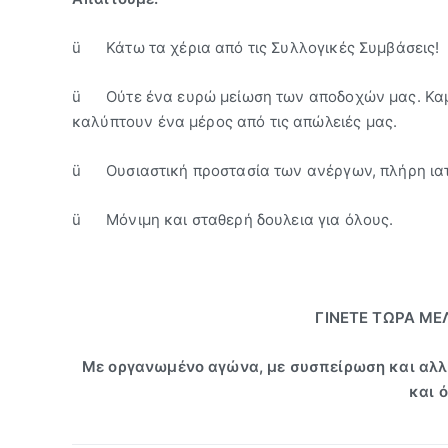
ü Κάτω τα χέρια από τις Συλλογικές Συμβάσεις!
ü Ούτε ένα ευρώ μείωση των αποδοχών μας. Καμί
καλύπτουν ένα μέρος από τις απώλειές μας.
ü Ουσιαστική προστασία των ανέργων, πλήρη ια
ü Μόνιμη και σταθερή δουλεια για όλους.
ΓΙΝΕΤΕ ΤΩΡΑ ΜΕ
Με οργανωμένο αγώνα, με συσπείρωση και αλλη
και ό