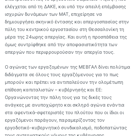
ελέγχεται από τη ΔΑΚΕ, και υπό την απειλή επέμβασης
ισχυρών δυνάμεων των ΜΑΤ, επιχείρησε να
δημιουργήσει σκηνικό έντασης και απεργοσπασίας στην
πύλη του κεντρικού εργοστασίου στη Θεσσαλονίκη τη
μέρα της 24ωρης απεργίας. Και αυτή η προσπάθεια της
όμως συντρίφθηκε από την αποφασιστικότητα των
απεργών που περιφρουρούσαν την απεργία τους.
Ο αγώνας των εργαζομένων της ΜΕΒΓΑΛ δίνει πολύτιμα
διδάγματα σε όλους τους εργαζόμενους για το πως
μπορούν και πρέπει να αντιπαλεύουν την ολομέτωπη
επίθεση καπιταλιστών – κυβέρνησής και ΕΕ:
Οργανώνοντας την πάλη τους για τις δικές τους
ανάγκες με ανυποχώρητο και σκληρό αγώνα ενάντια
στα αφεντικά-σφετεριστές του πλούτου που οι ίδιοι οι
εργαζόμενοι παράγουν, παραμερίζοντας τον
εργοδοτικό-κυβερνητικό συνδικαλισμό, ποδοπατώντας
τους αντεργατικούς νόμους της κυβέρνησης,