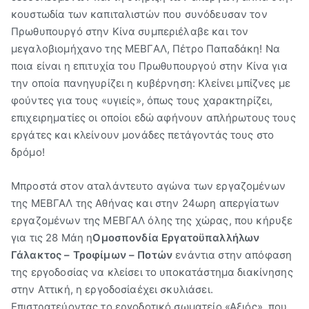
κουστωδία των καπιταλιστών που συνόδευσαν τον
Πρωθυπουργό στην Κίνα συμπεριέλαβε και τον
μεγαλοβιομήχανο της ΜΕΒΓΑΛ, Πέτρο Παπαδάκη! Να
ποια είναι η επιτυχία του Πρωθυπουργού στην Κίνα για
την οποία πανηγυρίζει η κυβέρνηση: Κλείνει μπίζνες με
φούντες για τους «υγιείς», όπως τους χαρακτηρίζει,
επιχειρηματίες οι οποίοι εδώ αφήνουν απλήρωτους τους
εργάτες και κλείνουν μονάδες πετάγοντάς τους στο
δρόμο!
Μπροστά στον αταλάντευτο αγώνα των εργαζομένων
της ΜΕΒΓΑΛ της Αθήνας και στην 24ωρη απεργίατων
εργαζομένων της ΜΕΒΓΑΛ όλης της χώρας, που κήρυξε
για τις 28 Μάη η
Ομοσπονδία Εργατοϋπαλλήλων
Γάλακτος – Τροφίμων – Ποτών
ενάντια στην απόφαση
της εργοδοσίας να κλείσει το υποκατάστημα διακίνησης
στην Αττική, η εργοδοσίαέχει σκυλιάσει.
Επιστρατεύοντας το εργοδοτικό σωματείο «Αξιός», που