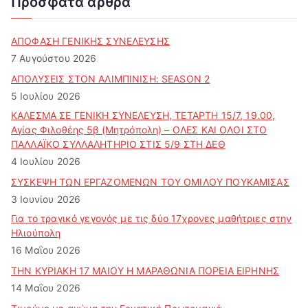
Πρόσφατα άρθρα
ί
ο
ά
ΑΠΟΦΑΣΗ ΓΕΝΙΚΗΣ ΣΥΝΕΛΕΥΣΗΣ
ρ
7 Αυγούστου 2026
θ
ΑΠΟΛΥΣΕΙΣ ΣΤΟΝ ΑΛΙΜΠΙΝΙΣΗ: SEASON 2
ρ
5 Ιουλίου 2026
ω
ν
ΚΑΛΕΣΜΑ ΣΕ ΓΕΝΙΚΗ ΣΥΝΕΛΕΥΣΗ, ΤΕΤΑΡΤΗ 15/7, 19.00,
Αγίας Φιλοθέης 5β (Μητρόπολη) – ΟΛΕΣ ΚΑΙ ΟΛΟΙ ΣΤΟ
ΠΑΛΛΑΪΚΟ ΣΥΛΛΑΛΗΤΗΡΙΟ ΣΤΙΣ 5/9 ΣΤΗ ΔΕΘ
4 Ιουλίου 2026
ΣΥΣΚΕΨΗ ΤΩΝ ΕΡΓΑΖΟΜΕΝΩΝ ΤΟΥ ΟΜΙΛΟΥ ΠΟΥΚΑΜΙΣΑΣ
3 Ιουνίου 2026
Για το τραγικό γεγονός με τις δύο 17χρονες μαθήτριες στην
Ηλιούπολη
16 Μαΐου 2026
ΤΗΝ ΚΥΡΙΑΚΗ 17 ΜΑΙΟΥ Η ΜΑΡΑΘΩΝΙΑ ΠΟΡΕΙΑ ΕΙΡΗΝΗΣ
14 Μαΐου 2026