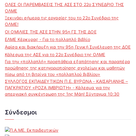
ΟΛΕΣ ΟΙ ΠΑΡΕΜΒΑΣΕΙΣ ΤΗΣ ΑΣΕ ΣΤΟ 22ο ΣΥΝΕΔΡΙΟ ΤΗΣ
ΟΛΜΕ
Ξεκινάει σήμερα τις εργασίες του το 22ο Συνέδριο της
ΟΛΜΕ!
ΟΙ ΟΜΙΛΙΕΣ ΤΗΣ ΑΣΕ ΣΤΗΝ 95η ΓΣ ΤΗΣ ΔΟΕ
ΕΛΜΕ Κέρκυρας - Για το πολλαπλό βιβλίο
Αφίσα και διακήρυξη για την 95η Γενική Συνέλευση της ΔΟΕ
Κάλεσμα της ΑΣΕ για το 22ο Συνέδριο της ΟΛΜΕ
Για την «πολλαπλή» προσπάθεια εξαπάτησης και παραπέρα
προώθησης της κατηγοριοποίησης σχολείων και μαθητών
πίσω από τη βιτρίνα του «πολλαπλού βιβλίου»
ΣΥΛΛΟΓΟΣ ΕΚΠΑΙΔΕΥΤΙΚΩΝ Π.Ε. ΒΥΡΩΝΑ - ΚΑΙΣΑΡΙΑΝΗΣ –
ΠΑΓΚΡΑΤΙΟΥ «ΡΟΖΑ ΙΜΒΡΙΩΤΗ» - Κάλεσμα για την
απεργιακή συγκέντρωση της 1ης Μάη! Σύνταγμα 10:30
Σύνδεσμοι