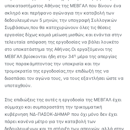
υποκαταστήματος Αθήνας της ΜΕΒΓΑΛ που δίνουν ένα
Βύρων"
σκληρό και περήφανο αγώναγια την καταβολή των
δεδουλευμένων 5 μηνών, την υπογραφή Συλλογικών
Συμβάσεων,που θα κατοχυρώνουν όλες τις θέσεις
εργασίας δίχως καμιά μείωση μισθών, και ενάντια στην
τελευταία απόφαση της εργοδοσίας να βάλει λουκέτο
στο υποκατάστημα της Αθήνας.Οι εργαζόμενοι της
η
ΜΕΒΓΑΛ βρίσκονται ήδη στην 34
μέρα της απεργίας
τους παρακάμπτοντας την υποκρισία και την
τρομοκρατία της εργοδοσίας,την επιδίωξή της να
διασπάσει τον αγώνα τους, να τους εξαντλήσει ώστε να
υποταχθούν.
Στις επιδιώξεις της αυτές η εργοδοσία της ΜΕΒΓΑΛ έχει
σύμμαχο και συμπαραστάτη την τρικομματική
κυβέρνηση ΝΔ-ΠΑΣΟΚ-ΔΗΜΑΡ που όχι μόνο δεν έχει
πάρει κανένα μέτρο για την καταβολή των
δεδουλευμένων και τη στήριξη των απεργών, αλλά στην