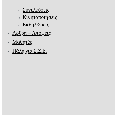
Συνελεύσεις
Κινητοποιήσεις
Εκδηλώσεις
Άρθρα – Απόψεις
Μαθητές
Πάλη για Σ.Σ.Ε.