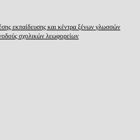
μέσης εκπαίδευσης και κέντρα ξένων γλωσσών
υνοδούς σχολικών λεωφορείων