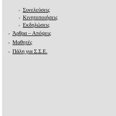
Συνελεύσεις
Κινητοποιήσεις
Εκδηλώσεις
Άρθρα – Απόψεις
Μαθητές
Πάλη για Σ.Σ.Ε.