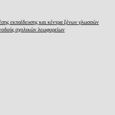
μέσης εκπαίδευσης και κέντρα ξένων γλωσσών
υνοδούς σχολικών λεωφορείων