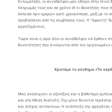
Εντωμεταξύ, οι συνάδελφοι μας οδηγοί στην Ιόνιο
πληρωμές τους και σε χρόνο dt οι ιδιοκτήτες του
έκλεισε προ ημερών γιατί χρεοκόπησε, μαζί με το σ
προβλέπεται από τις συμβάσεις τους. Η “άφαντη” δ
εργαζόμενους.
Τώρα είναι η ώρα όλοι οι συνάδελφοι να έρθουν σ
δυνατότητες που ανοίγονται από τον οργανωμένο σ
Κρατάμε το σύνθημα «Τα κέρδ
Μας ανησυχούν οι εξελίξεις και η βαθύτερη εμπλο
και στη Μέση Ανατολή. Όχι μόνο δίνονται τεράστια
και στόχος αντιποίνων. Η ανάπτυξη της φρεγάτας «