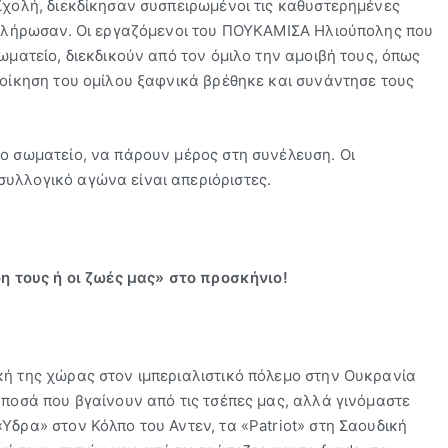
 Σχολή, διεκδίκησαν συσπειρωμένοι τις καθυστερημένες
ς πλήρωσαν. Οι εργαζόμενοι του ΠΟΥΚΑΜΙΣΑ Ηλιούπολης που
ωματείο, διεκδικούν από τον όμιλο την αμοιβή τους, όπως
ιοίκηση του ομίλου ξαφνικά βρέθηκε και συνάντησε τους
το σωματείο, να πάρουν μέρος στη συνέλευση. Οι
υλλογικό αγώνα είναι απεριόριστες.
η τους ή οι ζωές μας» στο προσκήνιο!
κή της χώρας στον ιμπεριαλιστικό πόλεμο στην Ουκρανία
 ποσά που βγαίνουν από τις τσέπες μας, αλλά γινόμαστε
Υδρα» στον Κόλπο του Αντεν, τα «Patriot» στη Σαουδική