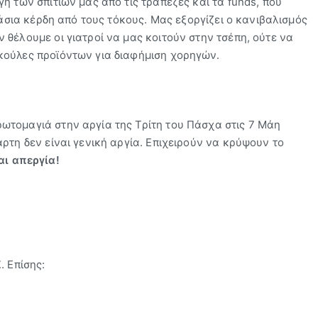
ή των σπιτιών μας από τις τράπεζες και τα funds, που
λάσια κέρδη από τους τόκους. Μας εξοργίζει ο κανιβαλισμός
θέλουμε οι γιατροί να μας κοιτούν στην τσέπη, ούτε να
κούλες προϊόντων για διαφήμιση χορηγών.
ωτομαγιά στην αργία της Τρίτη του Πάσχα στις 7 Μάη
ρτη δεν είναι γενική αργία. Επιχειρούν να κρύψουν το
αι απεργία!
Σ
. Επίσης: