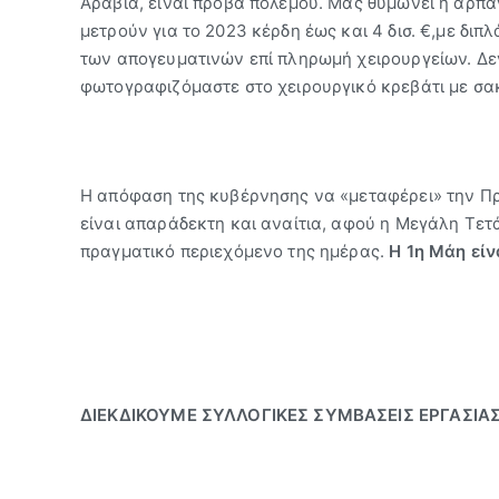
Αραβία, είναι πρόβα πολέμου. Μας θυμώνει η αρπαγ
μετρούν για το 2023 κέρδη έως και 4 δισ. €,με διπ
των απογευματινών επί πληρωμή χειρουργείων. Δεν 
φωτογραφιζόμαστε στο χειρουργικό κρεβάτι με σα
Η απόφαση της κυβέρνησης να «μεταφέρει» την Πρ
είναι απαράδεκτη και αναίτια, αφού η Μεγάλη Τετά
πραγματικό περιεχόμενο της ημέρας.
Η 1η Μάη είν
ΔΙΕΚΔΙΚΟΥΜΕ ΣΥΛΛΟΓΙΚΕΣ ΣΥΜΒΑΣΕΙΣ ΕΡΓΑΣΙΑ