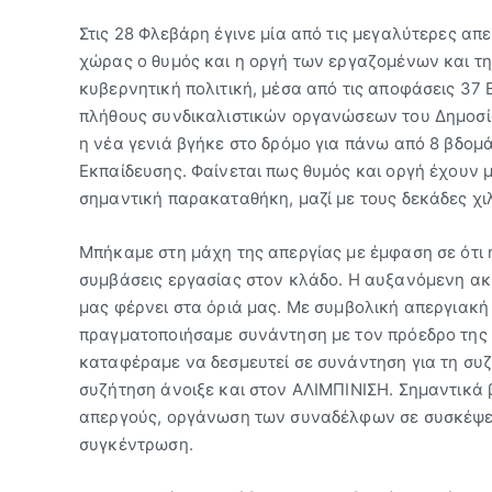
Στις 28 Φλεβάρη έγινε μία από τις μεγαλύτερες απ
χώρας ο θυμός και η οργή των εργαζομένων και τ
κυβερνητική πολιτική, μέσα από τις αποφάσεις 37
πλήθους συνδικαλιστικών οργανώσεων του Δημοσίο
η νέα γενιά βγήκε στο δρόμο για πάνω από 8 βδομά
Εκπαίδευσης. Φαίνεται πως θυμός και οργή έχουν μ
σημαντική παρακαταθήκη, μαζί με τους δεκάδες χι
Μπήκαμε στη μάχη της απεργίας με έμφαση σε ότι 
συμβάσεις εργασίας στον κλάδο. Η αυξανόμενη ακρ
μας φέρνει στα όριά μας. Με συμβολική απεργιακ
πραγματοποιήσαμε συνάντηση με τον πρόεδρο της 
καταφέραμε να δεσμευτεί σε συνάντηση για τη συζ
συζήτηση άνοιξε και στον ΑΛΙΜΠΙΝΙΣΗ. Σημαντικά 
απεργούς, οργάνωση των συναδέλφων σε συσκέψει
συγκέντρωση.