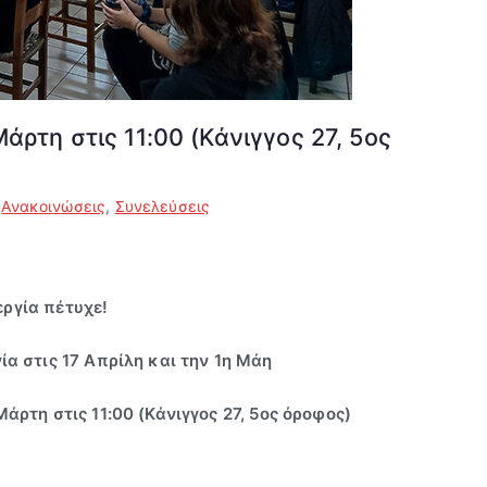
άρτη στις 11:00 (Κάνιγγος 27, 5ος
ο
Ανακοινώσεις
,
Συνελεύσεις
εργία πέτυχε!
α στις 17 Απρίλη και την 1η Μάη
άρτη στις 11:00 (Κάνιγγος 27,
5
ος όροφος)