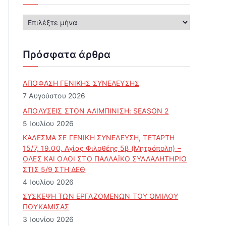
Α
ρ
χ
ε
Πρόσφατα άρθρα
ί
ο
ά
ΑΠΟΦΑΣΗ ΓΕΝΙΚΗΣ ΣΥΝΕΛΕΥΣΗΣ
ρ
7 Αυγούστου 2026
θ
ΑΠΟΛΥΣΕΙΣ ΣΤΟΝ ΑΛΙΜΠΙΝΙΣΗ: SEASON 2
ρ
5 Ιουλίου 2026
ω
ν
ΚΑΛΕΣΜΑ ΣΕ ΓΕΝΙΚΗ ΣΥΝΕΛΕΥΣΗ, ΤΕΤΑΡΤΗ
15/7, 19.00, Αγίας Φιλοθέης 5β (Μητρόπολη) –
ΟΛΕΣ ΚΑΙ ΟΛΟΙ ΣΤΟ ΠΑΛΛΑΪΚΟ ΣΥΛΛΑΛΗΤΗΡΙΟ
ΣΤΙΣ 5/9 ΣΤΗ ΔΕΘ
4 Ιουλίου 2026
ΣΥΣΚΕΨΗ ΤΩΝ ΕΡΓΑΖΟΜΕΝΩΝ ΤΟΥ ΟΜΙΛΟΥ
ΠΟΥΚΑΜΙΣΑΣ
3 Ιουνίου 2026