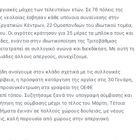
εργιακές μάχες των τελευταίων ετών. Σε 76 πόλεις της
ης νεολαίας έσβησαν κάθε υπόνοια συναίνεσης στην
 Εργατικών Κέντρων, 22 Ομοσπονδιών του ιδιωτικού τομέα,
υ. Οι αγρότες κράτησαν για 35 μέρες τα μπλόκα τους και
δες, ενάντια στην ιδιωτικοποίηση της Τριτοβάθμιας
ετατραπεί σε συλλογικό αγώνα και διεκδίκηση. Με αυτή τη
λιάδες άλλους απεργούς, συνεχίζουμε.
ήδη ανοίγουμε στον κλάδο σχετικά με τις συλλογικές
ίβεια, η πρόσφατη κατάργηση της αργίας στις 30 Γενάρη,
ή προσυγκέντρωση στα γραφεία της ΟΕΦΕ
επί τόπου. Συζητήσαμε ξανά την υπογραφή σύμβασης και
ήτηση της σύμβασης μέχρι το τέλος του Μάρτη. Τέτοια
βήματα έγιναν σε πολλούς χώρους δουλειάς, με νέους
ς, καλή παρουσία από χώρους στην απεργιακή