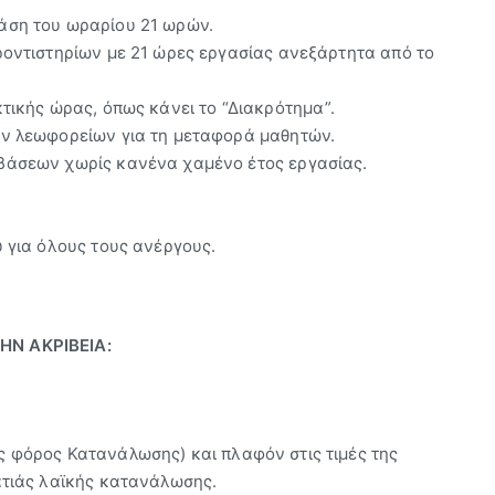
άση του ωραρίου 21 ωρών.
ροντιστηρίων με 21 ώρες εργασίας ανεξάρτητα από το
τικής ώρας, όπως κάνει το “Διακρότημα”.
ων λεωφορείων για τη μεταφορά μαθητών.
βάσεων χωρίς κανένα χαμένο έτος εργασίας.
 για όλους τους ανέργους.
ΗΝ ΑΚΡΙΒΕΙΑ
:
 φόρος Κατανάλωσης) και πλαφόν στις τιμές της
ατιάς λαϊκής κατανάλωσης.