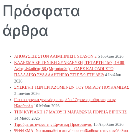
Πρόσφατα
άρθρα
ΑΠΟΛΥΣΕΙΣ ΣΤΟΝ ΑΛΙΜΠΙΝΙΣΗ: SEASON 2
5 Ιουλίου 2026
ΚΑΛΕΣΜΑ ΣΕ ΓΕΝΙΚΗ ΣΥΝΕΛΕΥΣΗ, ΤΕΤΑΡΤΗ 15/7, 19.00,
Αγίας Φιλοθέης 5β (Μητρόπολη) – ΟΛΕΣ ΚΑΙ ΟΛΟΙ ΣΤΟ
ΠΑΛΛΑΪΚΟ ΣΥΛΛΑΛΗΤΗΡΙΟ ΣΤΙΣ 5/9 ΣΤΗ ΔΕΘ
4 Ιουλίου
2026
ΣΥΣΚΕΨΗ ΤΩΝ ΕΡΓΑΖΟΜΕΝΩΝ ΤΟΥ ΟΜΙΛΟΥ ΠΟΥΚΑΜΙΣΑΣ
3 Ιουνίου 2026
Για το τραγικό γεγονός με τις δύο 17χρονες μαθήτριες στην
Ηλιούπολη
16 Μαΐου 2026
ΤΗΝ ΚΥΡΙΑΚΗ 17 ΜΑΙΟΥ Η ΜΑΡΑΘΩΝΙΑ ΠΟΡΕΙΑ ΕΙΡΗΝΗΣ
14 Μαΐου 2026
Τιμούμε με αγώνα την Εργατική Πρωτομαγιά.
15 Απριλίου 2026
ΨΗΦΙΣΜΑ: Να ακυρωθεί η ποινή που επιβλήθηκε στον συνάδελφο