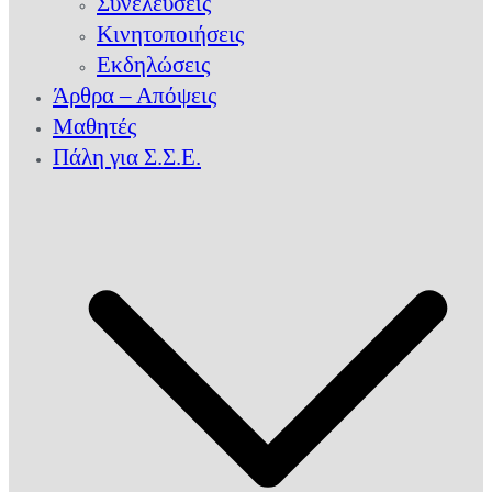
Συνελεύσεις
Κινητοποιήσεις
Εκδηλώσεις
Άρθρα – Απόψεις
Μαθητές
Πάλη για Σ.Σ.Ε.