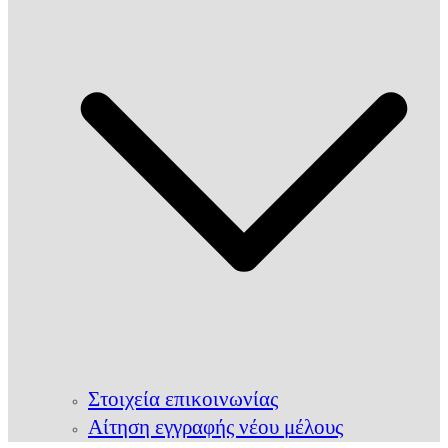
Στοιχεία επικοινωνίας
Αίτηση εγγραφής νέου μέλους