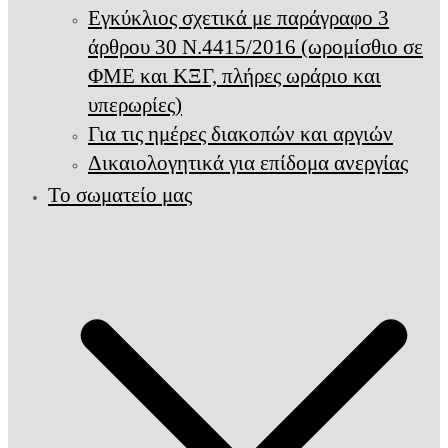
Εγκύκλιος σχετικά με παράγραφο 3
άρθρου 30 Ν.4415/2016 (ωρομίσθιο σε
ΦΜΕ και ΚΞΓ, πλήρες ωράριο και
υπερωρίες)
Για τις ημέρες διακοπών και αργιών
Δικαιολογητικά για επίδομα ανεργίας
Το σωματείο μας