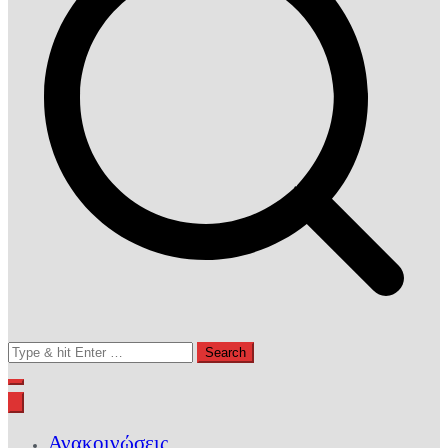
Search
for:
Ανακοινώσεις