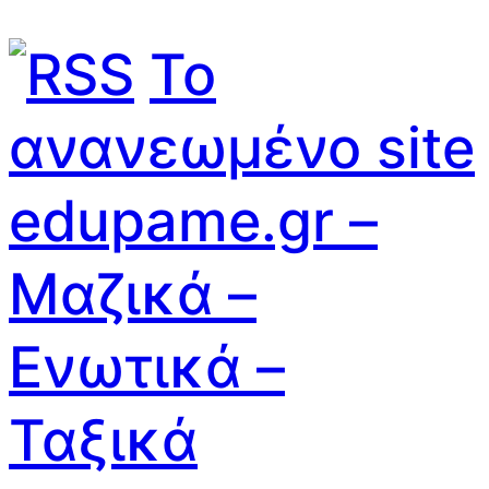
Το
ανανεωμένο site
edupame.gr –
Μαζικά –
Ενωτικά –
Ταξικά