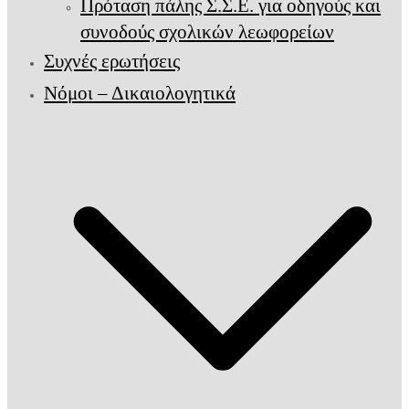
Πρόταση πάλης Σ.Σ.Ε. για οδηγούς και
συνοδούς σχολικών λεωφορείων
Συχνές ερωτήσεις
Νόμοι – Δικαιολογητικά