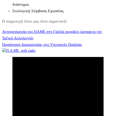
διάστημα.
Συλλογική Σύμβαση Εργασίας.
Η συμμετοχή όλων μας είναι σημαντική!
Πλοήγηση
Αντιπροσωπεία του ΠΑΜΕ στη Γαλλία εκφράζει έμπρακτα την
Ταξική Αλληλεγγύη
Παράσταση διαμαρτυρίας στο Υπουργείο Παιδείας
άρθρων