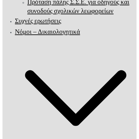
Πρόταση πάλης Σ.Σ.Ε. για οδηγούς και
συνοδούς σχολικών λεωφορείων
Συχνές ερωτήσεις
Νόμοι – Δικαιολογητικά