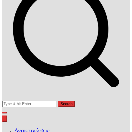
Search
for:
Ανακοινώσεις