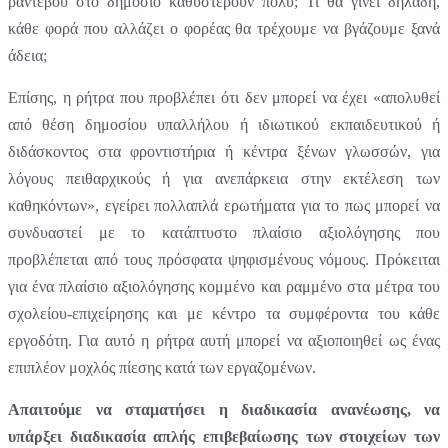
ραντεβού στο δημόσιο καθυστερούν πολύ; Τι θα γίνει δηλαδή,
κάθε φορά που αλλάζει ο φορέας θα τρέχουμε να βγάζουμε ξανά
άδεια;
Επίσης, η ρήτρα που προβλέπει ότι
δεν μπορεί να έχει «απολυθεί
από θέση δημοσίου υπαλλήλου ή ιδιωτικού εκπαιδευτικού ή
διδάσκοντος στα φροντιστήρια ή κέντρα ξένων γλωσσών, για
λόγους πειθαρχικούς ή για ανεπάρκεια στην εκτέλεση των
καθηκόντων», εγείρει πολλαπλά ερωτήματα για το πως μπορεί να
συνδυαστεί με το κατάπτυστο πλαίσιο αξιολόγησης που
προβλέπεται από τους πρόσφατα ψηφισμένους νόμους. Πρόκειται
για ένα πλαίσιο αξιολόγησης κομμένο και ραμμένο στα μέτρα του
σχολείου-επιχείρησης και με κέντρο τα συμφέροντα του κάθε
εργοδότη. Για αυτό η ρήτρα αυτή μπορεί να αξιοποιηθεί ως ένας
επιπλέον μοχλός πίεσης κατά των εργαζομένων.
Απαιτούμε να σταματήσει η διαδικασία ανανέωσης, να
υπάρξει διαδικασία απλής επιβεβαίωσης των στοιχείων των