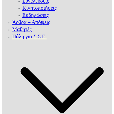
Συνελεύσεις
Κινητοποιήσεις
Εκδηλώσεις
Άρθρα – Απόψεις
Μαθητές
Πάλη για Σ.Σ.Ε.