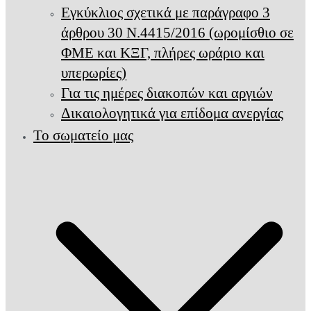
Εγκύκλιος σχετικά με παράγραφο 3
άρθρου 30 Ν.4415/2016 (ωρομίσθιο σε
ΦΜΕ και ΚΞΓ, πλήρες ωράριο και
υπερωρίες)
Για τις ημέρες διακοπών και αργιών
Δικαιολογητικά για επίδομα ανεργίας
Το σωματείο μας