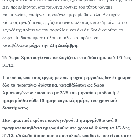
Δεν προβλέπονται από πουθενά λογικές του τύπου κάναμε
«συμφωνία», «παίρνω παραπάνω ημερομίσθιο» κλπ. Αν τυχόν
κάποιος εργαζόμενος εργάζεται ανασφάλιστος αυτό σημαίνει ότι ο
εργοδότης πρέπει να τον ασφαλίσει και όχι ότι δεν δικαιούται το
δώρο. Το δικαιούμαστε όλοι και όλες και πρέπει να
καταβάλλεται
μέχρι την 21η Δεκέμβρη.
Το Δώρο Χριστουγέννων υπολογίζεται στο διάστημα από 1/5 έως
31/12.
Για όσους από τους εργαζομένους η σχέση εργασίας δεν διήρκησε
όλο το παραπάνω διάστημα, καταβάλλεται ως δώρο
Χριστουγέννων ποσό ίσο με 2/25 του μηνιαίου μισθού ή 2
ημερομίσθια κάθε 19 ημερολογιακές ημέρες του χρονικού
διαστήματος.
Πιο πρακτικός τρόπος υπολογισμού: 1 ημερομίσθιο ανά 8
πραγματοποιηθέντα ημερομίσθια στο χρονικό διάστημα 1/5 έως
31/12. (Δηλαδή διαιρούμε τις συνολικές αποδοχές που είχαμε στο