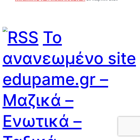
Το
ανανεωμένο site
edupame.gr –
Μαζικά –
Ενωτικά –