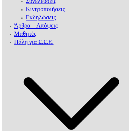
Συνελεύσεις
Κινητοποιήσεις
Εκδηλώσεις
Άρθρα – Απόψεις
Μαθητές
Πάλη για Σ.Σ.Ε.