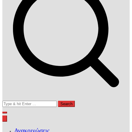
Search
for:
Ανακοινώσεις