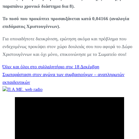
παραπάνω χρονικό διάστημα δια 8).
Το ποσό που προκύπτει προσαυξάνεται κατά 0,04166 (αναλογία
επιδόματος Χριστουγέννων).
Για οποιαδήποτε διευκρίνιση, ερώτηση ακόμα και πρόβλημα που
ενδεχομένως προκύψει στον χώρο δουλειάς σου που αφορά το Δώρο
Χριστουγέννων και όχι μόνο, επικοινώνησε με το Σωματείο σου!
Πλοήγηση
Όλες και όλοι στο συλλαλητήριο στις 18 Δεκέμβρη
Συμπαράσταση στον αγώνα των συμβασιούχων – αναπληρωτών
εκπαιδευτικών
άρθρων