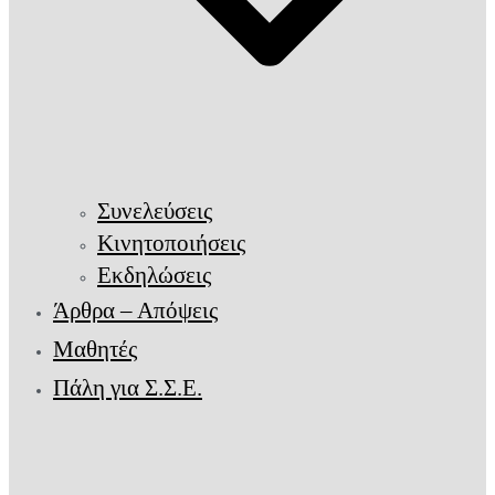
Συνελεύσεις
Κινητοποιήσεις
Εκδηλώσεις
Άρθρα – Απόψεις
Μαθητές
Πάλη για Σ.Σ.Ε.