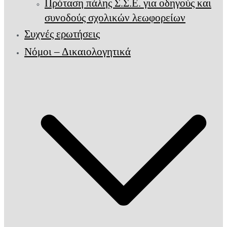
Πρόταση πάλης Σ.Σ.Ε. για οδηγούς και
συνοδούς σχολικών λεωφορείων
Συχνές ερωτήσεις
Νόμοι – Δικαιολογητικά