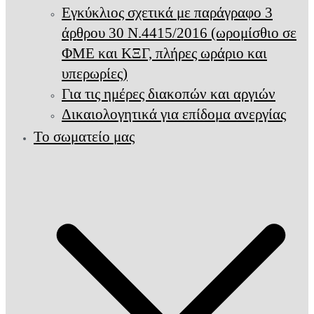
Εγκύκλιος σχετικά με παράγραφο 3
άρθρου 30 Ν.4415/2016 (ωρομίσθιο σε
ΦΜΕ και ΚΞΓ, πλήρες ωράριο και
υπερωρίες)
Για τις ημέρες διακοπών και αργιών
Δικαιολογητικά για επίδομα ανεργίας
Το σωματείο μας