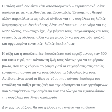
Η στάση αυτή δεν είναι κάτι αποσπασματικό – περιστασιακό. Δένει
απόλυτα με τις κατευθύνσεις της Ευρωπαϊκής Ένωσης που θεωρεί
πλέον απροκάλυπτα ως πιθανό κίνδυνο για την ασφάλεια τις λαϊκές
διαμαρτυρίες και διεκδικήσεις. Δένει απόλυτα και με το νόμο για τις
διαδηλώσεις, που στόχο έχει, όχι βέβαια τους μπαχαλάκηδες και τους
γνωστούς αγνώστους, αλλά να μη μπορούν να εκφραστούν μαζικά
και οργανωμένα εργατικές- λαϊκές διεκδικήσεις.
Η τάξη και η ασφάλεια δεν διασαλεύεται από εργαζόμενους των 500
και κάτω ευρώ, που κάνουν τη ζωή τους λάστιχο για να τα φέρουν
βόλτα, που τους κόβουν το ρεύμα γιατί οι επιχειρήσεις στις οποίες
εργάζονται, αρνούνται να τους δώσουν τα δεδουλευμένα τους.
Αντίθετα είναι αυτοί οι ίδιοι οι νόμοι που κάνουν δικαίωμα του
εργοδότη να παίζει με τις ζωές και την αξιοπρέπεια των εργαζομένων
που διαταράσσουν την ασφάλεια των πολλών για να εξασφαλίσουν
την ασφάλεια των λίγων σχολαρχών.
Δεν μας τρομάζουν, θα συνεχίσουμε τον αγώνα για τα δίκαια