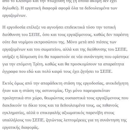
από το κλείσιμο και την πτώχευσή της (η οποία ακόμη δεν έχει
δηλωθεί). Η εργατική διαφορά αφορά όλα τα δεδουλευμένα των
εργαζομένων.
Η εργοδοσία επέλεξε να αγνοήσει επιδεικτικά τόσο την τοπική
διεύθυνση του ΣΕΠΕ, όσο και τους εργαζόμενους, καθώς δεν παρέστη
ούτε δια νομίμου εκπροσώπου της. Μόνο μετά από πιέσεις των
εργαζομένων και του σωματείου, αλλά και της διεύθυνσης του ΣΕΠΕ,
υπήρξε η δέσμευση ότι θα παραστούν σε νέα συνάντηση που ορίστηκε
για την επόμενη Τρίτη, καθώς και θα προσκομίσουν τα απαραίτητα
έγγραφα που εδώ και πολύ καιρό τους έχει ζητήσει το ΣΕΠΕ.
Εκτός όμως από την απαράδεκτη στάση της εργοδοσίας, ανεκδιήγητη
ήταν και η στάση της αστυνομίας. Όχι μόνο παρευρισκόταν
προληπτικά στο χώρο, θεωρώντας ουσιαστικά τους εργαζόμενους που
διεκδικούν το δίκιο τους και τα δεδουλευμένα τους, ως πιθανούς
εγκληματίες, αλλά ο επικεφαλής αξιωματικός παρενέβη στους
υπαλλήλους του ΣΕΠΕ, ζητώντας λεπτομέρειες για τη συνάντηση της
εργατικής διαφοράς.