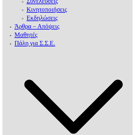
Συνελεύσεις
Κινητοποιήσεις
Εκδηλώσεις
Άρθρα – Απόψεις
Μαθητές
Πάλη για Σ.Σ.Ε.