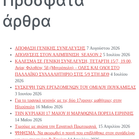
Πρόσφατα
άρθρα
ΑΠΟΦΑΣΗ ΓΕΝΙΚΗΣ ΣΥΝΕΛΕΥΣΗΣ
7 Αυγούστου 2026
ΑΠΟΛΥΣΕΙΣ ΣΤΟΝ ΑΛΙΜΠΙΝΙΣΗ: SEASON 2
5 Ιουλίου 2026
ΚΑΛΕΣΜΑ ΣΕ ΓΕΝΙΚΗ ΣΥΝΕΛΕΥΣΗ, ΤΕΤΑΡΤΗ 15/7, 19.00,
Αγίας Φιλοθέης 5β (Μητρόπολη) – ΟΛΕΣ ΚΑΙ ΟΛΟΙ ΣΤΟ
ΠΑΛΛΑΪΚΟ ΣΥΛΛΑΛΗΤΗΡΙΟ ΣΤΙΣ 5/9 ΣΤΗ ΔΕΘ
4 Ιουλίου
2026
ΣΥΣΚΕΨΗ ΤΩΝ ΕΡΓΑΖΟΜΕΝΩΝ ΤΟΥ ΟΜΙΛΟΥ ΠΟΥΚΑΜΙΣΑΣ
3 Ιουνίου 2026
Για το τραγικό γεγονός με τις δύο 17χρονες μαθήτριες στην
Ηλιούπολη
16 Μαΐου 2026
ΤΗΝ ΚΥΡΙΑΚΗ 17 ΜΑΙΟΥ Η ΜΑΡΑΘΩΝΙΑ ΠΟΡΕΙΑ ΕΙΡΗΝΗΣ
14 Μαΐου 2026
Τιμούμε με αγώνα την Εργατική Πρωτομαγιά.
15 Απριλίου 2026
ΨΗΦΙΣΜΑ: Να ακυρωθεί η ποινή που επιβλήθηκε στον συνάδελφο