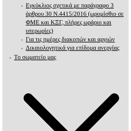
Εγκύκλιος σχετικά με παράγραφο 3
άρθρου 30 Ν.4415/2016 (ωρομίσθιο σε
ΦΜΕ και ΚΞΓ, πλήρες ωράριο και
υπερωρίες)
Για τις ημέρες διακοπών και αργιών
Δικαιολογητικά για επίδομα ανεργίας
Το σωματείο μας