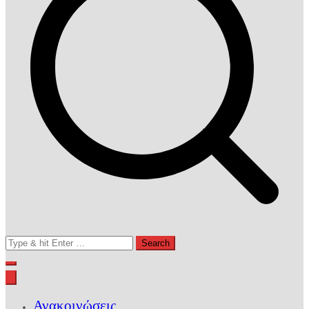
Search
for:
Ανακοινώσεις