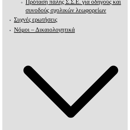
Πρόταση πάλης Σ.Σ.Ε. για οδηγούς και
συνοδούς σχολικών λεωφορείων
Συχνές ερωτήσεις
Νόμοι – Δικαιολογητικά