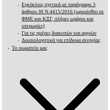
Εγκύκλιος σχετικά με παράγραφο 3
άρθρου 30 Ν.4415/2016 (ωρομίσθιο σε
ΦΜΕ και ΚΞΓ, πλήρες ωράριο και
υπερωρίες)
Για τις ημέρες διακοπών και αργιών
Δικαιολογητικά για επίδομα ανεργίας
Το σωματείο μας