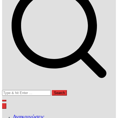
Search
for:
Ανακοινώσεις