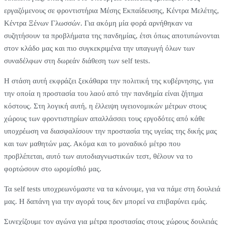
εργαζόμενους σε φροντιστήρια Μέσης Εκπαίδευσης, Κέντρα Μελέτης,
Κέντρα Ξένων Γλωσσών. Για ακόμη μία φορά αρνήθηκαν να
συζητήσουν τα προβλήματα της πανδημίας, έτσι όπως αποτυπώνονται
στον κλάδο μας και πιο συγκεκριμένα την υπαγωγή όλων των
συναδέλφων στη δωρεάν διάθεση των self tests.
Η στάση αυτή εκφράζει ξεκάθαρα την πολιτική της κυβέρνησης, για
την οποία η προστασία του λαού από την πανδημία είναι ζήτημα
κόστους. Στη λογική αυτή, η έλλειψη υγειονομικών μέτρων στους
χώρους των φροντιστηρίων απαλλάσσει τους εργοδότες από κάθε
υποχρέωση να διασφαλίσουν την προστασία της υγείας της δικής μας
και των μαθητών μας. Ακόμα και το μοναδικό μέτρο που
προβλέπεται, αυτό των αυτοδιαγνωστικών τεστ, θέλουν να το
φορτώσουν στο ωρομίσθιό μας.
Τα self tests υποχρεωνόμαστε να τα κάνουμε, για να πάμε στη δουλειά
μας. Η δαπάνη για την αγορά τους δεν μπορεί να επιβαρύνει εμάς.
Συνεχίζουμε τον αγώνα για μέτρα προστασίας στους χώρους δουλειάς