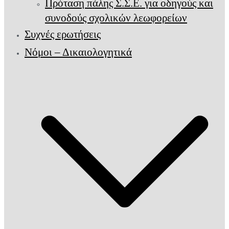
Πρόταση πάλης Σ.Σ.Ε. για οδηγούς και
συνοδούς σχολικών λεωφορείων
Συχνές ερωτήσεις
Νόμοι – Δικαιολογητικά