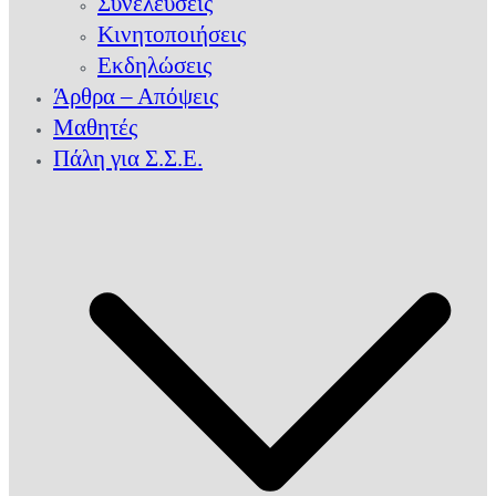
Συνελεύσεις
Κινητοποιήσεις
Εκδηλώσεις
Άρθρα – Απόψεις
Μαθητές
Πάλη για Σ.Σ.Ε.