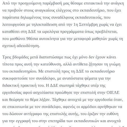
Από την προηγούμενη παρέμβασή μας θέσαμε επιτακτικά την ανάγκη
να προβούν στους αναγκαίους ελέγχους στο εκπαιδευτήριο, που έχει
παράτυπα δηλωμένους τους συναδέλφους εκπαιδευτικούς, που
λειτουργούσε με τηλεκπαίδευση από την 1η Σεπτέμβρη χωρίς να έχει
καταθέσει στη ΔΔΕ τα ωρολόγια προγράμματα όπως προβλέπεται,
που μισθώνει 9θέσια αυτοκίνητα για την μεταφορά μαθητών χωρίς τη
σχετική αδειοδότηση.
Τρεις βδομάδες μετά διαπιστώσαμε πως όχι μόνο δεν έχουν κάνει
τίποτα προς αυτή την κατεύθυνση, αλλά αντίθετα ζήτησαν τη γνώμη
του εκπαιδευτηρίου. Με επιστολή προς τη ΔΔΕ το εκπαιδευτήριο
συκοφαντούσε τον συνάδελφο, με ανυπόστατα ψέματα για την
διδακτική πρακτική του. Η ΔΔΕ σιωπηρά τάχθηκε υπέρ της
εργοδοσίας αφού ασχολίαστα προώθησε την επιστολή στην ΟΙΕΛΕ
και θεώρησε το θέμα λήξαν. Τάχθηκε ανοιχτά με την εργοδοσία όταν,
σε επικοινωνία με τον συνάδελφο, αφενός οι αρμόδιοι αρνήθηκαν να
του δώσουν αντίγραφο της επιστολής αυτής, του έριξαν την ευθύνη
για την εγγραφή του στην επετηρίδα των εκπαιδευτικών και ανοιχτά