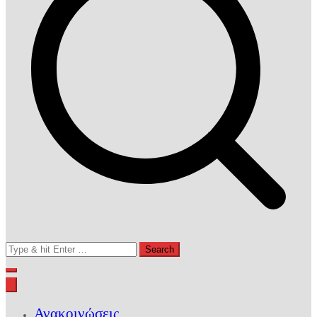
Search
for:
Ανακοινώσεις