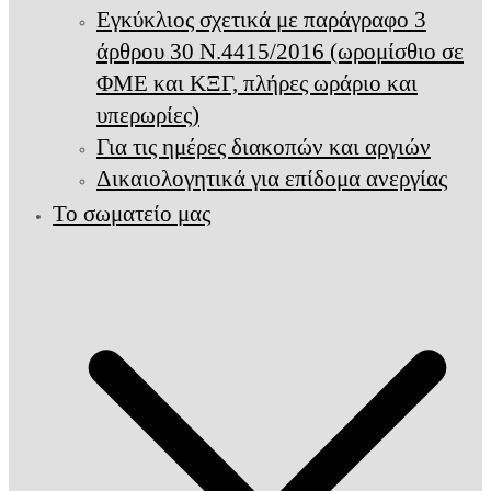
Εγκύκλιος σχετικά με παράγραφο 3
άρθρου 30 Ν.4415/2016 (ωρομίσθιο σε
ΦΜΕ και ΚΞΓ, πλήρες ωράριο και
υπερωρίες)
Για τις ημέρες διακοπών και αργιών
Δικαιολογητικά για επίδομα ανεργίας
Το σωματείο μας