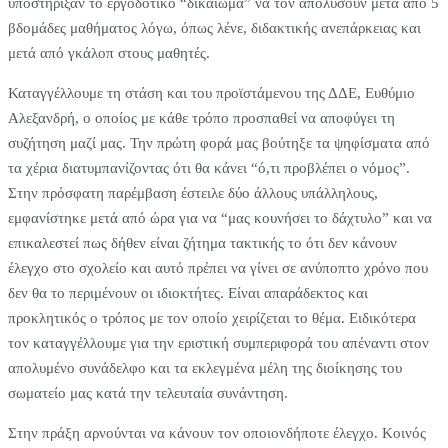
υποστήριξαν το εργοδοτικό “δικαίωμα” να τον απολύσουν μετά από 5
βδομάδες μαθήματος λόγω, όπως λένε, διδακτικής ανεπάρκειας και
μετά από γκάλοπ στους μαθητές.
Καταγγέλλουμε τη στάση και του προϊστάμενου της ΔΔΕ, Ευθύμιο
Αλεξανδρή, ο οποίος με κάθε τρόπο προσπαθεί να αποφύγει τη
συζήτηση μαζί μας. Την πρώτη φορά μας βούτηξε τα ψηφίσματα από
τα χέρια διατυμπανίζοντας ότι θα κάνει “ό,τι προβλέπει ο νόμος”.
Στην πρόσφατη παρέμβαση έστειλε δύο άλλους υπάλληλους,
εμφανίστηκε μετά από ώρα για να “μας κουνήσει το δάχτυλο” και να
επικαλεστεί πως δήθεν είναι ζήτημα τακτικής το ότι δεν κάνουν
έλεγχο στο σχολείο και αυτό πρέπει να γίνει σε ανύποπτο χρόνο που
δεν θα το περιμένουν οι ιδιοκτήτες. Είναι απαράδεκτος και
προκλητικός ο τρόπος με τον οποίο χειρίζεται το θέμα. Ειδικότερα
τον καταγγέλλουμε για την εριστική συμπεριφορά του απέναντι στον
απολυμένο συνάδελφο και τα εκλεγμένα μέλη της διοίκησης του
σωματείο μας κατά την τελευταία συνάντηση.
Στην πράξη αρνούνται να κάνουν τον οποιονδήποτε έλεγχο. Κοινός