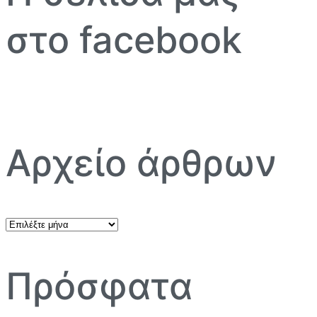
στο facebook
Αρχείο άρθρων
Αρχείο
άρθρων
Πρόσφατα