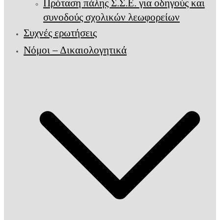
Πρόταση πάλης Σ.Σ.Ε. για οδηγούς και
συνοδούς σχολικών λεωφορείων
Συχνές ερωτήσεις
Νόμοι – Δικαιολογητικά