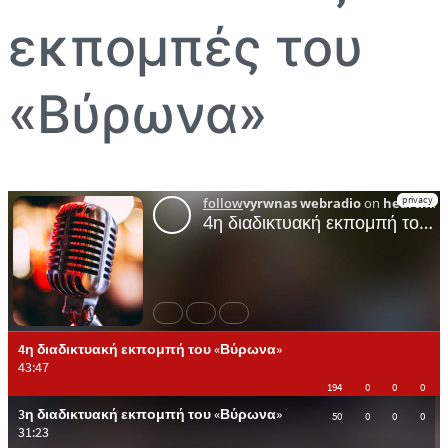
εκπομπές του
«Βύρωνα»