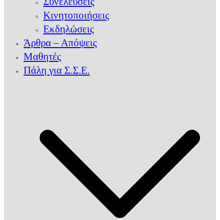
Συνελεύσεις
Κινητοποιήσεις
Εκδηλώσεις
Άρθρα – Απόψεις
Μαθητές
Πάλη για Σ.Σ.Ε.