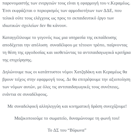
παρονομαστής των ενεργειών τους είναι η εφαρμογή του ν.Κεραμέως.
Έτσι εκφράζεται ο περιορισμός των αρμοδιοτήτων των ΔΔΕ, που
τελικά ούτε τους ελέγχους ως προς το εκπαιδευτικό έργο των
ιδιωτικών σχολείων δεν θα κάνουν.
Καταγγέλλουμε το γεγονός πως μια υπηρεσία της εκπαίδευσης
αποδέχεται την απόλυση συναδέλφου με τέτοιον τρόπο, παίρνοντας
τη θέση της εργοδοσίας και υιοθετώντας τα αντιπαιδαγωγικά κριτήρια
της επιχείρησης.
Δηλώνουμε πως οι κατάπτυστοι νόμοι Χατζηδάκη και Κεραμέως θα
βρουν τείχος στην εφαρμογή τους. Δε θα επιτρέψουμε την αξιοποίηση
των νόμων αυτών, με όλες τις αντιπαιδαγωγικές τους συνέπειες,
ενάντια σε συναδέλφους.
Με συναδελφική αλληλεγγύη και κινηματική δράση συνεχίζουμε!
Μαζικοποιούμε το σωματείο, δυναμώνουμε τη φωνή του!
Το ΔΣ του “Βύρωνα”