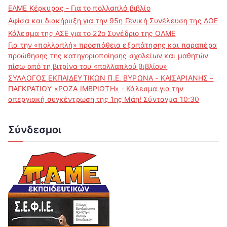
ΕΛΜΕ Κέρκυρας - Για το πολλαπλό βιβλίο
Αφίσα και διακήρυξη για την 95η Γενική Συνέλευση της ΔΟΕ
Κάλεσμα της ΑΣΕ για το 22ο Συνέδριο της ΟΛΜΕ
Για την «πολλαπλή» προσπάθεια εξαπάτησης και παραπέρα
προώθησης της κατηγοριοποίησης σχολείων και μαθητών
πίσω από τη βιτρίνα του «πολλαπλού βιβλίου»
ΣΥΛΛΟΓΟΣ ΕΚΠΑΙΔΕΥΤΙΚΩΝ Π.Ε. ΒΥΡΩΝΑ - ΚΑΙΣΑΡΙΑΝΗΣ –
ΠΑΓΚΡΑΤΙΟΥ «ΡΟΖΑ ΙΜΒΡΙΩΤΗ» - Κάλεσμα για την
απεργιακή συγκέντρωση της 1ης Μάη! Σύνταγμα 10:30
Σύνδεσμοι