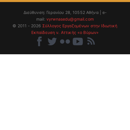
Διεύθυνση: Γερανίου 28, 10552 Αθήνα | e-
mail:
vyrwnasedu@gmail.com
© 2011 - 2026
Σύλλογος Εργαζομένων στην Ιδιωτική
Εκπαίδευση ν. Αττικής «ο Βύρων»