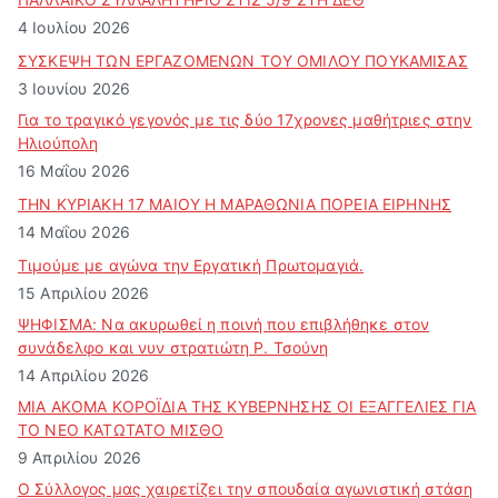
ν
4 Ιουλίου 2026
ΣΥΣΚΕΨΗ ΤΩΝ ΕΡΓΑΖΟΜΕΝΩΝ ΤΟΥ ΟΜΙΛΟΥ ΠΟΥΚΑΜΙΣΑΣ
3 Ιουνίου 2026
Για το τραγικό γεγονός με τις δύο 17χρονες μαθήτριες στην
Ηλιούπολη
16 Μαΐου 2026
ΤΗΝ ΚΥΡΙΑΚΗ 17 ΜΑΙΟΥ Η ΜΑΡΑΘΩΝΙΑ ΠΟΡΕΙΑ ΕΙΡΗΝΗΣ
14 Μαΐου 2026
Τιμούμε με αγώνα την Εργατική Πρωτομαγιά.
15 Απριλίου 2026
ΨΗΦΙΣΜΑ: Να ακυρωθεί η ποινή που επιβλήθηκε στον
συνάδελφο και νυν στρατιώτη Ρ. Τσούνη
14 Απριλίου 2026
ΜΙΑ ΑΚΟΜΑ ΚΟΡΟΪΔΙΑ ΤΗΣ ΚΥΒΕΡΝΗΣΗΣ ΟΙ ΕΞΑΓΓΕΛΙΕΣ ΓΙΑ
ΤΟ ΝΕΟ ΚΑΤΩΤΑΤΟ ΜΙΣΘΟ
9 Απριλίου 2026
Ο Σύλλογος μας χαιρετίζει την σπουδαία αγωνιστική στάση