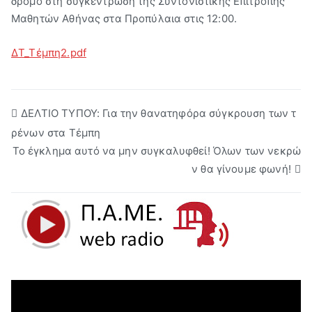
δρόμο στη συγκέντρωση της Συντονιστικής Επιτροπής
Μαθητών Αθήνας στα Προπύλαια στις 12:00.
ΔΤ_Τέμπη2.pdf
Πλοήγηση
ΔΕΛΤΙΟ ΤΥΠΟΥ: Για την θανατηφόρα σύγκρουση των τ
ρένων στα Τέμπη
άρθρων
Το έγκλημα αυτό να μην συγκαλυφθεί! Όλων των νεκρώ
ν θα γίνουμε φωνή!