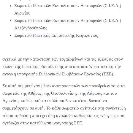
Σωματείο Ιδιωτικών Εκπαιδευτικών Λειτουργών (Σ.Ι.Ε.Λ.)
Αγρινίου
Σωματείο Ιδιωτικών Εκπαιδευτικών Λειτουργών (Σ.Ι.Ε.Λ.)
Αλεξανδρούπολης
Σωματείο Ιδιωτικής Εκπαίδευσης Κεφαλονιάς
σχετικά με την κατάσταση των εργαζομένων και τις εξελίξεις στον
κλάδο της Ιδιωτικής Εκπαίδευσης που καταστούν επιτακτική την
ανάγκη υπογραφής Συλλογικών Συμβάσεων Εργασίας (ΣΣΕ).
Σε αυτή συμμετείχαν μέσω αντιπροσωπιών των προεδρείων τους τα
σωματεία της Αθήνας, της Θεσσαλονίκης, της Λάρισας και του
Αγρινίου, καθώς από τα υπόλοιπα δεν κατέστη δυνατό να
συμμετάσχουν σε αυτή. Το κάθε σωματείο ανέπτυξε στη συνέντευξη
τύπου τη δράση που έχει ήδη αναλάβει καθώς και τις ενέργειες που
σχεδιάζει στην κατεύθυνση υπογραφής ΣΣΕ.