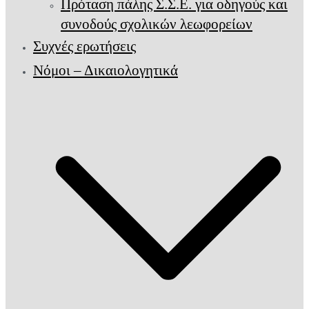
Πρόταση πάλης Σ.Σ.Ε. για οδηγούς και
συνοδούς σχολικών λεωφορείων
Συχνές ερωτήσεις
Νόμοι – Δικαιολογητικά