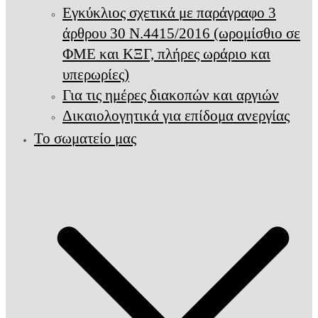
Εγκύκλιος σχετικά με παράγραφο 3
άρθρου 30 Ν.4415/2016 (ωρομίσθιο σε
ΦΜΕ και ΚΞΓ, πλήρες ωράριο και
υπερωρίες)
Για τις ημέρες διακοπών και αργιών
Δικαιολογητικά για επίδομα ανεργίας
Το σωματείο μας