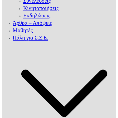
Συνελεύσεις
Κινητοποιήσεις
Εκδηλώσεις
Άρθρα – Απόψεις
Μαθητές
Πάλη για Σ.Σ.Ε.