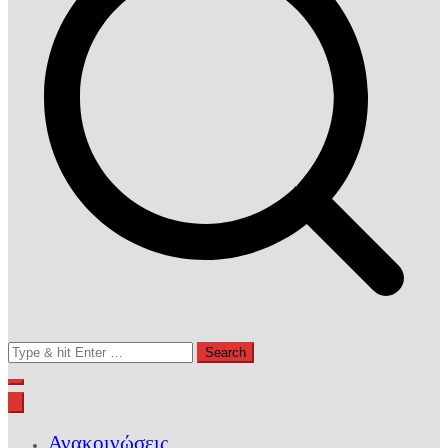
Search
for:
Ανακοινώσεις