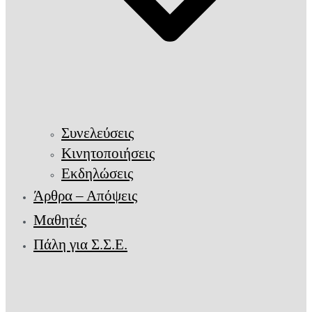
Συνελεύσεις
Κινητοποιήσεις
Εκδηλώσεις
Άρθρα – Απόψεις
Μαθητές
Πάλη για Σ.Σ.Ε.