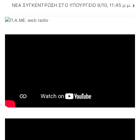
άρθρων
NEA ΣΥΓΚΕΝΤΡΩΣΗ ΣΤΟ ΥΠΟΥΡΓΕΙΟ 9/10, 11:45 μ.μ.