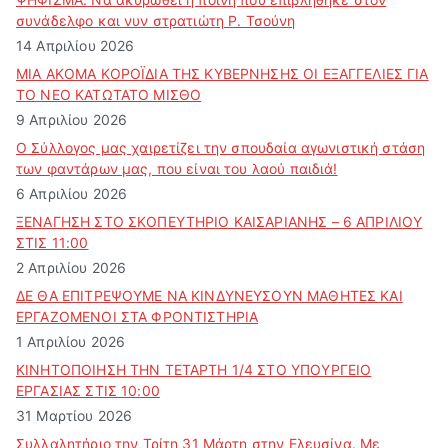
συνάδελφο και νυν στρατιώτη Ρ. Τσούνη
14 Απριλίου 2026
ΜΙΑ ΑΚΟΜΑ ΚΟΡΟΪΔΙΑ ΤΗΣ ΚΥΒΕΡΝΗΣΗΣ ΟΙ ΕΞΑΓΓΕΛΙΕΣ ΓΙΑ
ΤΟ ΝΕΟ ΚΑΤΩΤΑΤΟ ΜΙΣΘΟ
9 Απριλίου 2026
Ο Σύλλογος μας χαιρετίζει την σπουδαία αγωνιστική στάση
των φαντάρων μας, που είναι του λαού παιδιά!
6 Απριλίου 2026
ΞΕΝΑΓΗΣΗ ΣΤΟ ΣΚΟΠΕΥΤΗΡΙΟ ΚΑΙΣΑΡΙΑΝΗΣ – 6 ΑΠΡΙΛΙΟΥ
ΣΤΙΣ 11:00
2 Απριλίου 2026
ΔΕ ΘΑ ΕΠΙΤΡΕΨΟΥΜΕ ΝΑ ΚΙΝΔΥΝΕΥΣOYN ΜΑΘΗΤΕΣ ΚΑΙ
ΕΡΓΑΖΟΜΕΝΟΙ ΣΤΑ ΦΡΟΝΤΙΣΤΗΡΙΑ
1 Απριλίου 2026
ΚΙΝΗΤΟΠΟΙΗΣΗ ΤΗΝ ΤΕΤΑΡΤΗ 1/4 ΣΤΟ ΥΠΟΥΡΓΕΙΟ
ΕΡΓΑΣΙΑΣ ΣΤΙΣ 10:00
31 Μαρτίου 2026
Συλλαλητήριο την Τρίτη 31 Μάρτη στην Ελευσίνα. Με