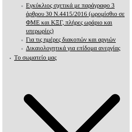
Εγκύκλιος σχετικά με παράγραφο 3
άρθρου 30 Ν.4415/2016 (ωρομίσθιο σε
ΦΜΕ και ΚΞΓ, πλήρες ωράριο και
υπερωρίες)
Για τις ημέρες διακοπών και αργιών
Δικαιολογητικά για επίδομα ανεργίας
Το σωματείο μας