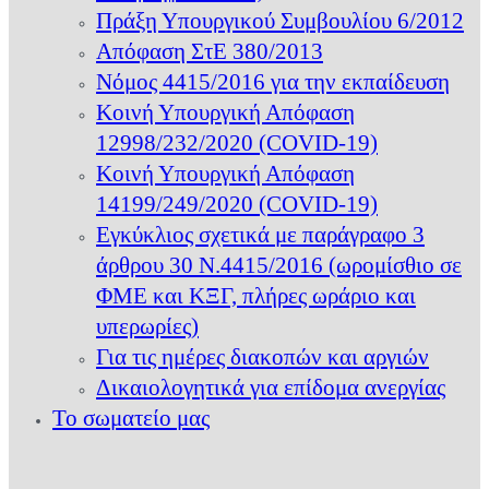
Πράξη Υπουργικού Συμβουλίου 6/2012
Απόφαση ΣτΕ 380/2013
Νόμος 4415/2016 για την εκπαίδευση
Κοινή Υπουργική Απόφαση
12998/232/2020 (COVID-19)
Κοινή Υπουργική Απόφαση
14199/249/2020 (COVID-19)
Εγκύκλιος σχετικά με παράγραφο 3
άρθρου 30 Ν.4415/2016 (ωρομίσθιο σε
ΦΜΕ και ΚΞΓ, πλήρες ωράριο και
υπερωρίες)
Για τις ημέρες διακοπών και αργιών
Δικαιολογητικά για επίδομα ανεργίας
Το σωματείο μας