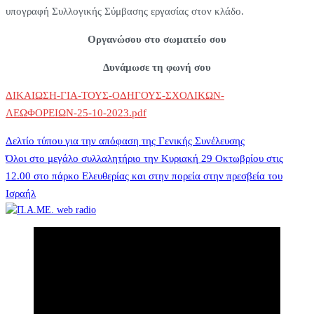
υπογραφή Συλλογικής Σύμβασης εργασίας στον κλάδο.
Οργανώσου στο σωματείο σου
Δυνάμωσε τη φωνή σου
ΔΙΚΑΙΩΣΗ-ΓΙΑ-ΤΟΥΣ-ΟΔΗΓΟΥΣ-ΣΧΟΛΙΚΩΝ-
ΛΕΩΦΟΡΕΙΩΝ-25-10-2023.pdf
Πλοήγηση
Δελτίο τύπου για την απόφαση της Γενικής Συνέλευσης
Όλοι στο μεγάλο συλλαλητήριο την Κυριακή 29 Οκτωβρίου στις
12.00 στο πάρκο Ελευθερίας και στην πορεία στην πρεσβεία του
άρθρων
Ισραήλ