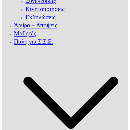
Συνελεύσεις
Κινητοποιήσεις
Εκδηλώσεις
Άρθρα – Απόψεις
Μαθητές
Πάλη για Σ.Σ.Ε.