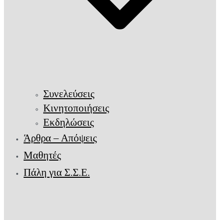
Συνελεύσεις
Κινητοποιήσεις
Εκδηλώσεις
Άρθρα – Απόψεις
Μαθητές
Πάλη για Σ.Σ.Ε.