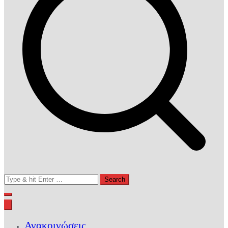
Search
for:
Ανακοινώσεις