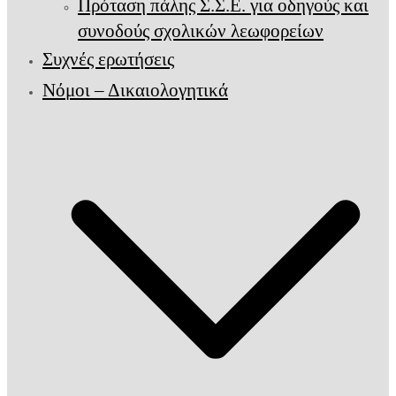
Πρόταση πάλης Σ.Σ.Ε. για οδηγούς και
συνοδούς σχολικών λεωφορείων
Συχνές ερωτήσεις
Νόμοι – Δικαιολογητικά