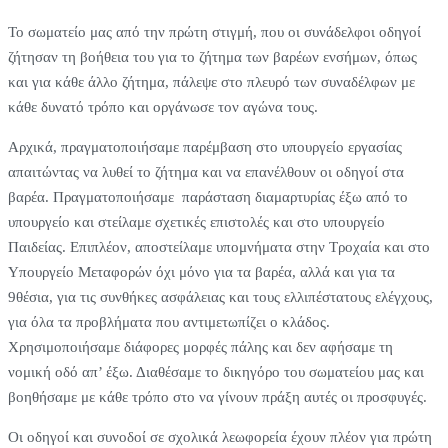
Το σωματείο μας από την πρώτη στιγμή, που οι συνάδελφοι οδηγοί
ζήτησαν τη βοήθεια του για το ζήτημα των βαρέων ενσήμων, όπως
και για κάθε άλλο ζήτημα, πάλεψε στο πλευρό των συναδέλφων με
κάθε δυνατό τρόπο και οργάνωσε τον αγώνα τους.
Αρχικά, πραγματοποιήσαμε παρέμβαση στο υπουργείο εργασίας
απαιτώντας να λυθεί το ζήτημα και να επανέλθουν οι οδηγοί στα
βαρέα. Πραγματοποιήσαμε παράσταση διαμαρτυρίας έξω από το
υπουργείο και στείλαμε σχετικές επιστολές και στο υπουργείο
Παιδείας. Επιπλέον, αποστείλαμε υπομνήματα στην Τροχαία και στο
Υπουργείο Μεταφορών όχι μόνο για τα βαρέα, αλλά και για τα
9θέσια, για τις συνθήκες ασφάλειας και τους ελλιπέστατους ελέγχους,
για όλα τα προβλήματα που αντιμετωπίζει ο κλάδος.
Χρησιμοποιήσαμε διάφορες μορφές πάλης και δεν αφήσαμε τη
νομική οδό απ’ έξω. Διαθέσαμε το δικηγόρο του σωματείου μας και
βοηθήσαμε με κάθε τρόπο στο να γίνουν πράξη αυτές οι προσφυγές.
Οι οδηγοί και συνοδοί σε σχολικά λεωφορεία έχουν πλέον για πρώτη