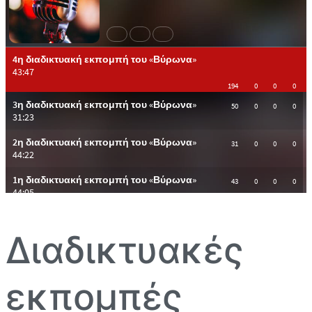
Διαδικτυακές
εκπομπές