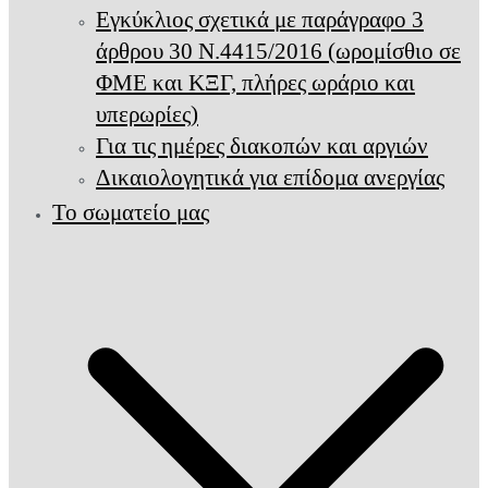
Εγκύκλιος σχετικά με παράγραφο 3
άρθρου 30 Ν.4415/2016 (ωρομίσθιο σε
ΦΜΕ και ΚΞΓ, πλήρες ωράριο και
υπερωρίες)
Για τις ημέρες διακοπών και αργιών
Δικαιολογητικά για επίδομα ανεργίας
Το σωματείο μας