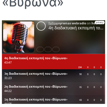
«Βύρωνα»