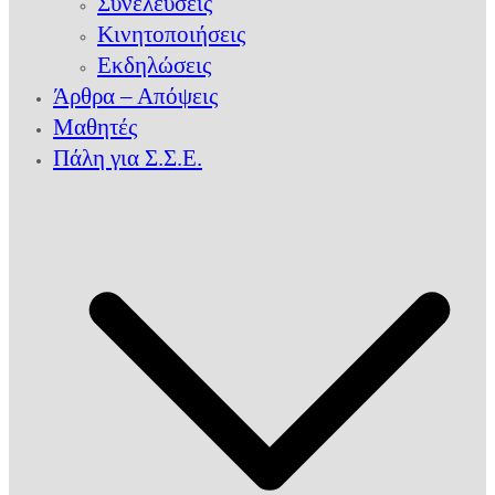
Συνελεύσεις
Κινητοποιήσεις
Εκδηλώσεις
Άρθρα – Απόψεις
Μαθητές
Πάλη για Σ.Σ.Ε.