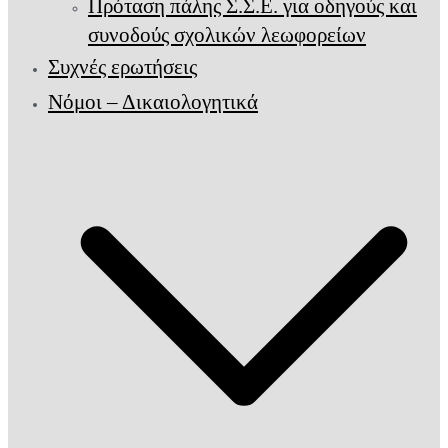
Πρόταση πάλης Σ.Σ.Ε. για οδηγούς και
συνοδούς σχολικών λεωφορείων
Συχνές ερωτήσεις
Νόμοι – Δικαιολογητικά