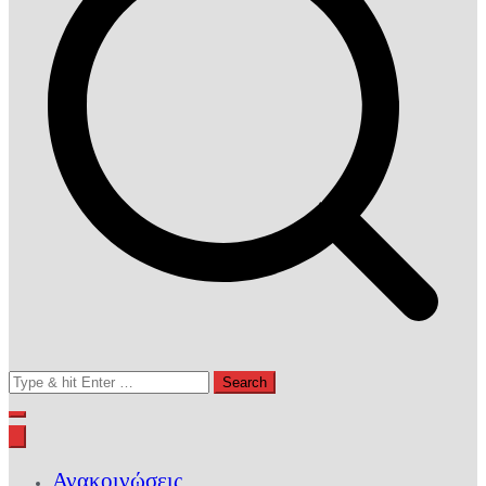
Search
for:
Ανακοινώσεις