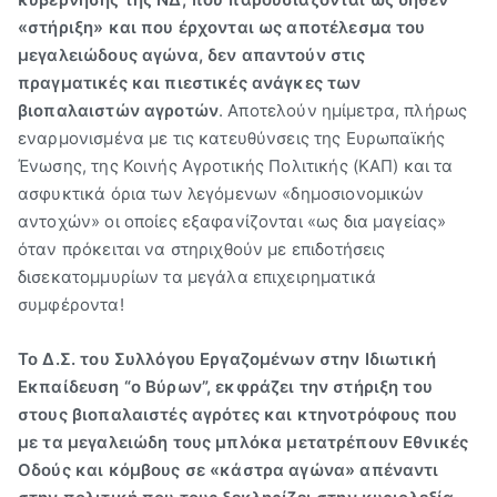
«στήριξη» και που έρχονται ως αποτέλεσμα του
μεγαλειώδους αγώνα, δεν απαντούν στις
πραγματικές και πιεστικές ανάγκες των
βιοπαλαιστών αγροτών
. Αποτελούν ημίμετρα, πλήρως
εναρμονισμένα με τις κατευθύνσεις της Ευρωπαϊκής
Ένωσης, της Κοινής Αγροτικής Πολιτικής (ΚΑΠ) και τα
ασφυκτικά όρια των λεγόμενων «δημοσιονομικών
αντοχών» οι οποίες εξαφανίζονται «ως δια μαγείας»
όταν πρόκειται να στηριχθούν με επιδοτήσεις
δισεκατομμυρίων τα μεγάλα επιχειρηματικά
συμφέροντα!
Το Δ.Σ. του Συλλόγου Εργαζομένων στην Ιδιωτική
Εκπαίδευση
“ο Βύρων”, εκφράζει την στήριξη του
στους βιοπαλαιστές αγρότες και κτηνοτρόφους που
με τα
μεγαλειώδη τους μπλόκα μετατρέπουν Εθνικές
Οδούς και κόμβους σε «κάστρα αγώνα» απέναντι