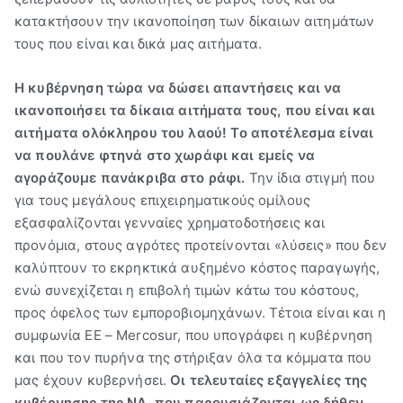
κατακτήσουν την ικανοποίηση των δίκαιων αιτημάτων
τους που είναι και δικά μας αιτήματα.
Η κυβέρνηση τώρα να δώσει απαντήσεις και να
ικανοποιήσει τα δίκαια αιτήματα τους, που είναι και
αιτήματα ολόκληρου του λαού!
Το αποτέλεσμα
είναι
να πουλάνε φτηνά στο χωράφι και εμείς να
αγοράζουμε πανάκριβα στο ράφι.
Την ίδια στιγμή που
για τους μεγάλους επιχειρηματικούς ομίλους
εξασφαλίζονται γενναίες χρηματοδοτήσεις και
προνόμια, στους αγρότες προτείνονται «λύσεις» που δεν
καλύπτουν το εκρηκτικά αυξημένο κόστος παραγωγής,
ενώ συνεχίζεται η επιβολή τιμών κάτω του κόστους,
προς όφελος των εμποροβιομηχάνων. Τέτοια είναι και η
συμφωνία ΕΕ – Mercosur, που υπογράφει η κυβέρνηση
και που τον πυρήνα της στήριξαν όλα τα κόμματα που
μας έχουν κυβερνήσει.
Οι τελευταίες εξαγγελίες της
κυβέρνησης της ΝΔ, που παρουσιάζονται ως δήθεν