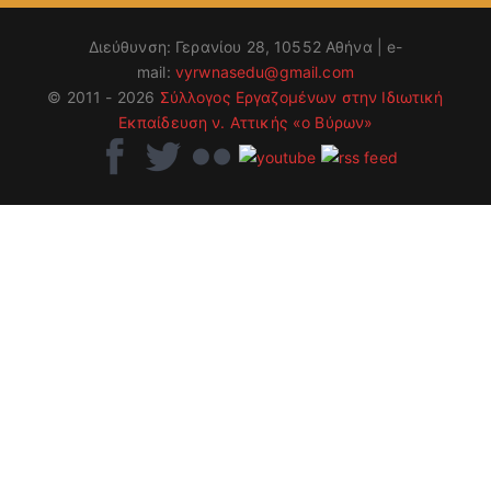
Διεύθυνση: Γερανίου 28, 10552 Αθήνα | e-
mail:
vyrwnasedu@gmail.com
© 2011 - 2026
Σύλλογος Εργαζομένων στην Ιδιωτική
Εκπαίδευση ν. Αττικής «ο Βύρων»