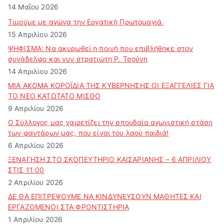
14 Μαΐου 2026
Τιμούμε με αγώνα την Εργατική Πρωτομαγιά.
15 Απριλίου 2026
ΨΗΦΙΣΜΑ: Να ακυρωθεί η ποινή που επιβλήθηκε στον
συνάδελφο και νυν στρατιώτη Ρ. Τσούνη
14 Απριλίου 2026
ΜΙΑ ΑΚΟΜΑ ΚΟΡΟΪΔΙΑ ΤΗΣ ΚΥΒΕΡΝΗΣΗΣ ΟΙ ΕΞΑΓΓΕΛΙΕΣ ΓΙΑ
ΤΟ ΝΕΟ ΚΑΤΩΤΑΤΟ ΜΙΣΘΟ
9 Απριλίου 2026
Ο Σύλλογος μας χαιρετίζει την σπουδαία αγωνιστική στάση
των φαντάρων μας, που είναι του λαού παιδιά!
6 Απριλίου 2026
ΞΕΝΑΓΗΣΗ ΣΤΟ ΣΚΟΠΕΥΤΗΡΙΟ ΚΑΙΣΑΡΙΑΝΗΣ – 6 ΑΠΡΙΛΙΟΥ
ΣΤΙΣ 11:00
2 Απριλίου 2026
ΔΕ ΘΑ ΕΠΙΤΡΕΨΟΥΜΕ ΝΑ ΚΙΝΔΥΝΕΥΣOYN ΜΑΘΗΤΕΣ ΚΑΙ
ΕΡΓΑΖΟΜΕΝΟΙ ΣΤΑ ΦΡΟΝΤΙΣΤΗΡΙΑ
1 Απριλίου 2026