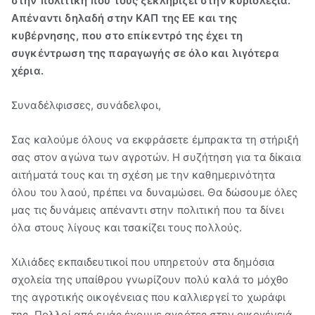
στην πολιτική που τους ξεκληρίζει στην κυριολεξία.
Απέναντι δηλαδή στην ΚΑΠ της ΕΕ και της
κυβέρνησης, που στο επίκεντρό της έχει τη
συγκέντρωση της παραγωγής σε όλο και λιγότερα
χέρια.
Συναδέλφισσες, συνάδελφοι,
Σας καλούμε όλους να εκφράσετε έμπρακτα τη στήριξή
σας στον αγώνα των αγροτών. Η συζήτηση για τα δίκαια
αιτήματά τους και τη σχέση με την καθημερινότητα
όλου του λαού, πρέπει να δυναμώσει. Θα δώσουμε όλες
μας τις δυνάμεις απέναντι στην πολιτική που τα δίνει
όλα στους λίγους και τσακίζει τους πολλούς.
Χιλιάδες εκπαιδευτικοί που υπηρετούν στα δημόσια
σχολεία της υπαίθρου γνωρίζουν πολύ καλά το μόχθο
της αγροτικής οικογένειας που καλλιεργεί το χωράφι
της. Πολλοί από εμάς έχουμε αγρότες στην οικογένειά