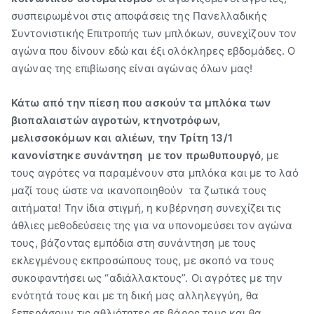
συσπειρωμένοι στις αποφάσεις της Πανελλαδικής
Συντονιστικής Επιτροπής των μπλόκων, συνεχίζουν τον
αγώνα που δίνουν εδώ και έξι ολόκληρες εβδομάδες. Ο
αγώνας της επιβίωσης είναι αγώνας όλων μας!
Κάτω από την πίεση που ασκούν τα μπλόκα των
βιοπαλαιστών αγροτών, κτηνοτρόφων,
μελισσοκόμων και αλιέων, την Τρίτη 13/1
κανονίστηκε συνάντηση
με τον πρωθυπουργό
, με
τους αγρότες να παραμένουν στα μπλόκα και με το λαό
μαζί τους ώστε να ικανοποιηθούν τα ζωτικά τους
αιτήματα! Την ίδια στιγμή, η κυβέρνηση συνεχίζει τις
άθλιες μεθοδεύσεις της για να υπονομεύσει τον αγώνα
τους, βάζοντας εμπόδια στη συνάντηση με τους
εκλεγμένους εκπροσώπους τους, με σκοπό να τους
συκοφαντήσει ως “αδιάλλακτους”. Οι αγρότες με την
ενότητά τους και με τη δική μας αλληλεγγύη, θα
ξεπεράσουν τις αθλιότητες σε βάρος τους και θα