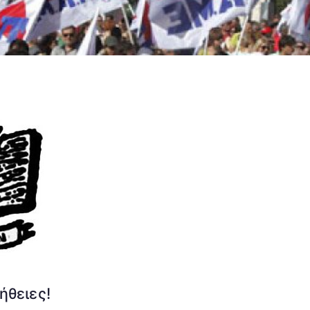
ήθειες!