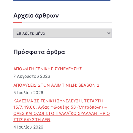
Αρχείο άρθρων
Α
ρ
χ
ε
Πρόσφατα άρθρα
ί
ο
ά
ΑΠΟΦΑΣΗ ΓΕΝΙΚΗΣ ΣΥΝΕΛΕΥΣΗΣ
ρ
7 Αυγούστου 2026
θ
ΑΠΟΛΥΣΕΙΣ ΣΤΟΝ ΑΛΙΜΠΙΝΙΣΗ: SEASON 2
ρ
5 Ιουλίου 2026
ω
ν
ΚΑΛΕΣΜΑ ΣΕ ΓΕΝΙΚΗ ΣΥΝΕΛΕΥΣΗ, ΤΕΤΑΡΤΗ
15/7, 19.00, Αγίας Φιλοθέης 5β (Μητρόπολη) –
ΟΛΕΣ ΚΑΙ ΟΛΟΙ ΣΤΟ ΠΑΛΛΑΪΚΟ ΣΥΛΛΑΛΗΤΗΡΙΟ
ΣΤΙΣ 5/9 ΣΤΗ ΔΕΘ
4 Ιουλίου 2026