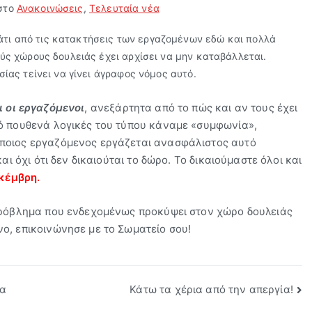
στο
Ανακοινώσεις
,
Τελευταία νέα
τι από τις κατακτήσεις των εργαζομένων εδώ και πολλά
ύς χώρους δουλειάς έχει αρχίσει να μην καταβάλλεται.
ίας τείνει να γίνει άγραφος νόμος αυτό.
ι οι εργαζόμενοι
, ανεξάρτητα από το πώς και αν τους έχει
πό πουθενά λογικές του τύπου κάναμε «συμφωνία»,
ποιος εργαζόμενος εργάζεται ανασφάλιστος αυτό
αι όχι ότι δεν δικαιούται το δώρο. Το δικαιούμαστε όλοι και
εκέμβρη.
 πρόβλημα που ενδεχομένως προκύψει στον χώρο δουλειάς
ο, επικοινώνησε με το Σωματείο σου!
να
Κάτω τα χέρια από την απεργία!