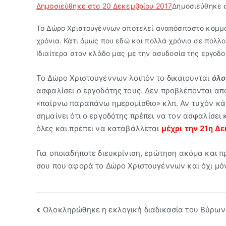
Δημοσιεύθηκε στο
20 Δεκεμβρίου 2017
Δημοσιεύθηκε 
Το Δώρο Χριστουγέννων αποτελεί αναπόσπαστο κομμά
χρόνια. Κάτι όμως που εδώ και πολλά χρόνια σε πολλο
Ιδιαίτερα στον κλάδο μας με την ασυδοσία της εργοδοσ
Το Δώρο Χριστουγέννων λοιπόν το δικαιούνται
όλο
ασφαλίσει ο εργοδότης τους. Δεν προβλέπονται α
«παίρνω παραπάνω ημερομίσθιο» κλπ. Αν τυχόν κά
σημαίνει ότι ο εργοδότης πρέπει να τον ασφαλίσει κ
όλες και πρέπει να καταβάλλεται
μέχρι την 21η Δ
Για οποιαδήποτε διευκρίνιση, ερώτηση ακόμα και
σου που αφορά το Δώρο Χριστουγέννων και όχι μόν
Πλοήγηση
Ολοκληρώθηκε η εκλογική διαδικασία του Βύρω