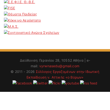
Διεύθυνση: Γερανίου 28, 10552 Αθήνα | e-
mail:
vyrwnasedu@gmail.com
© 2011 - 2026
Σύλλογος Εργαζομένων στην Ιδιωτική
Εκπαίδευση ν. Αττικής «ο Βύρων»