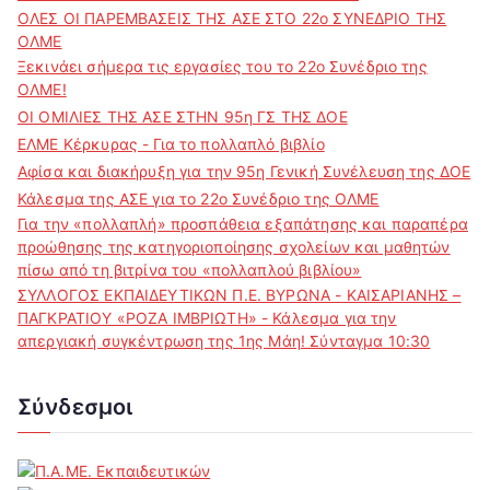
ΟΛΕΣ ΟΙ ΠΑΡΕΜΒΑΣΕΙΣ ΤΗΣ ΑΣΕ ΣΤΟ 22ο ΣΥΝΕΔΡΙΟ ΤΗΣ
ΟΛΜΕ
Ξεκινάει σήμερα τις εργασίες του το 22ο Συνέδριο της
ΟΛΜΕ!
ΟΙ ΟΜΙΛΙΕΣ ΤΗΣ ΑΣΕ ΣΤΗΝ 95η ΓΣ ΤΗΣ ΔΟΕ
ΕΛΜΕ Κέρκυρας - Για το πολλαπλό βιβλίο
Αφίσα και διακήρυξη για την 95η Γενική Συνέλευση της ΔΟΕ
Κάλεσμα της ΑΣΕ για το 22ο Συνέδριο της ΟΛΜΕ
Για την «πολλαπλή» προσπάθεια εξαπάτησης και παραπέρα
προώθησης της κατηγοριοποίησης σχολείων και μαθητών
πίσω από τη βιτρίνα του «πολλαπλού βιβλίου»
ΣΥΛΛΟΓΟΣ ΕΚΠΑΙΔΕΥΤΙΚΩΝ Π.Ε. ΒΥΡΩΝΑ - ΚΑΙΣΑΡΙΑΝΗΣ –
ΠΑΓΚΡΑΤΙΟΥ «ΡΟΖΑ ΙΜΒΡΙΩΤΗ» - Κάλεσμα για την
απεργιακή συγκέντρωση της 1ης Μάη! Σύνταγμα 10:30
Σύνδεσμοι