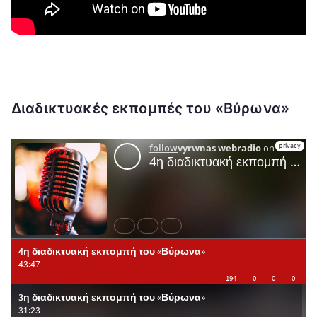
Διαδικτυακές εκπομπές του «Βύρωνα»