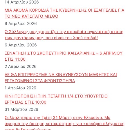
14 Απριλίου 2026
ΜΙΑ ΑΚΟΜΑ ΚΟΡΟΪΔΙΑ ΤΗΣ ΚΥΒΕΡΝΗΣΗΣ ΟΙ ΕΞΑΓΓΕΛΙΕΣ ΓΙΑ
ΤΟ ΝΕΟ ΚΑΤΩΤΑΤΟ ΜΙΣΘΟ
9 Απριλίου 2026
Ο Σύλλογος μας χαιρετίζει την σπουδαία αγωνιστική στάση
των φαντάρων μας, που είναι του λαού παιδιά!
6 Απριλίου 2026
ΞΕΝΑΓΗΣΗ ΣΤΟ ΣΚΟΠΕΥΤΗΡΙΟ ΚΑΙΣΑΡΙΑΝΗΣ – 6 ΑΠΡΙΛΙΟΥ
ΣΤΙΣ 11:00
2 Απριλίου 2026
ΔΕ ΘΑ ΕΠΙΤΡΕΨΟΥΜΕ ΝΑ ΚΙΝΔΥΝΕΥΣOYN ΜΑΘΗΤΕΣ ΚΑΙ
ΕΡΓΑΖΟΜΕΝΟΙ ΣΤΑ ΦΡΟΝΤΙΣΤΗΡΙΑ
1 Απριλίου 2026
ΚΙΝΗΤΟΠΟΙΗΣΗ ΤΗΝ ΤΕΤΑΡΤΗ 1/4 ΣΤΟ ΥΠΟΥΡΓΕΙΟ
ΕΡΓΑΣΙΑΣ ΣΤΙΣ 10:00
31 Μαρτίου 2026
Συλλαλητήριο την Τρίτη 31 Μάρτη στην Ελευσίνα. Με
αφορμή την άσκηση «ετοιμότητας» για «σενάριο πλήγματος
κατά δεξαμενόπλοιου»