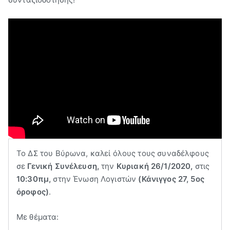
Το ΔΣ του Βύρωνα, καλεί όλους τους συναδέλφους
σε
Γενική Συνέλευση,
την
Κυριακή 26/1/2020,
στις
10:30πμ,
στην Ένωση Λογιστών
(Κάνιγγος 27, 5ος
όροφος)
.
Με θέματα: