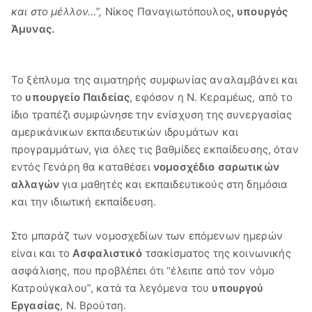
και στο μέλλον…”,
Νίκος Παναγιωτόπουλος
, υπουργός
Άμυνας.
Το ξέπλυμα της αιματηρής συμφωνίας αναλαμβάνει και
το
υπουργείο Παιδείας
, εφόσον η Ν. Κεραμέως, από το
ίδιο τραπέζι συμφώνησε την ενίσχυση της συνεργασίας
αμερικάνικων εκπαιδευτικών ιδρυμάτων και
προγραμμάτων, για όλες τις βαθμίδες εκπαίδευσης, όταν
εντός Γενάρη θα καταθέσει
νομοσχέδιο σαρωτικών
αλλαγών
για μαθητές και εκπαιδευτικούς στη δημόσια
και την ιδιωτική εκπαίδευση.
Στο μπαράζ των νομοσχεδίων των επόμενων ημερών
είναι και το
Ασφαλιστικό
τσακίσματος της κοινωνικής
ασφάλισης, που προβλέπει ότι “έλειπε από τον νόμο
Κατρούγκαλου”, κατά τα λεγόμενα του
υπουργού
Εργασίας
, Ν. Βρούτση.