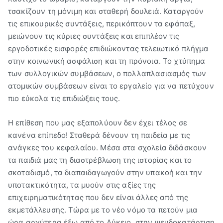
τσακίζουν τη μόνιμη και σταθερή δουλειά. Καταργούν
τις επικουρικές συντάξεις, περικόπτουν τα εφάπαξ,
μειώνουν τις κύριες συντάξεις και επιπλέον τις
εργοδοτικές εισφορές επιδιώκοντας τελειωτικό πλήγμα
στην κοινωνική ασφάλιση και τη πρόνοια. Το χτύπημα
των συλλογικών συμβάσεων, ο πολλαπλασιασμός των
ατομικών συμβάσεων είναι το εργαλείο για να πετύχουν
πιο εύκολα τις επιδιώξεις τους.
H επίθεση που μας εξαπολύουν δεν έχει τέλος σε
κανένα επίπεδο! Σταθερά δένουν τη παιδεία με τις
ανάγκες του κεφαλαίου. Μέσα στα σχολεία διδάσκουν
τα παιδιά μας τη διαστρέβλωση της ιστορίας και το
σκοταδισμό, τα διαπαιδαγωγούν στην υπακοή και την
υποτακτικότητα, τα μυούν στις αξίες της
επιχειρηματικότητας που δεν είναι άλλες από της
εκμετάλλευσης. Τώρα με το νέο νόμο τα πετούν μια
ώρα αρχύτερα έξω από το Λύκειο, στην ψευδοκατάρτιση