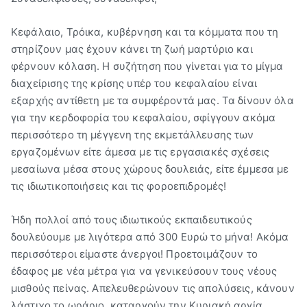
Βύρων"
Κεφάλαιο, Τρόικα, κυβέρνηση και τα κόμματα που τη
στηρίζουν μας έχουν κάνει τη ζωή μαρτύριο και
φέρνουν κόλαση. Η συζήτηση που γίνεται για το μίγμα
διαχείρισης της κρίσης υπέρ του κεφαλαίου είναι
εξαρχής αντίθετη με τα συμφέροντά μας. Τα δίνουν όλα
για την κερδοφορία του κεφαλαίου, σφίγγουν ακόμα
περισσότερο τη μέγγενη της εκμετάλλευσης των
εργαζομένων είτε άμεσα με τις εργασιακές σχέσεις
μεσαίωνα μέσα στους χώρους δουλειάς, είτε έμμεσα με
τις ιδιωτικοποιήσεις και τις φοροεπιδρομές!
Ήδη πολλοί από τους ιδιωτικούς εκπαιδευτικούς
δουλεύουμε με λιγότερα από 300 Ευρώ το μήνα! Ακόμα
περισσότεροι είμαστε άνεργοι! Προετοιμάζουν το
έδαφος με νέα μέτρα για να γενικεύσουν τους νέους
μισθούς πείνας. Απελευθερώνουν τις απολύσεις, κάνουν
λάστιχο το ωράριο, καταργούν την Κυριακή αργία,