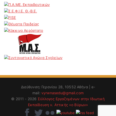
Διεύθυνση: Γερανίου 28, 10552 Αθήνα | e-
mail:
vyrwnasedu@gmail.com
© 2011 - 2026
Σύλλογος Εργαζομένων στην Ιδιωτική
Εκπαίδευση ν. Αττικής «ο Βύρων»