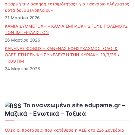
αφορμή την άσκηση «ετοιμότητας» για «σενάριο πλήγματος
κατά δεξαμενόπλοιου»
31 Μαρτίου 2026
ΚΑΜΙΑ ΣΥΜΜΕΤΟΧΗ – ΚΑΜΙΑ ΕΜΠΛΟΚΗ ΣΤΟΥΣ ΠΟΛΕΜΟΥΣ
ΤΩΝ ΙΜΠΕΡΙΑΛΙΣΤΩΝ
26 Μαρτίου 2026
ΚΑΝΕΝΑΣ ΦΟΒΟΣ – ΚΑΝΕΝΑΣ ΕΦΗΣΥΧΑΣΜΟΣ. ΟΛΟΙ &
ΟΛΕΣ ΣΤΗ ΓΕΝΙΚΗ ΣΥΝΕΛΕΥΣΗ ΤΗΝ ΚΥΡΙΑΚΗ 29/3/26 •
11:00 ΠΜ
24 Μαρτίου 2026
Το ανανεωμένο site edupame.gr –
Μαζικά – Ενωτικά – Ταξικά
Όλες οι προτάσεις που κατέθεσε η ΑΣΕ στο 22ο Συνέδριο