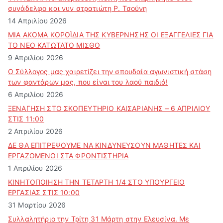
συνάδελφο και νυν στρατιώτη Ρ. Τσούνη
14 Απριλίου 2026
ΜΙΑ ΑΚΟΜΑ ΚΟΡΟΪΔΙΑ ΤΗΣ ΚΥΒΕΡΝΗΣΗΣ ΟΙ ΕΞΑΓΓΕΛΙΕΣ ΓΙΑ
ΤΟ ΝΕΟ ΚΑΤΩΤΑΤΟ ΜΙΣΘΟ
9 Απριλίου 2026
Ο Σύλλογος μας χαιρετίζει την σπουδαία αγωνιστική στάση
των φαντάρων μας, που είναι του λαού παιδιά!
6 Απριλίου 2026
ΞΕΝΑΓΗΣΗ ΣΤΟ ΣΚΟΠΕΥΤΗΡΙΟ ΚΑΙΣΑΡΙΑΝΗΣ – 6 ΑΠΡΙΛΙΟΥ
ΣΤΙΣ 11:00
2 Απριλίου 2026
ΔΕ ΘΑ ΕΠΙΤΡΕΨΟΥΜΕ ΝΑ ΚΙΝΔΥΝΕΥΣOYN ΜΑΘΗΤΕΣ ΚΑΙ
ΕΡΓΑΖΟΜΕΝΟΙ ΣΤΑ ΦΡΟΝΤΙΣΤΗΡΙΑ
1 Απριλίου 2026
ΚΙΝΗΤΟΠΟΙΗΣΗ ΤΗΝ ΤΕΤΑΡΤΗ 1/4 ΣΤΟ ΥΠΟΥΡΓΕΙΟ
ΕΡΓΑΣΙΑΣ ΣΤΙΣ 10:00
31 Μαρτίου 2026
Συλλαλητήριο την Τρίτη 31 Μάρτη στην Ελευσίνα. Με