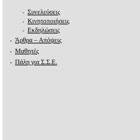
Συνελεύσεις
Κινητοποιήσεις
Εκδηλώσεις
Άρθρα – Απόψεις
Μαθητές
Πάλη για Σ.Σ.Ε.