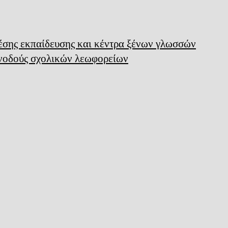
μέσης εκπαίδευσης και κέντρα ξένων γλωσσών
υνοδούς σχολικών λεωφορείων