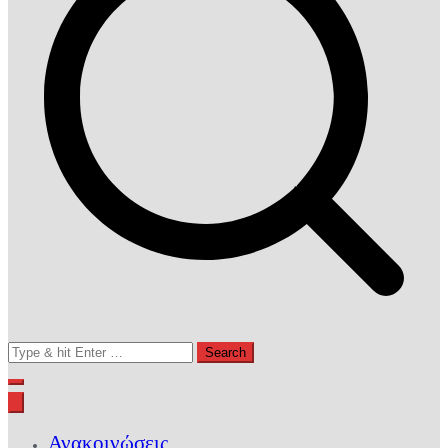
Search
for:
Ανακοινώσεις