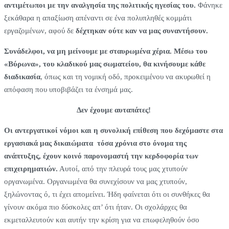
αντιμέτωποι με την αναλγησία της πολιτικής ηγεσίας του.
Φάνηκε
ξεκάθαρα η απαξίωση απέναντι σε ένα πολυπληθές κομμάτι
εργαζομένων, αφού δε
δέχτηκαν ούτε καν να μας συναντήσουν.
Συνάδελφοι, να μη μείνουμε με σταυρωμένα χέρια.
Μέσω του
«Βύρωνα», του κλαδικού μας σωματείου, θα κινήσουμε κάθε
διαδικασία
, όπως και τη νομική οδό, προκειμένου να ακυρωθεί η
απόφαση που υποβιβάζει τα ένσημά μας.
Δεν έχουμε αυταπάτες!
Οι αντεργατικοί νόμοι και η συνολική επίθεση που δεχόμαστε στα
εργασιακά μας δικαιώματα τόσα χρόνια στο όνομα της
ανάπτυξης, έχουν κοινό παρονομαστή την κερδοφορία των
επιχειρηματιών.
Αυτοί, από την πλευρά τους μας χτυπούν
οργανωμένα. Οργανωμένα θα συνεχίσουν να μας χτυπούν,
ξηλώνοντας ό, τι έχει απομείνει. Ήδη φαίνεται ότι οι συνθήκες θα
γίνουν ακόμα πιο δύσκολες απ’ ότι ήταν. Οι σχολάρχες θα
εκμεταλλευτούν και αυτήν την κρίση για να επωφεληθούν όσο