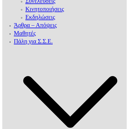
Συνελεύσεις
Κινητοποιήσεις
Εκδηλώσεις
Άρθρα – Απόψεις
Μαθητές
Πάλη για Σ.Σ.Ε.