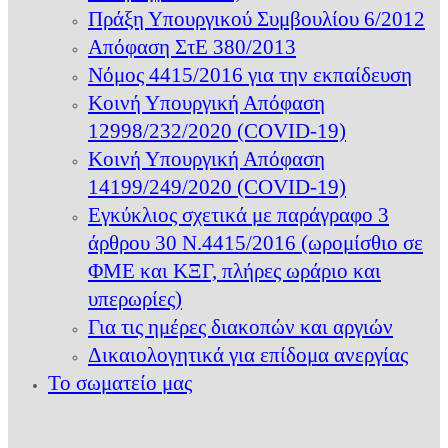
Πράξη Υπουργικού Συμβουλίου 6/2012
Απόφαση ΣτΕ 380/2013
Νόμος 4415/2016 για την εκπαίδευση
Κοινή Υπουργική Απόφαση
12998/232/2020 (COVID-19)
Κοινή Υπουργική Απόφαση
14199/249/2020 (COVID-19)
Εγκύκλιος σχετικά με παράγραφο 3
άρθρου 30 Ν.4415/2016 (ωρομίσθιο σε
ΦΜΕ και ΚΞΓ, πλήρες ωράριο και
υπερωρίες)
Για τις ημέρες διακοπών και αργιών
Δικαιολογητικά για επίδομα ανεργίας
Το σωματείο μας