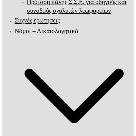
Πρόταση πάλης Σ.Σ.Ε. για οδηγούς και
συνοδούς σχολικών λεωφορείων
Συχνές ερωτήσεις
Νόμοι – Δικαιολογητικά