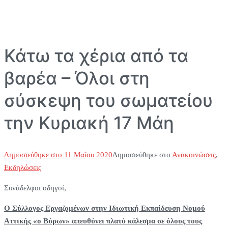
Κάτω τα χέρια από τα
βαρέα – Όλοι στη
σύσκεψη του σωματείου
την Κυριακή 17 Μάη
Δημοσιεύθηκε στο
11 Μαΐου 2020
Δημοσιεύθηκε στο
Ανακοινώσεις
,
Εκδηλώσεις
Συνάδελφοι οδηγοί,
Ο Σύλλογος Εργαζομένων στην Ιδιωτική Εκπαίδευση Νομού
Αττικής «ο Βύρων» απευθύνει πλατύ κάλεσμα σε όλους τους