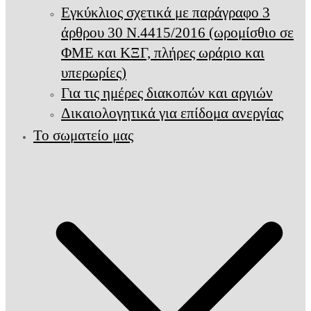
Εγκύκλιος σχετικά με παράγραφο 3
άρθρου 30 Ν.4415/2016 (ωρομίσθιο σε
ΦΜΕ και ΚΞΓ, πλήρες ωράριο και
υπερωρίες)
Για τις ημέρες διακοπών και αργιών
Δικαιολογητικά για επίδομα ανεργίας
Το σωματείο μας