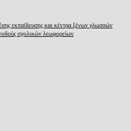
μέσης εκπαίδευσης και κέντρα ξένων γλωσσών
υνοδούς σχολικών λεωφορείων