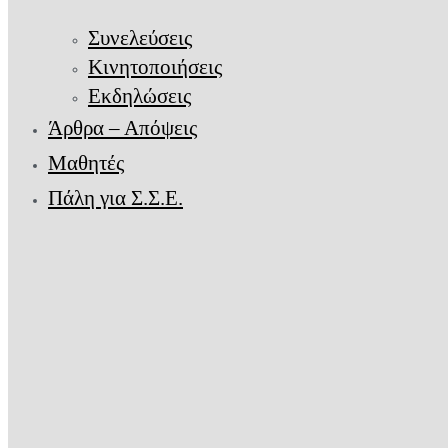
Συνελεύσεις
Κινητοποιήσεις
Εκδηλώσεις
Άρθρα – Απόψεις
Μαθητές
Πάλη για Σ.Σ.Ε.