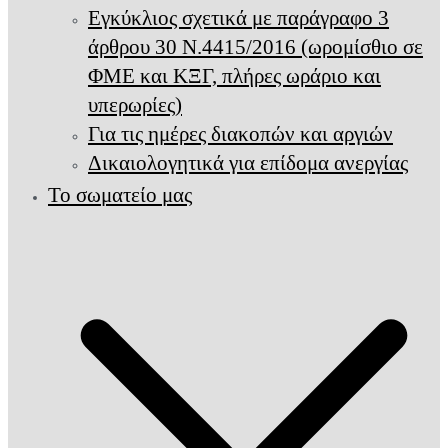
Εγκύκλιος σχετικά με παράγραφο 3
άρθρου 30 Ν.4415/2016 (ωρομίσθιο σε
ΦΜΕ και ΚΞΓ, πλήρες ωράριο και
υπερωρίες)
Για τις ημέρες διακοπών και αργιών
Δικαιολογητικά για επίδομα ανεργίας
Το σωματείο μας