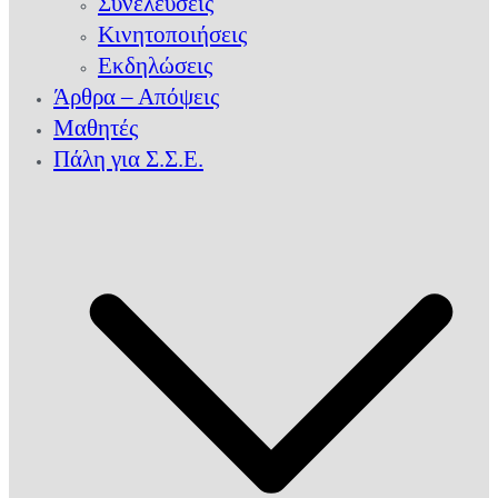
Συνελεύσεις
Κινητοποιήσεις
Εκδηλώσεις
Άρθρα – Απόψεις
Μαθητές
Πάλη για Σ.Σ.Ε.