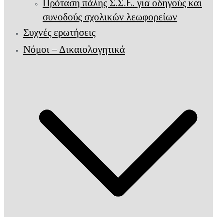
Πρόταση πάλης Σ.Σ.Ε. για οδηγούς και
συνοδούς σχολικών λεωφορείων
Συχνές ερωτήσεις
Νόμοι – Δικαιολογητικά