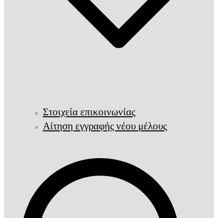
Στοιχεία επικοινωνίας
Αίτηση εγγραφής νέου μέλους