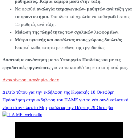
μαθήματος
.
Καμία κάμερα μέσα στην τάξη.
Να ορισθεί
αναλογία τετραγωνικών- μαθητών ανά τάξη για
τα φροντιστήρια.
Στα ιδιωτικά σχολεία να καθιερωθεί στους
15 μαθητές ανά τάξη.
Μείωση της πληρότητας των σχολικών λεωφορείων
.
Μέτρα υγιεινής και ασφάλειας στους χώρους δουλειάς
.
Επαρκή καθαριότητα με ευθύνη της εργοδοσίας.
Απαιτούμε
συνάντηση με το Υπουργείο Παιδείας
και με τις
εργοδοτικές οργανώσεις
για να τα καταθέσουμε τα αιτήματά μας.
Ανακοίνωση_πανδημία-.docx
Πλοήγηση
Δελτίο τύπου για την εκδήλωση της Κυριακής 18 Οκτώβρη
Πρόσκληση στην εκδήλωση του ΠΑΜΕ για το νέο συνδικαλιστικό
νόμο στην πλατεία Μητροπόλεως την Πέμπτη 29 Οκτώβρη
άρθρων