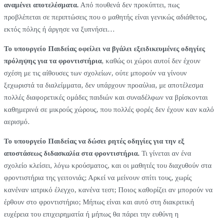
αναμένει αποτελέσματα.
Από πουθενά δεν προκύπτει, πως
προβλέπεται σε περιπτώσεις που ο μαθητής είναι γενικώς αδιάθετος,
εκτός πόλης ή άργησε να ξυπνήσει…
Το υπουργείο Παιδείας οφείλει να βγάλει εξειδικευμένες οδηγίες
πρόληψης για τα φροντιστήρια
, καθώς οι χώροι αυτοί δεν έχουν
σχέση με τις αίθουσες των σχολείων, ούτε μπορούν να γίνουν
ξεχωριστά τα διαλείμματα, δεν υπάρχουν προαύλια, με αποτέλεσμα
πολλές διαφορετικές ομάδες παιδιών και συναδέλφων να βρίσκονται
καθημερινά σε μικρούς χώρους, που πολλές φορές δεν έχουν καν καλό
αερισμό.
Το υπουργείο Παιδείας να δώσει ρητές οδηγίες για την εξ
αποστάσεως διδασκαλία στα φροντιστήρια.
Τι γίνεται αν ένα
σχολείο κλείσει, λόγω κρούσματος, και οι μαθητές του διαχυθούν στα
φροντιστήρια της γειτονιάς; Αρκεί να μείνουν σπίτι τους, χωρίς
κανέναν ιατρικό έλεγχο, κανένα τεστ; Ποιος καθορίζει αν μπορούν να
έρθουν στο φροντιστήριο; Μήπως είναι και αυτό στη διακριτική
ευχέρεια του επιχειρηματία ή μήπως θα πάρει την ευθύνη η