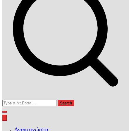
Search
for:
Ανακοινώσεις