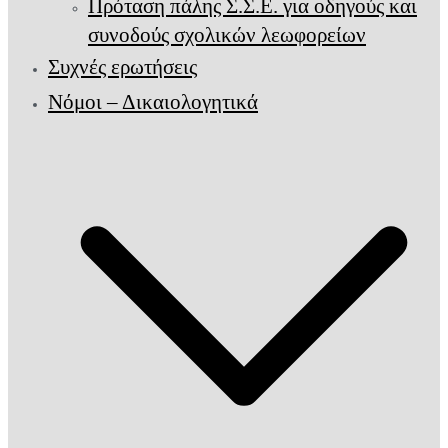
Πρόταση πάλης Σ.Σ.Ε. για οδηγούς και
συνοδούς σχολικών λεωφορείων
Συχνές ερωτήσεις
Νόμοι – Δικαιολογητικά