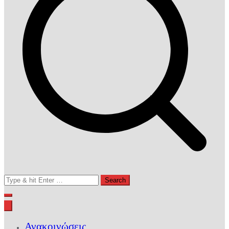
Search
for:
Ανακοινώσεις