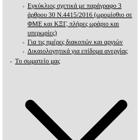
Εγκύκλιος σχετικά με παράγραφο 3
άρθρου 30 Ν.4415/2016 (ωρομίσθιο σε
ΦΜΕ και ΚΞΓ, πλήρες ωράριο και
υπερωρίες)
Για τις ημέρες διακοπών και αργιών
Δικαιολογητικά για επίδομα ανεργίας
Το σωματείο μας