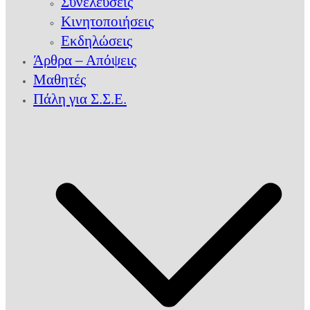
Συνελεύσεις
Κινητοποιήσεις
Εκδηλώσεις
Άρθρα – Απόψεις
Μαθητές
Πάλη για Σ.Σ.Ε.