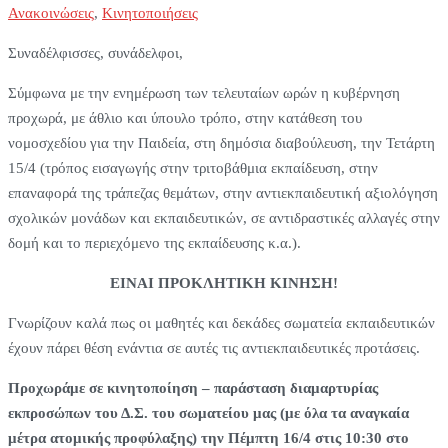
Ανακοινώσεις
,
Κινητοποιήσεις
Συναδέλφισσες, συνάδελφοι,
Σύμφωνα με την ενημέρωση των τελευταίων ωρών η κυβέρνηση
προχωρά, με άθλιο και ύπουλο τρόπο, στην κατάθεση του
νομοσχεδίου για την Παιδεία, στη δημόσια διαβούλευση, την Τετάρτη
15/4 (τρόπος εισαγωγής στην τριτοβάθμια εκπαίδευση, στην
επαναφορά της τράπεζας θεμάτων, στην αντιεκπαιδευτική αξιολόγηση
σχολικών μονάδων και εκπαιδευτικών, σε αντιδραστικές αλλαγές στην
δομή και το περιεχόμενο της εκπαίδευσης κ.α.).
ΕΙΝΑΙ ΠΡΟΚΛΗΤΙΚΗ ΚΙΝΗΣΗ!
Γνωρίζουν καλά πως οι μαθητές και δεκάδες σωματεία εκπαιδευτικών
έχουν πάρει θέση ενάντια σε αυτές τις αντιεκπαιδευτικές προτάσεις.
Προχωράμε σε κινητοποίηση – παράσταση διαμαρτυρίας
εκπροσώπων του Δ.Σ. του σωματείου μας (με όλα τα αναγκαία
μέτρα ατομικής προφύλαξης) την Πέμπτη 16/4 στις 10:30 στο