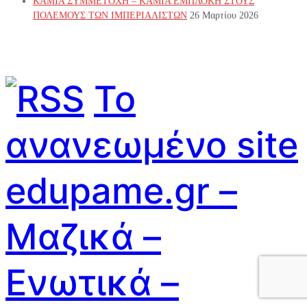
ΚΑΜΙΑ ΣΥΜΜΕΤΟΧΗ – ΚΑΜΙΑ ΕΜΠΛΟΚΗ ΣΤΟΥΣ
ΠΟΛΕΜΟΥΣ ΤΩΝ ΙΜΠΕΡΙΑΛΙΣΤΩΝ
26 Μαρτίου 2026
Το
ανανεωμένο site
edupame.gr –
Μαζικά –
Ενωτικά –