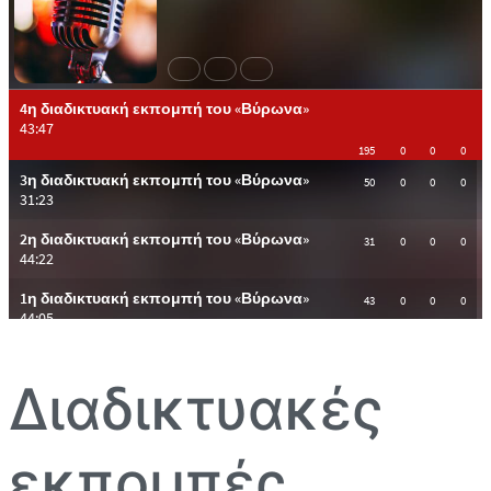
Διαδικτυακές
εκπομπές