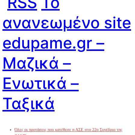
Το
ανανεωμένο site
edupame.gr –
Μαζικά –
Ενωτικά –
Ταξικά
Όλες οι προτάσεις που κατέθεσε η ΑΣΕ στο 22ο Συνέδριο της