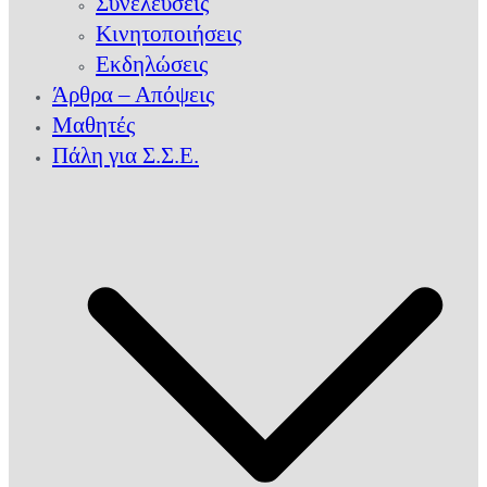
Συνελεύσεις
Κινητοποιήσεις
Εκδηλώσεις
Άρθρα – Απόψεις
Μαθητές
Πάλη για Σ.Σ.Ε.