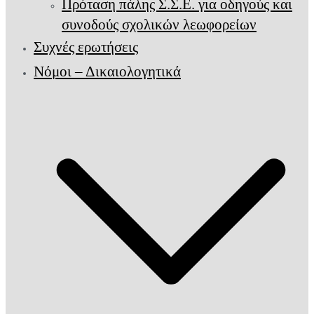
Πρόταση πάλης Σ.Σ.Ε. για οδηγούς και
συνοδούς σχολικών λεωφορείων
Συχνές ερωτήσεις
Νόμοι – Δικαιολογητικά