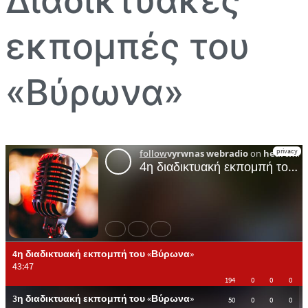
Διαδικτυακές
εκπομπές του
«Βύρωνα»