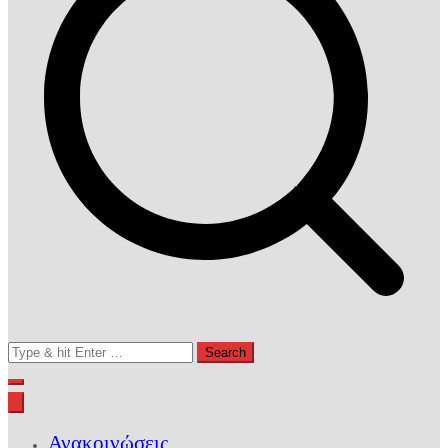
Search
for:
Ανακοινώσεις