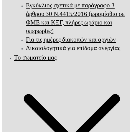
Εγκύκλιος σχετικά με παράγραφο 3
άρθρου 30 Ν.4415/2016 (ωρομίσθιο σε
ΦΜΕ και ΚΞΓ, πλήρες ωράριο και
υπερωρίες)
Για τις ημέρες διακοπών και αργιών
Δικαιολογητικά για επίδομα ανεργίας
Το σωματείο μας