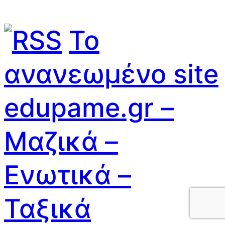
Το
ανανεωμένο site
edupame.gr –
Μαζικά –
Ενωτικά –
Ταξικά