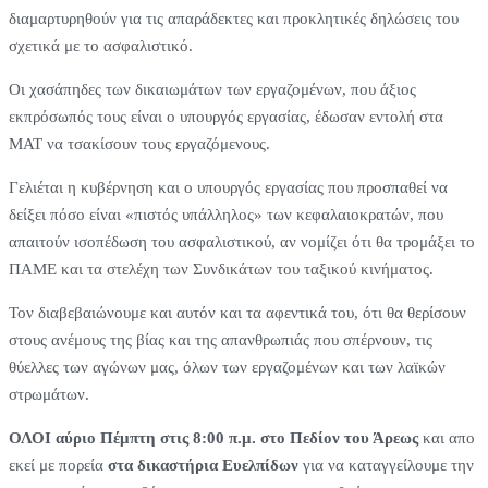
διαμαρτυρηθούν για τις απαράδεκτες και προκλητικές δηλώσεις του
σχετικά με το ασφαλιστικό.
Οι χασάπηδες των δικαιωμάτων των εργαζομένων, που άξιος
εκπρόσωπός τους είναι ο υπουργός εργασίας, έδωσαν εντολή στα
ΜΑΤ να τσακίσουν τους εργαζόμενους.
Γελιέται η κυβέρνηση και ο υπουργός εργασίας που προσπαθεί να
δείξει πόσο είναι «πιστός υπάλληλος» των κεφαλαιοκρατών, που
απαιτούν ισοπέδωση του ασφαλιστικού, αν νομίζει ότι θα τρομάξει το
ΠΑΜΕ και τα στελέχη των Συνδικάτων του ταξικού κινήματος.
Τον διαβεβαιώνουμε και αυτόν και τα αφεντικά του, ότι θα θερίσουν
στους ανέμους της βίας και της απανθρωπιάς που σπέρνουν, τις
θύελλες των αγώνων μας, όλων των εργαζομένων και των λαϊκών
στρωμάτων.
ΟΛΟΙ αύριο Πέμπτη στις 8:00 π.μ. στο Πεδίον του Άρεως
και απο
εκεί με πορεία
στα δικαστήρια Ευελπίδων
για να καταγγείλουμε την