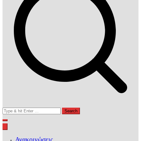
Search
for:
Ανακοινώσεις