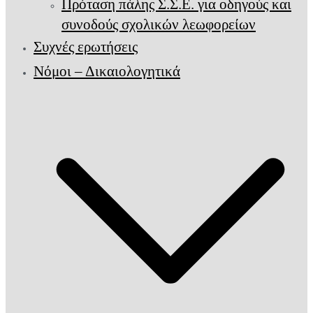
Πρόταση πάλης Σ.Σ.Ε. για οδηγούς και
συνοδούς σχολικών λεωφορείων
Συχνές ερωτήσεις
Νόμοι – Δικαιολογητικά