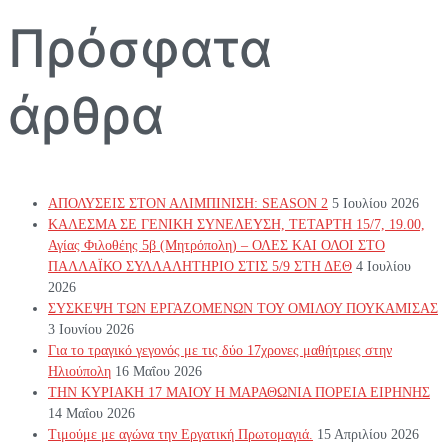
Πρόσφατα
άρθρα
ΑΠΟΛΥΣΕΙΣ ΣΤΟΝ ΑΛΙΜΠΙΝΙΣΗ: SEASON 2
5 Ιουλίου 2026
ΚΑΛΕΣΜΑ ΣΕ ΓΕΝΙΚΗ ΣΥΝΕΛΕΥΣΗ, ΤΕΤΑΡΤΗ 15/7, 19.00,
Αγίας Φιλοθέης 5β (Μητρόπολη) – ΟΛΕΣ ΚΑΙ ΟΛΟΙ ΣΤΟ
ΠΑΛΛΑΪΚΟ ΣΥΛΛΑΛΗΤΗΡΙΟ ΣΤΙΣ 5/9 ΣΤΗ ΔΕΘ
4 Ιουλίου
2026
ΣΥΣΚΕΨΗ ΤΩΝ ΕΡΓΑΖΟΜΕΝΩΝ ΤΟΥ ΟΜΙΛΟΥ ΠΟΥΚΑΜΙΣΑΣ
3 Ιουνίου 2026
Για το τραγικό γεγονός με τις δύο 17χρονες μαθήτριες στην
Ηλιούπολη
16 Μαΐου 2026
ΤΗΝ ΚΥΡΙΑΚΗ 17 ΜΑΙΟΥ Η ΜΑΡΑΘΩΝΙΑ ΠΟΡΕΙΑ ΕΙΡΗΝΗΣ
14 Μαΐου 2026
Τιμούμε με αγώνα την Εργατική Πρωτομαγιά.
15 Απριλίου 2026