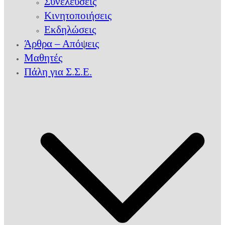
Συνελεύσεις
Κινητοποιήσεις
Εκδηλώσεις
Άρθρα – Απόψεις
Μαθητές
Πάλη για Σ.Σ.Ε.