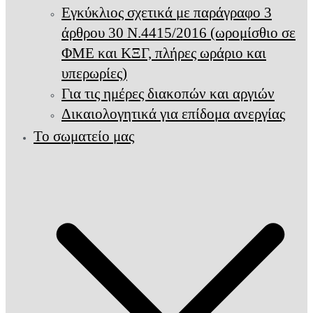
Εγκύκλιος σχετικά με παράγραφο 3
άρθρου 30 Ν.4415/2016 (ωρομίσθιο σε
ΦΜΕ και ΚΞΓ, πλήρες ωράριο και
υπερωρίες)
Για τις ημέρες διακοπών και αργιών
Δικαιολογητικά για επίδομα ανεργίας
Το σωματείο μας