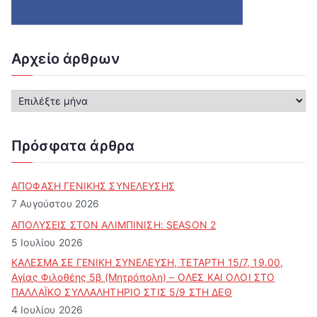
Αρχείο άρθρων
Α
ρ
χ
ε
Πρόσφατα άρθρα
ί
ο
ά
ΑΠΟΦΑΣΗ ΓΕΝΙΚΗΣ ΣΥΝΕΛΕΥΣΗΣ
ρ
7 Αυγούστου 2026
θ
ΑΠΟΛΥΣΕΙΣ ΣΤΟΝ ΑΛΙΜΠΙΝΙΣΗ: SEASON 2
ρ
5 Ιουλίου 2026
ω
ν
ΚΑΛΕΣΜΑ ΣΕ ΓΕΝΙΚΗ ΣΥΝΕΛΕΥΣΗ, ΤΕΤΑΡΤΗ 15/7, 19.00,
Αγίας Φιλοθέης 5β (Μητρόπολη) – ΟΛΕΣ ΚΑΙ ΟΛΟΙ ΣΤΟ
ΠΑΛΛΑΪΚΟ ΣΥΛΛΑΛΗΤΗΡΙΟ ΣΤΙΣ 5/9 ΣΤΗ ΔΕΘ
4 Ιουλίου 2026