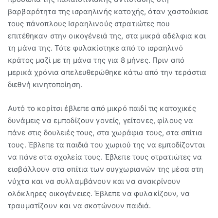
βαρβαρότητα της ισραηλινής κατοχής, όταν χαστούκισε
τους πάνοπλους Ισραηλινούς στρατιώτες που
επιτέθηκαν στην οικογένειά της, στα μικρά αδέλφια και
τη μάνα της. Τότε φυλακίστηκε από το ισραηλινό
κράτος μαζί με τη μάνα της για 8 μήνες. Πριν από
μερικά χρόνια απελευθερώθηκε κάτω από την τεράστια
διεθνή κινητοποίηση.
Αυτό το κορίτσι έβλεπε από μικρό παιδί τις κατοχικές
δυνάμεις να εμποδίζουν γονείς, γείτονες, φίλους να
πάνε στις δουλειές τους, στα χωράφια τους, στα σπίτια
τους. Έβλεπε τα παιδιά του χωριού της να εμποδίζονται
να πάνε στα σχολεία τους. Έβλεπε τους στρατιώτες να
εισβάλλουν στα σπίτια των συγχωριανών της μέσα στη
νύχτα και να συλλαμβάνουν και να ανακρίνουν
ολόκληρες οικογένειες. Έβλεπε να φυλακίζουν, να
τραυματίζουν και να σκοτώνουν παιδιά.