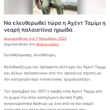
Βύρων"
Να ελευθερωθεί τώρα η Αχέντ Ταμίμι η
νεαρή παλαιστίνια ηρωίδα
Δημοσιεύθηκε στο
7 Νοεμβρίου 2023
Δημοσιεύθηκε στο
Ανακοινώσεις
Συναδέλφισσες, συνάδελφοι,
Καταδικάζουμε την πρόσφατη σύλληψη της Άχεντ Ταμίμι
και άλλων παλαιστινίων από τον ισραηλινό στρατό με
την κατηγορία περί «υποκίνησης τρομοκρατίας».
Τον Δεκέμβρη του 2017 η έφηβη τότε Αχέντ Ταμίμι από
το χωριό της στην κατεχόμενη Δυτική Όχθη,
αναγνωρίστηκε διεθνώς ως ένα από τα πιο νεαρά
πρόσωπα της παλαιστινιακής αντίστασης στη