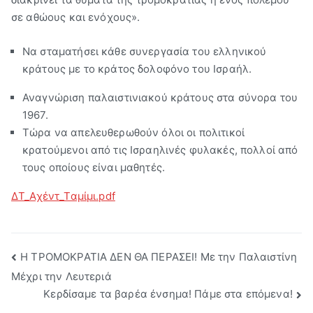
σε αθώους και ενόχους».
Να σταματήσει κάθε συνεργασία του ελληνικού
κράτους με το κράτος δολοφόνο του Ισραήλ.
Αναγνώριση παλαιστινιακού κράτους στα σύνορα του
1967.
Τώρα να απελευθερωθούν όλοι οι πολιτικοί
κρατούμενοι από τις Ισραηλινές φυλακές, πολλοί από
τους οποίους είναι μαθητές.
ΔΤ_Αχέντ_Ταμίμι.pdf
Πλοήγηση
Η ΤΡΟΜΟΚΡΑΤΙΑ ΔΕΝ ΘΑ ΠΕΡΑΣΕΙ! Με την Παλαιστίνη
Μέχρι την Λευτεριά
άρθρων
Κερδίσαμε τα βαρέα ένσημα! Πάμε στα επόμενα!