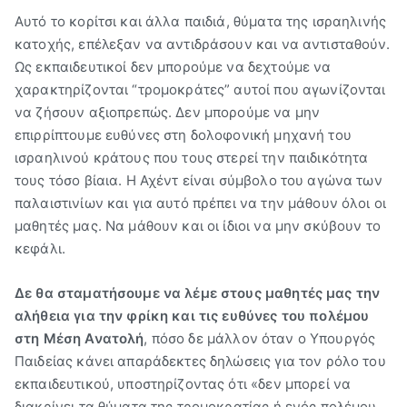
Αυτό το κορίτσι και άλλα παιδιά, θύματα της ισραηλινής
κατοχής, επέλεξαν να αντιδράσουν και να αντισταθούν.
Ως εκπαιδευτικοί δεν μπορούμε να δεχτούμε να
χαρακτηρίζονται “τρομοκράτες” αυτοί που αγωνίζονται
να ζήσουν αξιοπρεπώς. Δεν μπορούμε να μην
επιρρίπτουμε ευθύνες στη δολοφονική μηχανή του
ισραηλινού κράτους που τους στερεί την παιδικότητα
τους τόσο βίαια. Η Αχέντ είναι σύμβολο του αγώνα των
παλαιστινίων και για αυτό πρέπει να την μάθουν όλοι οι
μαθητές μας. Να μάθουν και οι ίδιοι να μην σκύβουν το
κεφάλι.
Δε θα σταματήσουμε να λέμε στους μαθητές μας την
αλήθεια για την φρίκη και τις ευθύνες του πολέμου
στη Μέση Ανατολή
, πόσο δε μάλλον όταν ο Υπουργός
Παιδείας κάνει απαράδεκτες δηλώσεις για τον ρόλο του
εκπαιδευτικού, υποστηρίζοντας ότι «δεν μπορεί να
διακρίνει τα θύματα της τρομοκρατίας ή ενός πολέμου