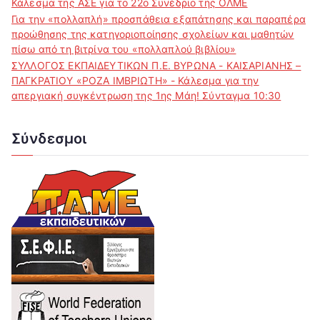
Κάλεσμα της ΑΣΕ για το 22ο Συνέδριο της ΟΛΜΕ
Για την «πολλαπλή» προσπάθεια εξαπάτησης και παραπέρα
προώθησης της κατηγοριοποίησης σχολείων και μαθητών
πίσω από τη βιτρίνα του «πολλαπλού βιβλίου»
ΣΥΛΛΟΓΟΣ ΕΚΠΑΙΔΕΥΤΙΚΩΝ Π.Ε. ΒΥΡΩΝΑ - ΚΑΙΣΑΡΙΑΝΗΣ –
ΠΑΓΚΡΑΤΙΟΥ «ΡΟΖΑ ΙΜΒΡΙΩΤΗ» - Κάλεσμα για την
απεργιακή συγκέντρωση της 1ης Μάη! Σύνταγμα 10:30
Σύνδεσμοι