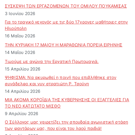
ΣΥΣΚΕΨΗ ΤΩΝ ΕΡΓΑΖΟΜΕΝΩΝ ΤΟΥ ΟΜΙΛΟΥ ΠΟΥΚΑΜΙΣΑΣ
3 Ιουνίου 2026
Για το τραγικό γεγονός με τις δύο 17χρονες μαθήτριες στην
Ηλιούπολη
16 Μαΐου 2026
ΤΗΝ ΚΥΡΙΑΚΗ 17 ΜΑΙΟΥ Η ΜΑΡΑΘΩΝΙΑ ΠΟΡΕΙΑ ΕΙΡΗΝΗΣ
14 Μαΐου 2026
Τιμούμε με αγώνα την Εργατική Πρωτομαγιά.
15 Απριλίου 2026
ΨΗΦΙΣΜΑ: Να ακυρωθεί η ποινή που επιβλήθηκε στον
συνάδελφο και νυν στρατιώτη Ρ. Τσούνη
14 Απριλίου 2026
ΜΙΑ ΑΚΟΜΑ ΚΟΡΟΪΔΙΑ ΤΗΣ ΚΥΒΕΡΝΗΣΗΣ ΟΙ ΕΞΑΓΓΕΛΙΕΣ ΓΙΑ
ΤΟ ΝΕΟ ΚΑΤΩΤΑΤΟ ΜΙΣΘΟ
9 Απριλίου 2026
Ο Σύλλογος μας χαιρετίζει την σπουδαία αγωνιστική στάση
των φαντάρων μας, που είναι του λαού παιδιά!