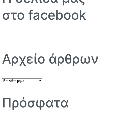
στο facebook
Αρχείο άρθρων
Αρχείο
άρθρων
Πρόσφατα