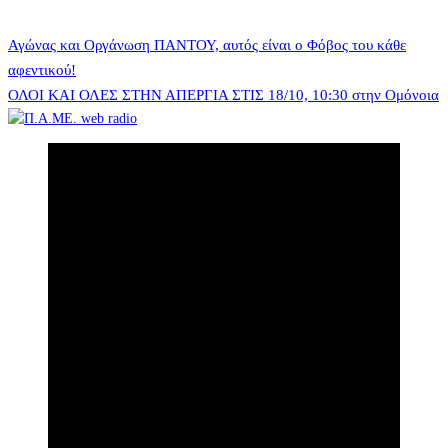
Πλοήγηση
Αγώνας και Οργάνωση ΠΑΝΤΟΥ, αυτός είναι ο Φόβος του κάθε
αφεντικού!
ΟΛΟΙ ΚΑΙ ΟΛΕΣ ΣΤΗΝ ΑΠΕΡΓΙΑ ΣΤΙΣ 18/10, 10:30 στην Ομόνοια
άρθρων