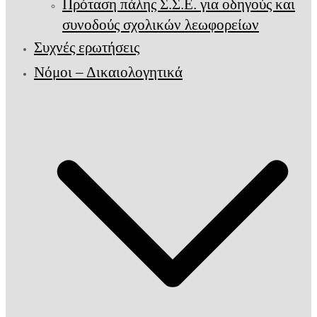
Πρόταση πάλης Σ.Σ.Ε. για οδηγούς και
συνοδούς σχολικών λεωφορείων
Συχνές ερωτήσεις
Νόμοι – Δικαιολογητικά