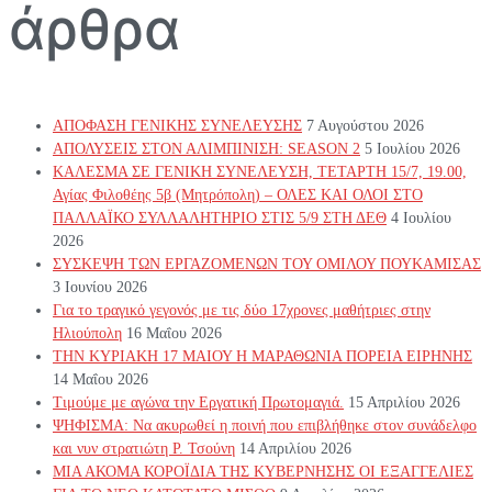
άρθρα
ΑΠΟΦΑΣΗ ΓΕΝΙΚΗΣ ΣΥΝΕΛΕΥΣΗΣ
7 Αυγούστου 2026
ΑΠΟΛΥΣΕΙΣ ΣΤΟΝ ΑΛΙΜΠΙΝΙΣΗ: SEASON 2
5 Ιουλίου 2026
ΚΑΛΕΣΜΑ ΣΕ ΓΕΝΙΚΗ ΣΥΝΕΛΕΥΣΗ, ΤΕΤΑΡΤΗ 15/7, 19.00,
Αγίας Φιλοθέης 5β (Μητρόπολη) – ΟΛΕΣ ΚΑΙ ΟΛΟΙ ΣΤΟ
ΠΑΛΛΑΪΚΟ ΣΥΛΛΑΛΗΤΗΡΙΟ ΣΤΙΣ 5/9 ΣΤΗ ΔΕΘ
4 Ιουλίου
2026
ΣΥΣΚΕΨΗ ΤΩΝ ΕΡΓΑΖΟΜΕΝΩΝ ΤΟΥ ΟΜΙΛΟΥ ΠΟΥΚΑΜΙΣΑΣ
3 Ιουνίου 2026
Για το τραγικό γεγονός με τις δύο 17χρονες μαθήτριες στην
Ηλιούπολη
16 Μαΐου 2026
ΤΗΝ ΚΥΡΙΑΚΗ 17 ΜΑΙΟΥ Η ΜΑΡΑΘΩΝΙΑ ΠΟΡΕΙΑ ΕΙΡΗΝΗΣ
14 Μαΐου 2026
Τιμούμε με αγώνα την Εργατική Πρωτομαγιά.
15 Απριλίου 2026
ΨΗΦΙΣΜΑ: Να ακυρωθεί η ποινή που επιβλήθηκε στον συνάδελφο
και νυν στρατιώτη Ρ. Τσούνη
14 Απριλίου 2026
ΜΙΑ ΑΚΟΜΑ ΚΟΡΟΪΔΙΑ ΤΗΣ ΚΥΒΕΡΝΗΣΗΣ ΟΙ ΕΞΑΓΓΕΛΙΕΣ