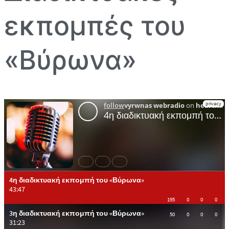
εκπομπές του
«Βύρωνα»