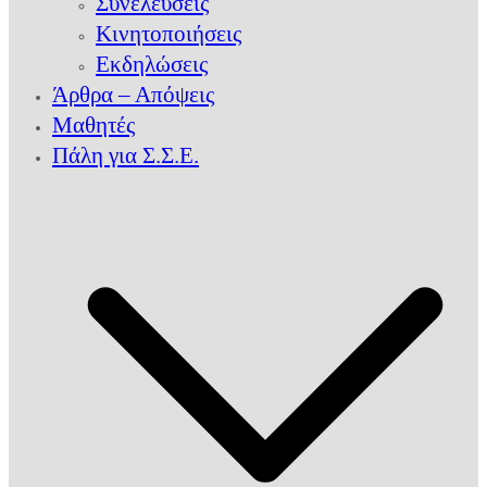
Συνελεύσεις
Κινητοποιήσεις
Εκδηλώσεις
Άρθρα – Απόψεις
Μαθητές
Πάλη για Σ.Σ.Ε.