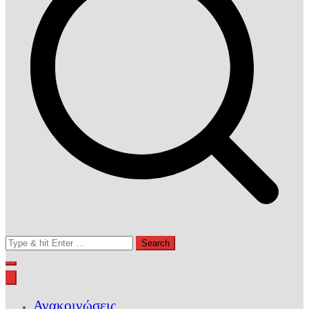
Search
for:
Ανακοινώσεις