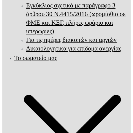
Εγκύκλιος σχετικά με παράγραφο 3
άρθρου 30 Ν.4415/2016 (ωρομίσθιο σε
ΦΜΕ και ΚΞΓ, πλήρες ωράριο και
υπερωρίες)
Για τις ημέρες διακοπών και αργιών
Δικαιολογητικά για επίδομα ανεργίας
Το σωματείο μας