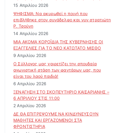
15 Απριλίου 2026
ΨΗΦΙΣΜΑ: Να ακυρωθεί η ποινή που
επιβλήθηκε στον συνάδελφο και νυν στρατιώτη
Ρ. Τσούνη
14 Απριλίου 2026
ΜΙΑ ΑΚΟΜΑ ΚΟΡΟΪΔΙΑ ΤΗΣ ΚΥΒΕΡΝΗΣΗΣ ΟΙ
ΕΞΑΓΓΕΛΙΕΣ ΓΙΑ ΤΟ ΝΕΟ ΚΑΤΩΤΑΤΟ ΜΙΣΘΟ
9 Απριλίου 2026
Ο Σύλλογος μας χαιρετίζει την σπουδαία
αγωνιστική στάση των φαντάρων μας, που
είναι του λαού παιδιά!
6 Απριλίου 2026
ΞΕΝΑΓΗΣΗ ΣΤΟ ΣΚΟΠΕΥΤΗΡΙΟ ΚΑΙΣΑΡΙΑΝΗΣ –
6 ΑΠΡΙΛΙΟΥ ΣΤΙΣ 11:00
2 Απριλίου 2026
ΔΕ ΘΑ ΕΠΙΤΡΕΨΟΥΜΕ ΝΑ ΚΙΝΔΥΝΕΥΣOYN
ΜΑΘΗΤΕΣ ΚΑΙ ΕΡΓΑΖΟΜΕΝΟΙ ΣΤΑ
ΦΡΟΝΤΙΣΤΗΡΙΑ