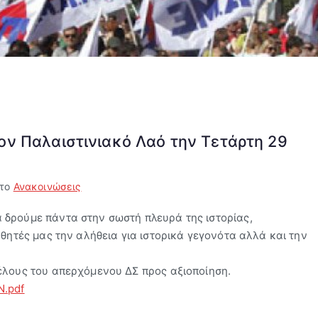
ν Παλαιστινιακό Λαό την Τετάρτη 29
στο
Ανακοινώσεις
 δρούμε πάντα στην σωστή πλευρά της ιστορίας,
αθητές μας την αλήθεια για ιστορικά γεγονότα αλλά και την
έλους του απερχόμενου ΔΣ προς αξιοποίηση.
.pdf