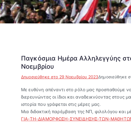
Παγκόσμια Ημέρα Αλληλεγγύης στο
Νοεμβρίου
Δημοσιεύθηκε στο
29 Νοεμβρίου 2023
Δημοσιεύθηκε 
Με ευθύνη απέναντι στο ρόλο μας προσπαθούμε να
διερευνώντας οι ίδιοι και αναδεικνύοντας στους μ
ιστορία που γράφεται στις μέρες μας.
Μια διδακτική παρέμβαση της ΝΠ, φιλολόγου και μ
ΓΙΑ-ΤΗ-ΔΙΑΜΟΡΦΩΣΗ-ΣΥΝΕΙΔΗΣΗΣ-ΤΩΝ-ΜΑΘΗΤΩΝ