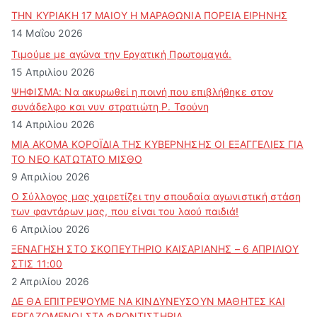
ΤΗΝ ΚΥΡΙΑΚΗ 17 ΜΑΙΟΥ Η ΜΑΡΑΘΩΝΙΑ ΠΟΡΕΙΑ ΕΙΡΗΝΗΣ
14 Μαΐου 2026
Τιμούμε με αγώνα την Εργατική Πρωτομαγιά.
15 Απριλίου 2026
ΨΗΦΙΣΜΑ: Να ακυρωθεί η ποινή που επιβλήθηκε στον
συνάδελφο και νυν στρατιώτη Ρ. Τσούνη
14 Απριλίου 2026
ΜΙΑ ΑΚΟΜΑ ΚΟΡΟΪΔΙΑ ΤΗΣ ΚΥΒΕΡΝΗΣΗΣ ΟΙ ΕΞΑΓΓΕΛΙΕΣ ΓΙΑ
ΤΟ ΝΕΟ ΚΑΤΩΤΑΤΟ ΜΙΣΘΟ
9 Απριλίου 2026
Ο Σύλλογος μας χαιρετίζει την σπουδαία αγωνιστική στάση
των φαντάρων μας, που είναι του λαού παιδιά!
6 Απριλίου 2026
ΞΕΝΑΓΗΣΗ ΣΤΟ ΣΚΟΠΕΥΤΗΡΙΟ ΚΑΙΣΑΡΙΑΝΗΣ – 6 ΑΠΡΙΛΙΟΥ
ΣΤΙΣ 11:00
2 Απριλίου 2026
ΔΕ ΘΑ ΕΠΙΤΡΕΨΟΥΜΕ ΝΑ ΚΙΝΔΥΝΕΥΣOYN ΜΑΘΗΤΕΣ ΚΑΙ
ΕΡΓΑΖΟΜΕΝΟΙ ΣΤΑ ΦΡΟΝΤΙΣΤΗΡΙΑ