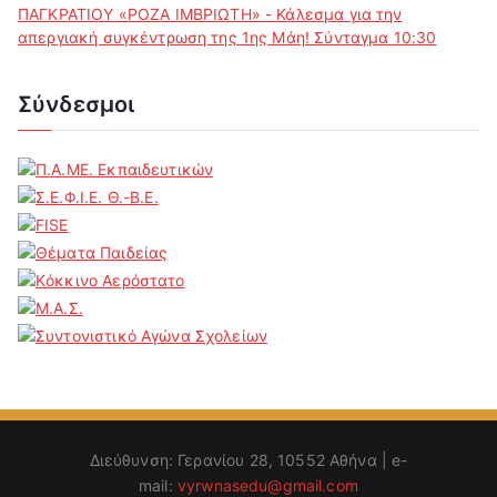
ΠΑΓΚΡΑΤΙΟΥ «ΡΟΖΑ ΙΜΒΡΙΩΤΗ» - Κάλεσμα για την
απεργιακή συγκέντρωση της 1ης Μάη! Σύνταγμα 10:30
Σύνδεσμοι
Διεύθυνση: Γερανίου 28, 10552 Αθήνα | e-
mail:
vyrwnasedu@gmail.com