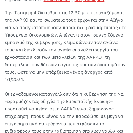
Βύρων"
Την Τετάρτη 4 Οκτώβρη στις 12:30 μ.μ. οι εργαζόμενοι
της ΛΑΡΚΟ και τα σωματεία τους έρχονται στην Αθήνα,
για να πραγματοποιήσουν παράσταση διαμαρτυρίας στο
Υπουργείο Οικονομικών. Απέναντι στον συνεχιζόμενο
εμπαιγμό της κυβέρνησης, κλιμακώνουν τον αγώνα
τους και διεκδικούν την ενιαία επαναλειτουργία του
εργοστασίου και των μεταλλείων της ΛΑΡΚΟ, τη
διασφάλιση των θέσεων εργασίας και των δικαιωμάτων
τους, ώστε να μην υπάρξει κανένας άνεργος από
1/1/2024.
Οι εργαζόμενοι καταγγέλλουν ότι η κυβέρνηση της ΝΔ
-εφαρμόζοντας οδηγία της Ευρωπαϊκής Ένωσης-
προσπαθεί να πείσει ότι η ΛΑΡΚΟ είναι ζημιογόνος
επιχείρηση, προκειμένου να την παραδώσει σε μεγάλα
επιχειρηματικά συμφέροντα που στρέφουν το
ενδιαφέρον τους στην «αξιοποίηση σπάνιων γαιών και