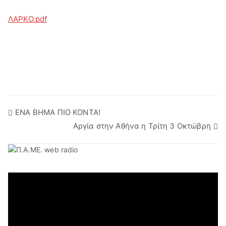
ΛΑΡΚΟ.pdf
Πλοήγηση
ΕΝΑ ΒΗΜΑ ΠΙΟ ΚΟΝΤΑ!
Αργία στην Αθήνα η Τρίτη 3 Οκτώβρη
άρθρων