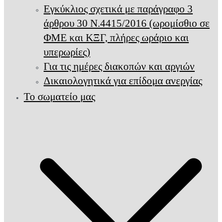
Εγκύκλιος σχετικά με παράγραφο 3
άρθρου 30 Ν.4415/2016 (ωρομίσθιο σε
ΦΜΕ και ΚΞΓ, πλήρες ωράριο και
υπερωρίες)
Για τις ημέρες διακοπών και αργιών
Δικαιολογητικά για επίδομα ανεργίας
Το σωματείο μας