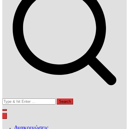
Search
for:
Ανακοινώσεις