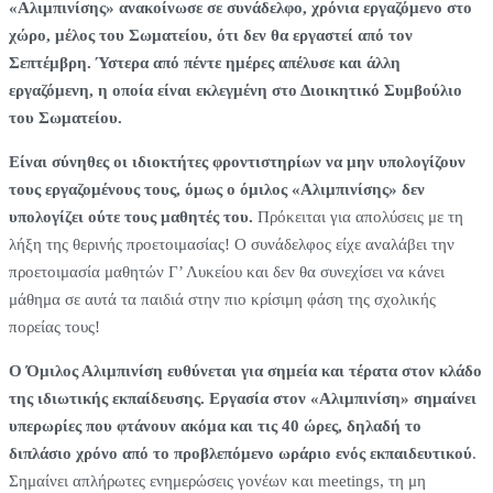
«Αλιμπινίσης» ανακοίνωσε σε συνάδελφο, χρόνια εργαζόμενο στο
χώρο, μέλος του Σωματείου, ότι δεν θα εργαστεί από τον
Σεπτέμβρη. Ύστερα από πέντε ημέρες απέλυσε και άλλη
εργαζόμενη, η οποία είναι εκλεγμένη στο Διοικητικό Συμβούλιο
του Σωματείου.
Είναι σύνηθες οι ιδιοκτήτες φροντιστηρίων να μην υπολογίζουν
τους εργαζομένους τους, όμως ο όμιλος «Αλιμπινίσης» δεν
υπολογίζει ούτε τους μαθητές του.
Πρόκειται για απολύσεις με τη
λήξη της θερινής προετοιμασίας! Ο συνάδελφος είχε αναλάβει την
προετοιμασία μαθητών Γ’ Λυκείου και δεν θα συνεχίσει να κάνει
μάθημα σε αυτά τα παιδιά στην πιο κρίσιμη φάση της σχολικής
πορείας τους!
Ο Όμιλος Αλιμπινίση ευθύνεται για σημεία και τέρατα στον κλάδο
της ιδιωτικής εκπαίδευσης
. Εργασία στον «Αλιμπινίση» σημαίνει
υπερωρίες που φτάνουν ακόμα και τις 40 ώρες, δηλαδή το
διπλάσιο χρόνο από το προβλεπόμενο ωράριο ενός εκπαιδευτικού
.
Σημαίνει απλήρωτες ενημερώσεις γονέων και meetings, τη μη