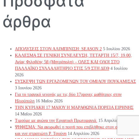
Πρόσφατα
άρθρα
ΑΠΟΛΥΣΕΙΣ ΣΤΟΝ ΑΛΙΜΠΙΝΙΣΗ: SEASON 2
5 Ιουλίου 2026
ΚΑΛΕΣΜΑ ΣΕ ΓΕΝΙΚΗ ΣΥΝΕΛΕΥΣΗ, ΤΕΤΑΡΤΗ 15/7, 19.00,
Αγίας Φιλοθέης 5β (Μητρόπολη) – ΟΛΕΣ ΚΑΙ ΟΛΟΙ ΣΤΟ
ΠΑΛΛΑΪΚΟ ΣΥΛΛΑΛΗΤΗΡΙΟ ΣΤΙΣ 5/9 ΣΤΗ ΔΕΘ
4 Ιουλίου
2026
ΣΥΣΚΕΨΗ ΤΩΝ ΕΡΓΑΖΟΜΕΝΩΝ ΤΟΥ ΟΜΙΛΟΥ ΠΟΥΚΑΜΙΣΑΣ
3 Ιουνίου 2026
Για το τραγικό γεγονός με τις δύο 17χρονες μαθήτριες στην
Ηλιούπολη
16 Μαΐου 2026
ΤΗΝ ΚΥΡΙΑΚΗ 17 ΜΑΙΟΥ Η ΜΑΡΑΘΩΝΙΑ ΠΟΡΕΙΑ ΕΙΡΗΝΗΣ
14 Μαΐου 2026
Τιμούμε με αγώνα την Εργατική Πρωτομαγιά.
15 Απριλίου 2026
ΨΗΦΙΣΜΑ: Να ακυρωθεί η ποινή που επιβλήθηκε στον συνάδελφο
και νυν στρατιώτη Ρ. Τσούνη
14 Απριλίου 2026