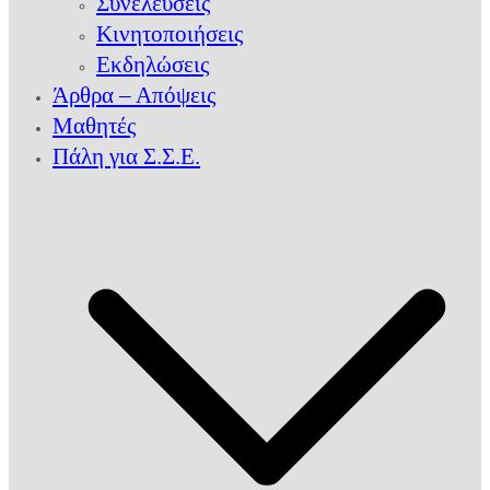
Συνελεύσεις
Κινητοποιήσεις
Εκδηλώσεις
Άρθρα – Απόψεις
Μαθητές
Πάλη για Σ.Σ.Ε.