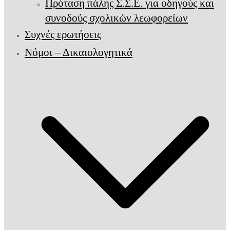
Πρόταση πάλης Σ.Σ.Ε. για οδηγούς και
συνοδούς σχολικών λεωφορείων
Συχνές ερωτήσεις
Νόμοι – Δικαιολογητικά