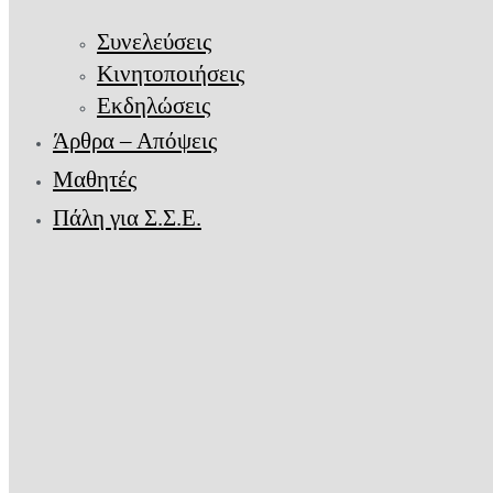
Συνελεύσεις
Κινητοποιήσεις
Εκδηλώσεις
Άρθρα – Απόψεις
Μαθητές
Πάλη για Σ.Σ.Ε.