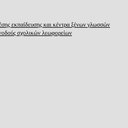
μέσης εκπαίδευσης και κέντρα ξένων γλωσσών
υνοδούς σχολικών λεωφορείων