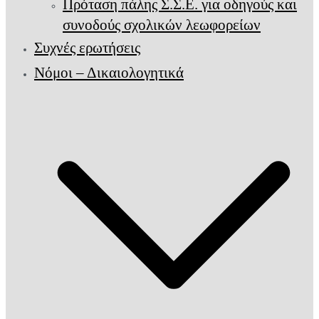
Πρόταση πάλης Σ.Σ.Ε. για οδηγούς και
συνοδούς σχολικών λεωφορείων
Συχνές ερωτήσεις
Νόμοι – Δικαιολογητικά