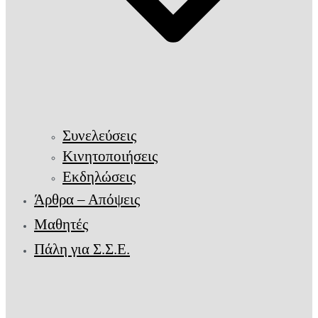
Συνελεύσεις
Κινητοποιήσεις
Εκδηλώσεις
Άρθρα – Απόψεις
Μαθητές
Πάλη για Σ.Σ.Ε.