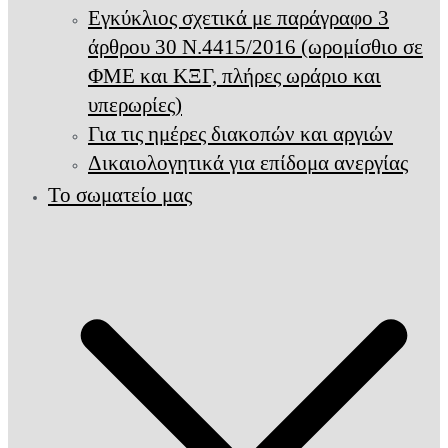
Εγκύκλιος σχετικά με παράγραφο 3
άρθρου 30 Ν.4415/2016 (ωρομίσθιο σε
ΦΜΕ και ΚΞΓ, πλήρες ωράριο και
υπερωρίες)
Για τις ημέρες διακοπών και αργιών
Δικαιολογητικά για επίδομα ανεργίας
Το σωματείο μας