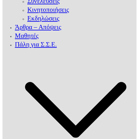
Συνελεύσεις
Κινητοποιήσεις
Εκδηλώσεις
Άρθρα – Απόψεις
Μαθητές
Πάλη για Σ.Σ.Ε.