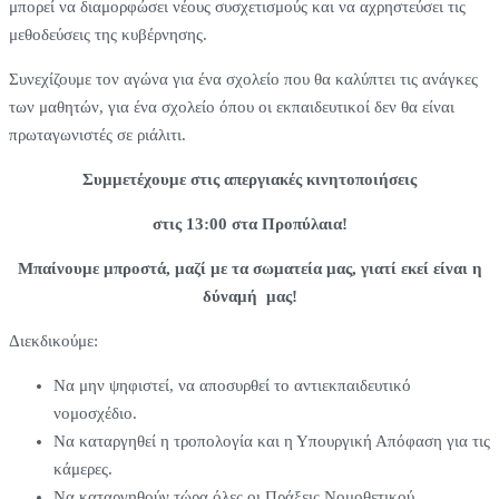
μπορεί να διαμορφώσει νέους συσχετισμούς και να αχρηστεύσει τις
μεθοδεύσεις της κυβέρνησης.
Συνεχίζουμε τον αγώνα για ένα σχολείο που θα καλύπτει τις ανάγκες
των μαθητών, για ένα σχολείο όπου οι εκπαιδευτικοί δεν θα είναι
πρωταγωνιστές σε ριάλιτι.
Συμμετέχουμε στις απεργιακές κινητοποιήσεις
στις 13:00 στα Προπύλαια!
Μπαίνουμε μπροστά, μαζί με τα σωματεία μας, γιατί εκεί είναι η
δύναμή μας!
Διεκδικούμε:
Να μην ψηφιστεί, να αποσυρθεί το αντιεκπαιδευτικό
νομοσχέδιο.
Να καταργηθεί η τροπολογία και η Υπουργική Απόφαση για τις
κάμερες.
Να καταργηθούν τώρα όλες οι Πράξεις Νομοθετικού