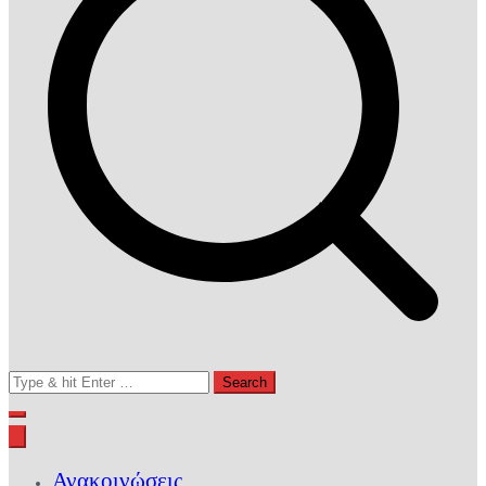
Search
for:
Ανακοινώσεις