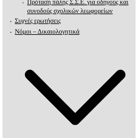
Πρόταση πάλης Σ.Σ.Ε. για οδηγούς και
συνοδούς σχολικών λεωφορείων
Συχνές ερωτήσεις
Νόμοι – Δικαιολογητικά