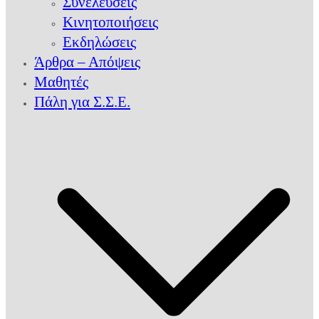
Συνελεύσεις
Κινητοποιήσεις
Εκδηλώσεις
Άρθρα – Απόψεις
Μαθητές
Πάλη για Σ.Σ.Ε.