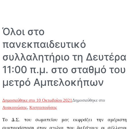
Όλοι στο
πανεκπαιδευτικό
συλλαλητήριο τη Δευτέρα
11:00 π.μ. στο σταθμό του
μετρό Αμπελοκήπων
Δημοσιεύθηκε στο
10 Οκτωβρίου 2021
Δημοσιεύθηκε στο
Ανακοινώσεις
,
Κινητοποιήσεις
Το Δ.Σ. του σωματείου μας εκφράζει την αμέριστη
συμπαράσταση στον αγώνα που διεξάγουν οι σύλλογοι