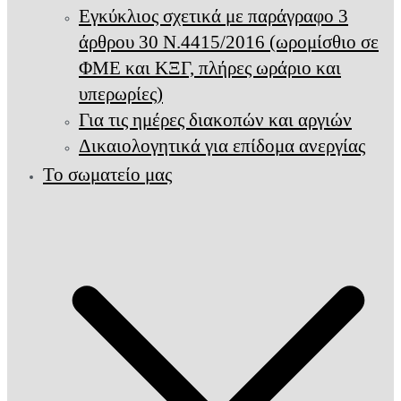
Εγκύκλιος σχετικά με παράγραφο 3
άρθρου 30 Ν.4415/2016 (ωρομίσθιο σε
ΦΜΕ και ΚΞΓ, πλήρες ωράριο και
υπερωρίες)
Για τις ημέρες διακοπών και αργιών
Δικαιολογητικά για επίδομα ανεργίας
Το σωματείο μας