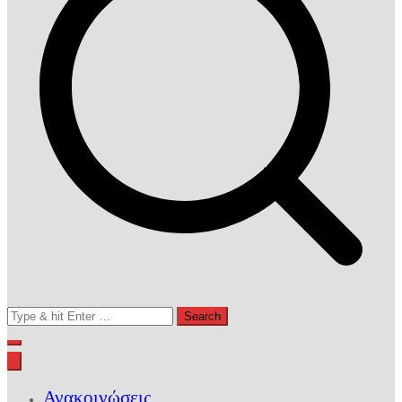
Search
for:
Ανακοινώσεις