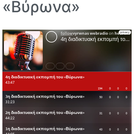
«Βύρωνα»