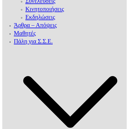
Συνελεύσεις
Κινητοποιήσεις
Εκδηλώσεις
Άρθρα – Απόψεις
Μαθητές
Πάλη για Σ.Σ.Ε.