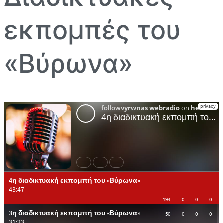
εκπομπές του
«Βύρωνα»