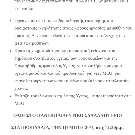
πανελλαδικών εξετάσεων τύπου PISA σε ΣΤ΄ Δημοτικού και Γ΄
Γυμνασίου.
Οργάνωση τώρα της επιδημιολογικής επιτήρησης και
ουσιαστικής ιχνηλάτησης στους χώρους εργασίας με ευθύνη του
κράτους. Δεν είναι ευθύνη των εκπαιδευτικών ο έλεγχος των
tests των μαθητών.
Κρατική χρηματοδότηση και ουσιαστική ενίσχυση του
δημόσιου συστήματος υγείας, των νοσοκομείων και της
Πρωτοβάθμιας φροντίδας Υγείας, για προσλήψεις μόνιμου
υγειονομικού και λοιπού προσωπικού, για νέες ΜΕΘ, για
επαναλειτουργία των νοσοκομείων που έκλεισαν τα τελευταία
χρόνια.
Επίταξη του ιδιωτικού τομέα της Υγείας, με προτεραιότητα στις
ΜΕΘ.
ΟΛΟΙ ΣΤΟ ΠΑΝΕΚΠΑΙΔΕΥΤΙΚΟ ΣΥΛΛΑΛΗΤΗΡΙΟ
ΣΤΑ ΠΡΟΠΥΛΑΙΑ, ΤΗΝ ΠΕΜΠΤΗ 20/1, στις 12:30μ.μ.