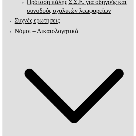
Πρόταση πάλης Σ.Σ.Ε. για οδηγούς και
συνοδούς σχολικών λεωφορείων
Συχνές ερωτήσεις
Νόμοι – Δικαιολογητικά