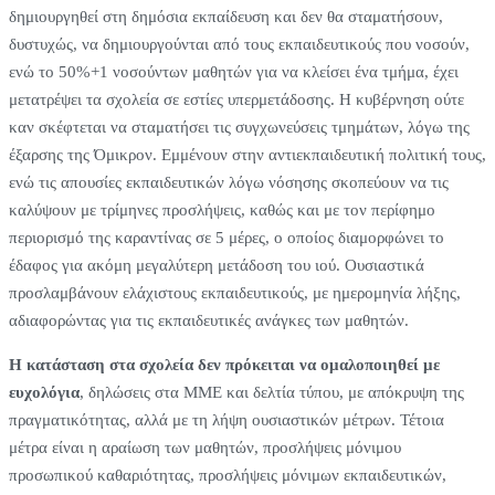
δημιουργηθεί στη δημόσια εκπαίδευση και δεν θα σταματήσουν,
δυστυχώς, να δημιουργούνται από τους εκπαιδευτικούς που νοσούν,
ενώ το 50%+1 νοσούντων μαθητών για να κλείσει ένα τμήμα, έχει
μετατρέψει τα σχολεία σε εστίες υπερμετάδοσης. Η κυβέρνηση ούτε
καν σκέφτεται να σταματήσει τις συγχωνεύσεις τμημάτων, λόγω της
έξαρσης της Όμικρον. Εμμένουν στην αντιεκπαιδευτική πολιτική τους,
ενώ τις απουσίες εκπαιδευτικών λόγω νόσησης σκοπεύουν να τις
καλύψουν με τρίμηνες προσλήψεις, καθώς και με τον περίφημο
περιορισμό της καραντίνας σε 5 μέρες, ο οποίος διαμορφώνει το
έδαφος για ακόμη μεγαλύτερη μετάδοση του ιού. Ουσιαστικά
προσλαμβάνουν ελάχιστους εκπαιδευτικούς, με ημερομηνία λήξης,
αδιαφορώντας για τις εκπαιδευτικές ανάγκες των μαθητών.
Η κατάσταση στα σχολεία δεν πρόκειται να ομαλοποιηθεί με
ευχολόγια
, δηλώσεις στα ΜΜΕ και δελτία τύπου, με απόκρυψη της
πραγματικότητας, αλλά με τη λήψη ουσιαστικών μέτρων. Τέτοια
μέτρα είναι η αραίωση των μαθητών, προσλήψεις μόνιμου
προσωπικού καθαριότητας, προσλήψεις μόνιμων εκπαιδευτικών,