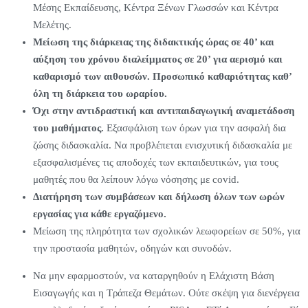
Μέσης Εκπαίδευσης, Κέντρα Ξένων Γλωσσών και Κέντρα
Μελέτης.
Μείωση της διάρκειας της διδακτικής ώρας σε 40’ και
αύξηση του χρόνου διαλείμματος σε 20’ για αερισμό και
καθαρισμό των αιθουσών. Προσωπικό καθαριότητας καθ’
όλη τη διάρκεια του ωραρίου.
Όχι στην αντιδραστική και αντιπαιδαγωγική αναμετάδοση
του μαθήματος.
Εξασφάλιση των όρων για την ασφαλή δια
ζώσης διδασκαλία. Να προβλέπεται ενισχυτική διδασκαλία με
εξασφαλισμένες τις αποδοχές των εκπαιδευτικών, για τους
μαθητές που θα λείπουν λόγω νόσησης με covid.
Διατήρηση των συμβάσεων και δήλωση όλων των ωρών
εργασίας για κάθε εργαζόμενο.
Μείωση της πληρότητα των σχολικών λεωφορείων σε 50%, για
την προστασία μαθητών, οδηγών και συνοδών.
Να μην εφαρμοστούν, να καταργηθούν η Ελάχιστη Βάση
Εισαγωγής και η Τράπεζα Θεμάτων. Ούτε σκέψη για διενέργεια