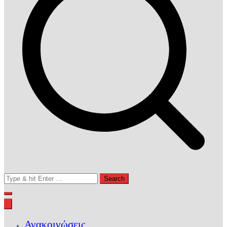
Search
for:
Ανακοινώσεις