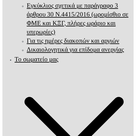
Εγκύκλιος σχετικά με παράγραφο 3
άρθρου 30 Ν.4415/2016 (ωρομίσθιο σε
ΦΜΕ και ΚΞΓ, πλήρες ωράριο και
υπερωρίες)
Για τις ημέρες διακοπών και αργιών
Δικαιολογητικά για επίδομα ανεργίας
Το σωματείο μας