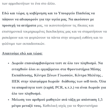
των αρμοδιοτήτων το ένα στο άλλο.
Εδώ και τώρα, η κυβέρνηση και το Υπουργείο Παιδείας να
πάψουν να αδιαφορούν για την υγεία μας. Να ακούσουν με
προσοχή τα αιτήματα
μας, να ικανοποιήσουν τις δίκαιες και
επιστημονικά τεκμηριωμένες διεκδικήσεις μας και να σταματήσουν να
ρισκάρουν και να φορτώνουν τα πάντα στην ατομική ευθύνη και το
φιλότιμο των εκπαιδευτικών.
Απαιτούμε εδώ και τώρα:
Δωρεάν επαναλαμβανόμενα τεστ σε όλο τον πληθυσμό. Να
ενταχθούν όλοι οι εργαζόμενοι στα Φροντιστήρια Μέσης
Εκπαίδευσης, Κέντρα Ξένων Γλωσσών, Κέντρα Μελέτης ,
ΙΙΕΚ στην πλατφόρμα δωρεάν διάθεσης των self-test
s
. Όλα
τα απαραίτητα τεστ (
rapid
,
PCR
, κ.τ.λ.) να είναι δωρεάν για
όλο τον πληθυσμό.
Μείωση του αριθμού μαθητών ανά τάξη με απόσταση 1,5
μέτρο μεταξύ τους.
Καθολική ισχύς για τα Φροντιστήρια