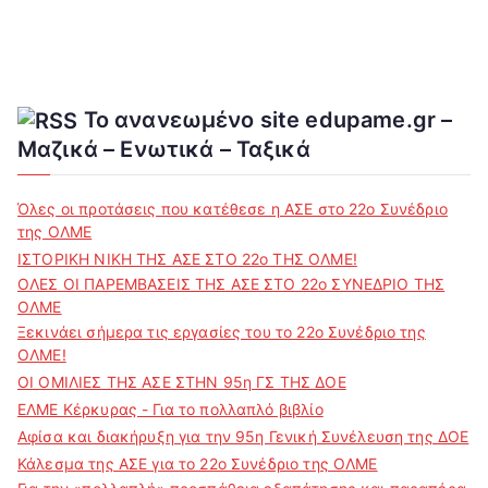
Το ανανεωμένο site edupame.gr –
Μαζικά – Ενωτικά – Ταξικά
Όλες οι προτάσεις που κατέθεσε η ΑΣΕ στο 22ο Συνέδριο
της ΟΛΜΕ
ΙΣΤΟΡΙΚΗ ΝΙΚΗ ΤΗΣ ΑΣΕ ΣΤΟ 22ο ΤΗΣ ΟΛΜΕ!
ΟΛΕΣ ΟΙ ΠΑΡΕΜΒΑΣΕΙΣ ΤΗΣ ΑΣΕ ΣΤΟ 22ο ΣΥΝΕΔΡΙΟ ΤΗΣ
ΟΛΜΕ
Ξεκινάει σήμερα τις εργασίες του το 22ο Συνέδριο της
ΟΛΜΕ!
ΟΙ ΟΜΙΛΙΕΣ ΤΗΣ ΑΣΕ ΣΤΗΝ 95η ΓΣ ΤΗΣ ΔΟΕ
ΕΛΜΕ Κέρκυρας - Για το πολλαπλό βιβλίο
Αφίσα και διακήρυξη για την 95η Γενική Συνέλευση της ΔΟΕ
Κάλεσμα της ΑΣΕ για το 22ο Συνέδριο της ΟΛΜΕ