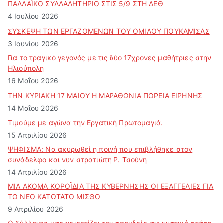
ΠΑΛΛΑΪΚΟ ΣΥΛΛΑΛΗΤΗΡΙΟ ΣΤΙΣ 5/9 ΣΤΗ ΔΕΘ
4 Ιουλίου 2026
ΣΥΣΚΕΨΗ ΤΩΝ ΕΡΓΑΖΟΜΕΝΩΝ ΤΟΥ ΟΜΙΛΟΥ ΠΟΥΚΑΜΙΣΑΣ
3 Ιουνίου 2026
Για το τραγικό γεγονός με τις δύο 17χρονες μαθήτριες στην
Ηλιούπολη
16 Μαΐου 2026
ΤΗΝ ΚΥΡΙΑΚΗ 17 ΜΑΙΟΥ Η ΜΑΡΑΘΩΝΙΑ ΠΟΡΕΙΑ ΕΙΡΗΝΗΣ
14 Μαΐου 2026
Τιμούμε με αγώνα την Εργατική Πρωτομαγιά.
15 Απριλίου 2026
ΨΗΦΙΣΜΑ: Να ακυρωθεί η ποινή που επιβλήθηκε στον
συνάδελφο και νυν στρατιώτη Ρ. Τσούνη
14 Απριλίου 2026
ΜΙΑ ΑΚΟΜΑ ΚΟΡΟΪΔΙΑ ΤΗΣ ΚΥΒΕΡΝΗΣΗΣ ΟΙ ΕΞΑΓΓΕΛΙΕΣ ΓΙΑ
ΤΟ ΝΕΟ ΚΑΤΩΤΑΤΟ ΜΙΣΘΟ
9 Απριλίου 2026
Ο Σύλλογος μας χαιρετίζει την σπουδαία αγωνιστική στάση