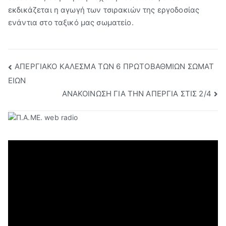
εκδικάζετα​ι η αγωγή των τσιρακιών της εργοδοσίας
Βύρων"
ενάντια στο ταξικό μας σωματείο.
Πλοήγηση
ΑΠΕΡΓΙΑΚΟ ΚΑΛΕΣΜΑ ΤΩΝ 6 ΠΡΩΤΟΒΑΘΜΙΩΝ ΣΩΜΑΤ
ΕΙΩΝ
άρθρων
ΑΝΑΚΟΙΝΩΣΗ ΓΙΑ ΤΗΝ ΑΠΕΡΓΙΑ ΣΤΙΣ 2/4