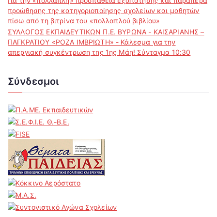
Για την «πολλαπλή» προσπάθεια εξαπάτησης και παραπέρα
προώθησης της κατηγοριοποίησης σχολείων και μαθητών
πίσω από τη βιτρίνα του «πολλαπλού βιβλίου»
ΣΥΛΛΟΓΟΣ ΕΚΠΑΙΔΕΥΤΙΚΩΝ Π.Ε. ΒΥΡΩΝΑ - ΚΑΙΣΑΡΙΑΝΗΣ –
ΠΑΓΚΡΑΤΙΟΥ «ΡΟΖΑ ΙΜΒΡΙΩΤΗ» - Κάλεσμα για την
απεργιακή συγκέντρωση της 1ης Μάη! Σύνταγμα 10:30
Σύνδεσμοι