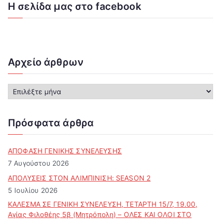
Η σελίδα μας στο facebook
Αρχείο άρθρων
Α
ρ
χ
ε
Πρόσφατα άρθρα
ί
ο
ά
ΑΠΟΦΑΣΗ ΓΕΝΙΚΗΣ ΣΥΝΕΛΕΥΣΗΣ
ρ
7 Αυγούστου 2026
θ
ΑΠΟΛΥΣΕΙΣ ΣΤΟΝ ΑΛΙΜΠΙΝΙΣΗ: SEASON 2
ρ
5 Ιουλίου 2026
ω
ν
ΚΑΛΕΣΜΑ ΣΕ ΓΕΝΙΚΗ ΣΥΝΕΛΕΥΣΗ, ΤΕΤΑΡΤΗ 15/7, 19.00,
Αγίας Φιλοθέης 5β (Μητρόπολη) – ΟΛΕΣ ΚΑΙ ΟΛΟΙ ΣΤΟ