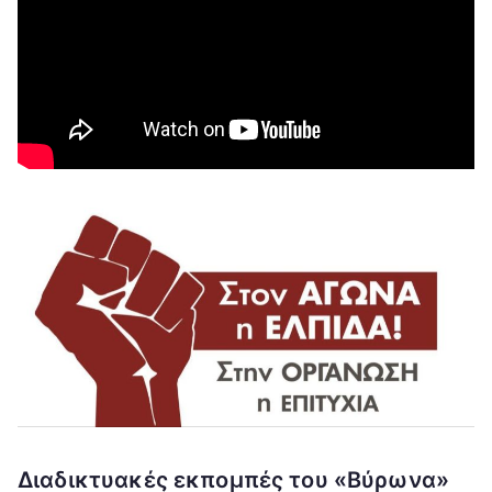
Διαδικτυακές εκπομπές του «Βύρωνα»