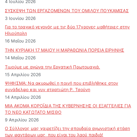
4 Ιουλίου 2026
ΣΥΣΚΕΨΗ ΤΩΝ ΕΡΓΑΖΟΜΕΝΩΝ ΤΟΥ ΟΜΙΛΟΥ ΠΟΥΚΑΜΙΣΑΣ
3 Ιουνίου 2026
Για το τραγικό γεγονός με τις δύο 17χρονες μαθήτριες στην
Ηλιούπολη
16 Μαΐου 2026
ΤΗΝ ΚΥΡΙΑΚΗ 17 ΜΑΙΟΥ Η ΜΑΡΑΘΩΝΙΑ ΠΟΡΕΙΑ ΕΙΡΗΝΗΣ
14 Μαΐου 2026
Τιμούμε με αγώνα την Εργατική Πρωτομαγιά.
15 Απριλίου 2026
ΨΗΦΙΣΜΑ: Να ακυρωθεί η ποινή που επιβλήθηκε στον
συνάδελφο και νυν στρατιώτη Ρ. Τσούνη
14 Απριλίου 2026
ΜΙΑ ΑΚΟΜΑ ΚΟΡΟΪΔΙΑ ΤΗΣ ΚΥΒΕΡΝΗΣΗΣ ΟΙ ΕΞΑΓΓΕΛΙΕΣ ΓΙΑ
ΤΟ ΝΕΟ ΚΑΤΩΤΑΤΟ ΜΙΣΘΟ
9 Απριλίου 2026
Ο Σύλλογος μας χαιρετίζει την σπουδαία αγωνιστική στάση
των φαντάρων μας, που είναι του λαού παιδιά!