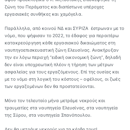
ζώνη του Περάματος και διαπίστωνε υπέροχες
εργασιακές συνθήκες και χαμόγελα.
Παράλληλα, από κοινού ΝΔ και ΣΥΡΙΖΑ έστρωναν με το
νόμο, που ψήφισαν το 2022, το έδαφος για περαιτέρω
κατακρεούργηση κάθε εργασιακού δικαιώματος στη
ναυπηγοεπισκευαστική ζώνη Ελευσίνας. Ανακήρυξαν
την εν λόγω περιοχή “ειδική οικονομική ζώνη”, δηλαδή
δεν είναι υποχρεωτική πλέον η τήρηση των μέτρων
ασφαλείας για τους εργαζόμενους. Επί της ουσίας και
με το νόμο στη λογική του κόστους – οφέλους, οι ζωές
των εργαζομένων δεν θα προστατεύονται.
Μόνο τον τελευταίο μήνα μετράμε νεκρούς και
τραυματίες στα ναυπηγεία Ελευσίνας, στα ναυπηγεία
της Σύρου, στα ναυπηγεία Σπανόπουλου.
Δεν θα μετράμε νεκρούς για τα κέρδη τους!