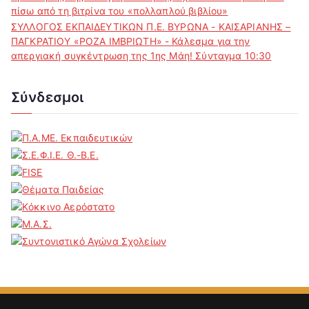
πίσω από τη βιτρίνα του «πολλαπλού βιβλίου»
ΣΥΛΛΟΓΟΣ ΕΚΠΑΙΔΕΥΤΙΚΩΝ Π.Ε. ΒΥΡΩΝΑ - ΚΑΙΣΑΡΙΑΝΗΣ –
ΠΑΓΚΡΑΤΙΟΥ «ΡΟΖΑ ΙΜΒΡΙΩΤΗ» - Κάλεσμα για την
απεργιακή συγκέντρωση της 1ης Μάη! Σύνταγμα 10:30
Σύνδεσμοι