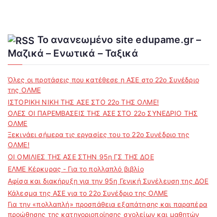
Το ανανεωμένο site edupame.gr –
Μαζικά – Ενωτικά – Ταξικά
Όλες οι προτάσεις που κατέθεσε η ΑΣΕ στο 22ο Συνέδριο
της ΟΛΜΕ
ΙΣΤΟΡΙΚΗ ΝΙΚΗ ΤΗΣ ΑΣΕ ΣΤΟ 22ο ΤΗΣ ΟΛΜΕ!
ΟΛΕΣ ΟΙ ΠΑΡΕΜΒΑΣΕΙΣ ΤΗΣ ΑΣΕ ΣΤΟ 22ο ΣΥΝΕΔΡΙΟ ΤΗΣ
ΟΛΜΕ
Ξεκινάει σήμερα τις εργασίες του το 22ο Συνέδριο της
ΟΛΜΕ!
ΟΙ ΟΜΙΛΙΕΣ ΤΗΣ ΑΣΕ ΣΤΗΝ 95η ΓΣ ΤΗΣ ΔΟΕ
ΕΛΜΕ Κέρκυρας - Για το πολλαπλό βιβλίο
Αφίσα και διακήρυξη για την 95η Γενική Συνέλευση της ΔΟΕ
Κάλεσμα της ΑΣΕ για το 22ο Συνέδριο της ΟΛΜΕ
Για την «πολλαπλή» προσπάθεια εξαπάτησης και παραπέρα
προώθησης της κατηγοριοποίησης σχολείων και μαθητών