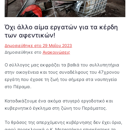
Βύρων"
Όχι άλλο αίμα εργατών για τα κέρδη
των αφεντικών!
Δημοσιεύθηκε στο
29 Μαΐου 2023
Δημοσιεύθηκε στο
Ανακοινώσεις
Ο σύλλογος μας εκφράζει τα βαθιά του συλλυπητήρια
στην οικογένεια και τους συναδέλφους του 47χρονου
εργάτη που έχασε τη ζωή του σήμερα στα ναυπηγεία
στο Πέραμα.
Καταδικάζουμε ένα ακόμα στυγερό εργοδοτικό και
κυβερνητικό έγκλημα στη ζώνη του Περάματος.
Το θράσος της απερχόμενης κυβέρνησης δεν έχει όρια,
αφού προεκλογικά ο Κ. Μητσοτάκης επισκέφτηκε τη