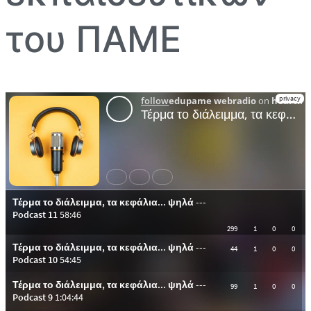
του ΠΑΜΕ