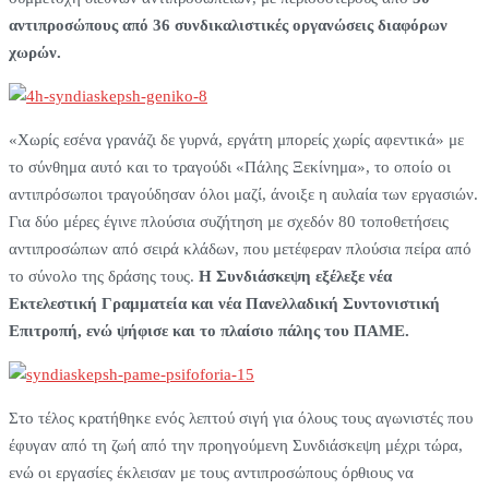
αντιπροσώπους από 36 συνδικαλιστικές οργανώσεις διαφόρων
χωρών.
«Χωρίς εσένα γρανάζι δε γυρνά, εργάτη μπορείς χωρίς αφεντικά» με
το σύνθημα αυτό και το τραγούδι «Πάλης Ξεκίνημα», το οποίο οι
αντιπρόσωποι τραγούδησαν όλοι μαζί, άνοιξε η αυλαία των εργασιών.
Για δύο μέρες έγινε πλούσια συζήτηση με σχεδόν 80 τοποθετήσεις
αντιπροσώπων από σειρά κλάδων, που μετέφεραν πλούσια πείρα από
το σύνολο της δράσης τους.
Η Συνδιάσκεψη εξέλεξε νέα
Εκτελεστική Γραμματεία και νέα Πανελλαδική Συντονιστική
Επιτροπή, ενώ ψήφισε και το πλαίσιο πάλης του ΠΑΜΕ.
Στο τέλος κρατήθηκε ενός λεπτού σιγή για όλους τους αγωνιστές που
έφυγαν από τη ζωή από την προηγούμενη Συνδιάσκεψη μέχρι τώρα,
ενώ οι εργασίες έκλεισαν με τους αντιπροσώπους όρθιους να