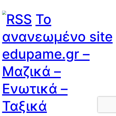
Το
ανανεωμένο site
edupame.gr –
Μαζικά –
Ενωτικά –
Ταξικά