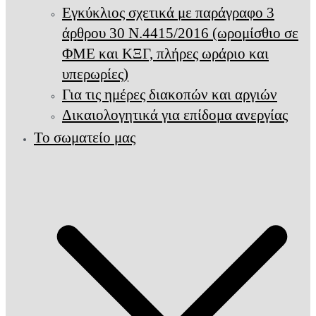
Εγκύκλιος σχετικά με παράγραφο 3
άρθρου 30 Ν.4415/2016 (ωρομίσθιο σε
ΦΜΕ και ΚΞΓ, πλήρες ωράριο και
υπερωρίες)
Για τις ημέρες διακοπών και αργιών
Δικαιολογητικά για επίδομα ανεργίας
Το σωματείο μας