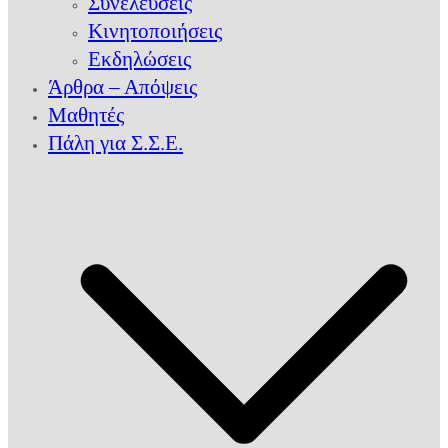
Συνελεύσεις
Κινητοποιήσεις
Εκδηλώσεις
Άρθρα – Απόψεις
Μαθητές
Πάλη για Σ.Σ.Ε.