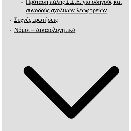
Πρόταση πάλης Σ.Σ.Ε. για οδηγούς και
συνοδούς σχολικών λεωφορείων
Συχνές ερωτήσεις
Νόμοι – Δικαιολογητικά