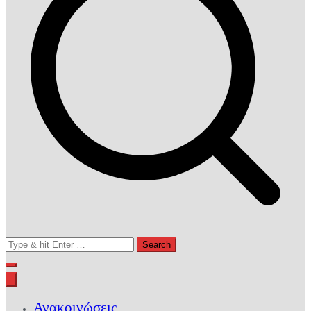
Search
for:
Ανακοινώσεις