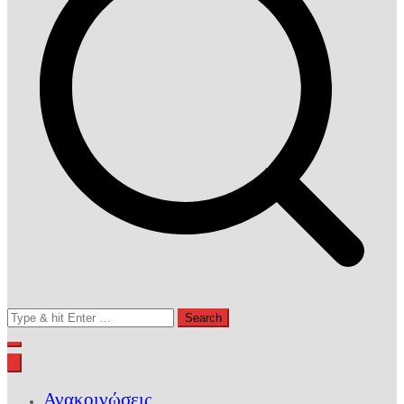
Search
for:
Ανακοινώσεις