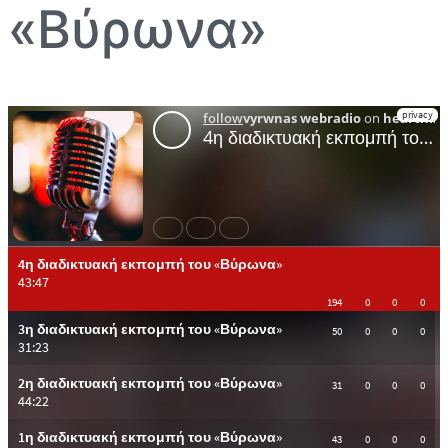
«Βύρωνα»