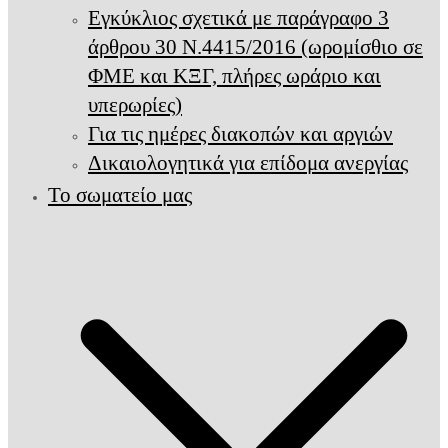
Εγκύκλιος σχετικά με παράγραφο 3
άρθρου 30 Ν.4415/2016 (ωρομίσθιο σε
ΦΜΕ και ΚΞΓ, πλήρες ωράριο και
υπερωρίες)
Για τις ημέρες διακοπών και αργιών
Δικαιολογητικά για επίδομα ανεργίας
Το σωματείο μας