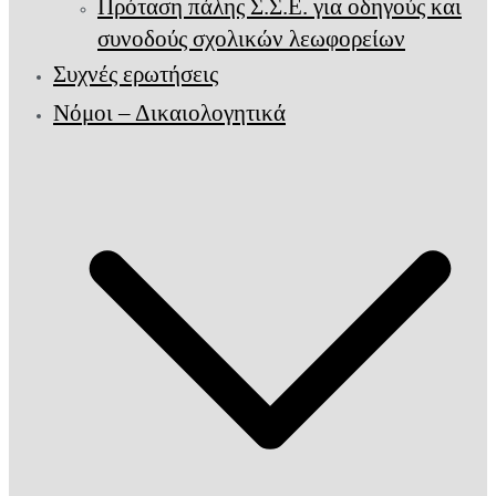
Πρόταση πάλης Σ.Σ.Ε. για οδηγούς και
συνοδούς σχολικών λεωφορείων
Συχνές ερωτήσεις
Νόμοι – Δικαιολογητικά