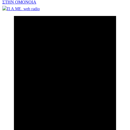
άρθρων
ΣΤΗΝ ΟΜΟΝΟΙΑ