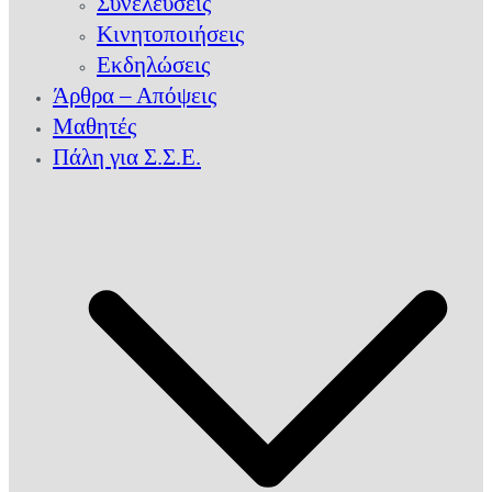
Συνελεύσεις
Κινητοποιήσεις
Εκδηλώσεις
Άρθρα – Απόψεις
Μαθητές
Πάλη για Σ.Σ.Ε.