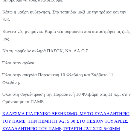
Μπορούμε να τους ανατρέψουμε.
Κάτω η μαύρη κυβέρνηση. Στα τσακίδια μαζί με την τρόικα και την
Ε.Ε.
Κανένα νέο μνημόνιο. Καμία νέα συμφωνία που καταστρέφει τις ζωές
μας.
Να τιμωρηθούν σκληρά ΠΑΣΟΚ, ΝΔ, ΛΑ.Ο.Σ.
Όλοι στον αγώνα.
Όλοι στην απεργία Παρασκευή 10 Φλεβάρη και Σάββατο 11
Φλεβάρη.
Όλοι στη συγκέντρωση την Παρασκευή 10 Φλεβάρη στις 11 π.μ. στην
Ομόνοια με το ΠΑΜΕ
Πλοήγηση
ΚΑΛΕΣΜΑ ΓΙΑ ΓΕΝΙΚΟ ΞΕΣΗΚΩΜΟ, ΜΕ ΤΟ ΣΥΛΛΑΛΗΤΗΡΙΟ
ΤΟΥ ΠΑΜΕ, ΤΗΝ ΠΕΜΠΤΗ 9/2, 5:30 ΣΤΟ ΠΕΔΙΟΝ ΤΟΥ ΑΡΕΩΣ
ΣΥΛΛΑΛΗΤΗΡΙΟ ΤΟΥ ΠΑΜΕ,ΤΕΤΑΡΤΗ 22/2 ΣΤΙΣ 5:00ΜΜ