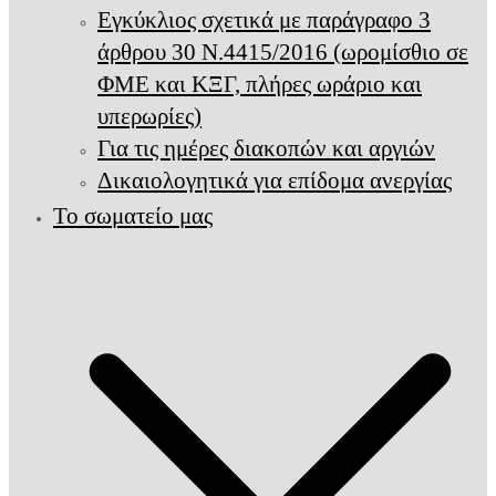
Εγκύκλιος σχετικά με παράγραφο 3
άρθρου 30 Ν.4415/2016 (ωρομίσθιο σε
ΦΜΕ και ΚΞΓ, πλήρες ωράριο και
υπερωρίες)
Για τις ημέρες διακοπών και αργιών
Δικαιολογητικά για επίδομα ανεργίας
Το σωματείο μας