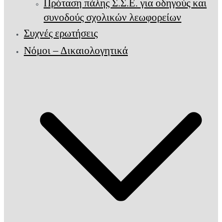
Πρόταση πάλης Σ.Σ.Ε. για οδηγούς και
συνοδούς σχολικών λεωφορείων
Συχνές ερωτήσεις
Νόμοι – Δικαιολογητικά