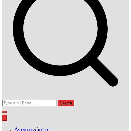
Search
for:
Ανακοινώσεις