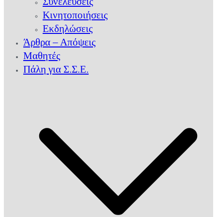
Συνελεύσεις
Κινητοποιήσεις
Εκδηλώσεις
Άρθρα – Απόψεις
Μαθητές
Πάλη για Σ.Σ.Ε.