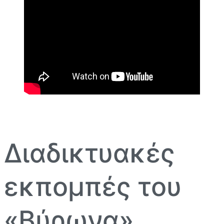
Διαδικτυακές
εκπομπές του
«Βύρωνα»