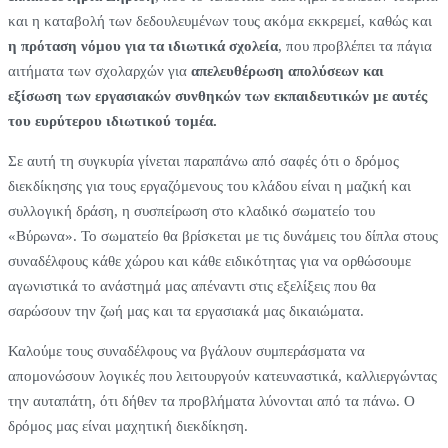
και η καταβολή των δεδουλευμένων τους ακόμα εκκρεμεί, καθώς και
η πρόταση νόμου για τα ιδιωτικά σχολεία
, που προβλέπει τα πάγια
αιτήματα των σχολαρχών για
απελευθέρωση απολύσεων και
εξίσωση των εργασιακών συνθηκών των εκπαιδευτικών με αυτές
του ευρύτερου ιδιωτικού τομέα.
Σε αυτή τη συγκυρία γίνεται παραπάνω από σαφές ότι ο δρόμος
διεκδίκησης για τους εργαζόμενους του κλάδου είναι η μαζική και
συλλογική δράση, η συσπείρωση στο κλαδικό σωματείο του
«Βύρωνα». Το σωματείο θα βρίσκεται με τις δυνάμεις του δίπλα στους
συναδέλφους κάθε χώρου και κάθε ειδικότητας για να ορθώσουμε
αγωνιστικά το ανάστημά μας απέναντι στις εξελίξεις που θα
σαρώσουν την ζωή μας και τα εργασιακά μας δικαιώματα.
Καλούμε τους συναδέλφους να βγάλουν συμπεράσματα να
απομονώσουν λογικές που λειτουργούν κατευναστικά, καλλιεργώντας
την αυταπάτη, ότι δήθεν τα προβλήματα λύνονται από τα πάνω. Ο
δρόμος μας είναι μαχητική διεκδίκηση.