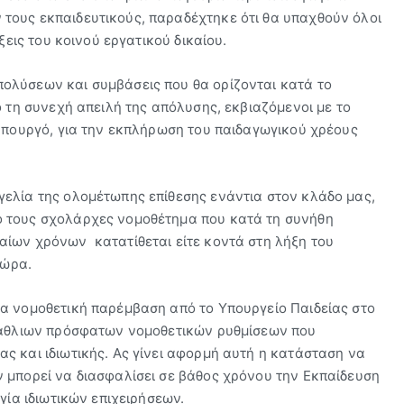
τους εκπαιδευτικούς, παραδέχτηκε ότι θα υπαχθούν όλοι
ξεις του κοινού εργατικού δικαίου.
ολύσεων και συμβάσεις που θα ορίζονται κατά το
ό τη συνεχή απειλή της απόλυσης, εκβιαζόμενοι με το
 υπουργό, για την εκπλήρωση του παιδαγωγικού χρέους
ελία της ολομέτωπης επίθεσης ενάντια στον κλάδο μας,
ό τους σχολάρχες νομοθέτημα που κατά τη συνήθη
αίων χρόνων κατατίθεται είτε κοντά στη λήξη του
τώρα.
α νομοθετική παρέμβαση από το Υπουργείο Παιδείας στο
ν άθλιων πρόσφατων νομοθετικών ρυθμίσεων που
ς και ιδιωτικής. Ας γίνει αφορμή αυτή η κατάσταση να
 μπορεί να διασφαλίσει σε βάθος χρόνου την Εκπαίδευση
γία ιδιωτικών επιχειρήσεων.