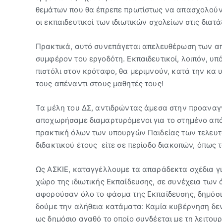
θεμάτων που θα έπρεπε πρωτίστως να απασχολούν 
οι εκπαιδευτικοί των ιδιωτικών σχολείων στις διατά
Πρακτικά, αυτό συνεπάγεται απελευθέρωση των απ
συμφέρον του εργοδότη. Εκπαιδευτικοί, λοιπόν, υπ
πιστόλι στον κρόταφο, θα μεριμνούν, κατά την κα
τους απέναντι στους μαθητές τους!
Τα μέλη του ΔΣ, αντιδρώντας άμεσα στην προαναγγ
αποχωρήσαμε διαμαρτυρόμενοι για το στημένο απ
πρακτική όλων των υπουργών Παιδείας των τελευτ
διδακτικού έτους είτε σε περίοδο διακοπών, όπως 
Ως ΑΣΚΙΕ, καταγγέλλουμε τα απαράδεκτα σχέδια γι
χώρο της ιδιωτικής Εκπαίδευσης, σε συνέχεια τω
αφορούσαν όλο το φάσμα της Εκπαίδευσης, δημόσια
δούμε την αλήθεια κατάματα: Καμία κυβέρνηση δεν
ως δημόσιο αγαθό το οποίο συνδέεται με τη λειτουρ