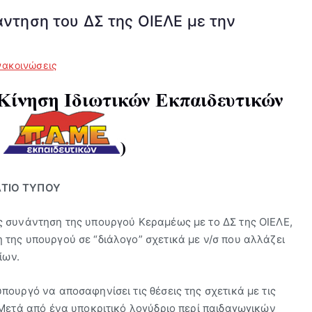
άντηση του ΔΣ της ΟΙΕΛΕ με την
νακοινώσεις
ΛΤΙΟ ΤΥΠΟΥ
ς συνάντηση της υπουργού Κεραμέως με το ΔΣ της ΟΙΕΛΕ,
της υπουργού σε “διάλογο” σχετικά με ν/σ που αλλάζει
ίων.
ουργό να αποσαφηνίσει τις θέσεις της σχετικά με τις
 Μετά από ένα υποκριτικό λογύδριο περί παιδαγωγικών