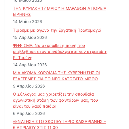
16 Μαΐου 2026
ΤΗΝ ΚΥΡΙΑΚΗ 17 ΜΑΙΟΥ Η ΜΑΡΑΘΩΝΙΑ ΠΟΡΕΙΑ
ΕΙΡΗΝΗΣ
14 Μαΐου 2026
Τιμούμε με αγώνα την Εργατική Πρωτομαγιά.
15 Απριλίου 2026
ΨΗΦΙΣΜΑ: Να ακυρωθεί η ποινή που
επιβλήθηκε στον συνάδελφο και νυν στρατιώτη
Ρ. Τσούνη
14 Απριλίου 2026
ΜΙΑ ΑΚΟΜΑ ΚΟΡΟΪΔΙΑ ΤΗΣ ΚΥΒΕΡΝΗΣΗΣ ΟΙ
ΕΞΑΓΓΕΛΙΕΣ ΓΙΑ ΤΟ ΝΕΟ ΚΑΤΩΤΑΤΟ ΜΙΣΘΟ
9 Απριλίου 2026
Ο Σύλλογος μας χαιρετίζει την σπουδαία
αγωνιστική στάση των φαντάρων μας, που
είναι του λαού παιδιά!
6 Απριλίου 2026
ΞΕΝΑΓΗΣΗ ΣΤΟ ΣΚΟΠΕΥΤΗΡΙΟ ΚΑΙΣΑΡΙΑΝΗΣ –
6 ΑΠΡΙΛΙΟΥ ΣΤΙΣ 11:00