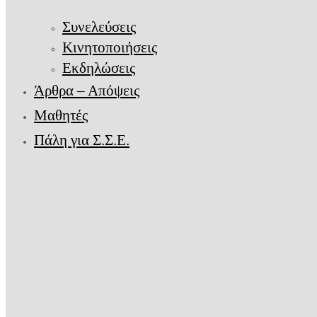
Συνελεύσεις
Κινητοποιήσεις
Εκδηλώσεις
Άρθρα – Απόψεις
Μαθητές
Πάλη για Σ.Σ.Ε.