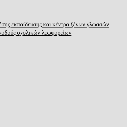
μέσης εκπαίδευσης και κέντρα ξένων γλωσσών
υνοδούς σχολικών λεωφορείων