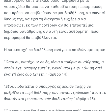
διευρυμένο και επιτελικό ρόλο. Σύμφωνα με το
νομοσχέδιο θα μπορεί να καθορίζει τους περιορισμούς
που πρέπει να επιβληθούν σε μια διαδήλωση, να επινοεί
δικούς της, να έχει τη διακριτική ευχέρεια να
αποφασίζει εκ των προτέρων αν θα επιτραπεί μια
δημόσια συνάθροιση, αν αυτή είναι αυθόρμητη, ποιοι
περιορισμοί θα επιβάλλονται.
Η συμμετοχή σε διαδήλωση ανάγεται σε ιδιώνυμο αφού:
“
Όσοι συμμετέχουν σε δημόσια υπαίθρια συνάθροιση, η
οποία έχει απαγορευτεί τιμωρούνται με φυλάκιση από
ένα (1) έως δύο (2) έτη.
” (άρθρο 14).
“
Εξουσιοδοτείται ο υπουργός δημόσιας τάξης να
ρυθμίζει τα περί διάλυσης των συγκεντρώσεων” κατά το
δοκούν και με συνοπτικές διαδικασίες
.” (άρθρο 15).
“
Ο οργανωτής δημόσιας συνάθροισης ευθύνεται για την