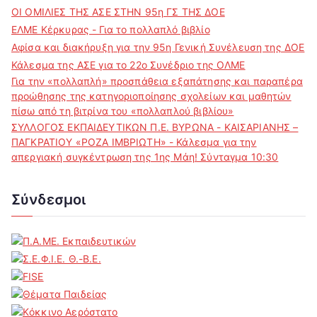
ΟΙ ΟΜΙΛΙΕΣ ΤΗΣ ΑΣΕ ΣΤΗΝ 95η ΓΣ ΤΗΣ ΔΟΕ
ΕΛΜΕ Κέρκυρας - Για το πολλαπλό βιβλίο
Αφίσα και διακήρυξη για την 95η Γενική Συνέλευση της ΔΟΕ
Κάλεσμα της ΑΣΕ για το 22ο Συνέδριο της ΟΛΜΕ
Για την «πολλαπλή» προσπάθεια εξαπάτησης και παραπέρα
προώθησης της κατηγοριοποίησης σχολείων και μαθητών
πίσω από τη βιτρίνα του «πολλαπλού βιβλίου»
ΣΥΛΛΟΓΟΣ ΕΚΠΑΙΔΕΥΤΙΚΩΝ Π.Ε. ΒΥΡΩΝΑ - ΚΑΙΣΑΡΙΑΝΗΣ –
ΠΑΓΚΡΑΤΙΟΥ «ΡΟΖΑ ΙΜΒΡΙΩΤΗ» - Κάλεσμα για την
απεργιακή συγκέντρωση της 1ης Μάη! Σύνταγμα 10:30
Σύνδεσμοι