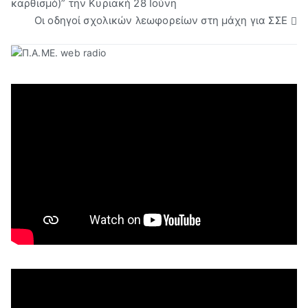
καρθισμό)” την Κυριακή 28 Ιούνη
Οι οδηγοί σχολικών λεωφορείων στη μάχη για ΣΣΕ