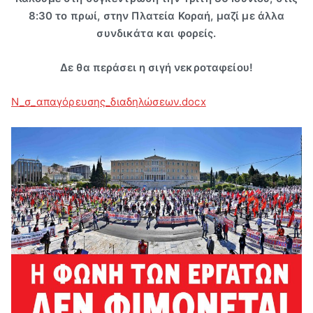
8:30 το πρωί, στην Πλατεία Κοραή, μαζί με άλλα
συνδικάτα και φορείς.
Δε θα περάσει η σιγή νεκροταφείου!
N_σ_απαγόρευσης_διαδηλώσεων.docx