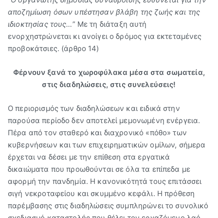
αποζημίωση όσων υπέστησαν βλάβη της ζωής και της
ιδιοκτησίας τους…
” Με τη διάταξη αυτή
ενορχηστρώνεται κι ανοίγει ο δρόμος για εκτεταμένες
προβοκάτσιες. (άρθρο 14)
Φέρνουν ξανά το χωροφύλακα μέσα στα σωματεία,
στις διαδηλώσεις, στις συνελεύσεις!
Ο περιορισμός των διαδηλώσεων και ειδικά στην
παρούσα περίοδο δεν αποτελεί μεμονωμένη ενέργεια.
Πέρα από τον σταθερό και διαχρονικό «πόθο» των
κυβερνήσεων και των επιχειρηματικών ομίλων, σήμερα
έρχεται να δέσει με την επίθεση στα εργατικά
δικαιώματα που προωθούνται σε όλα τα επίπεδα με
αφορμή την πανδημία. Η κανονικότητά τους επιτάσσει
σιγή νεκροταφείου και σκυμμένο κεφάλι. Η πρόθεση
παρέμβασης στις διαδηλώσεις συμπληρώνει το συνολικό
σχεδιασμό καταστολής που θέλει τον εργαζόμενο λαό