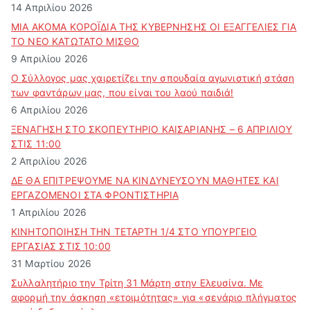
14 Απριλίου 2026
ΜΙΑ ΑΚΟΜΑ ΚΟΡΟΪΔΙΑ ΤΗΣ ΚΥΒΕΡΝΗΣΗΣ ΟΙ ΕΞΑΓΓΕΛΙΕΣ ΓΙΑ
ΤΟ ΝΕΟ ΚΑΤΩΤΑΤΟ ΜΙΣΘΟ
9 Απριλίου 2026
Ο Σύλλογος μας χαιρετίζει την σπουδαία αγωνιστική στάση
των φαντάρων μας, που είναι του λαού παιδιά!
6 Απριλίου 2026
ΞΕΝΑΓΗΣΗ ΣΤΟ ΣΚΟΠΕΥΤΗΡΙΟ ΚΑΙΣΑΡΙΑΝΗΣ – 6 ΑΠΡΙΛΙΟΥ
ΣΤΙΣ 11:00
2 Απριλίου 2026
ΔΕ ΘΑ ΕΠΙΤΡΕΨΟΥΜΕ ΝΑ ΚΙΝΔΥΝΕΥΣOYN ΜΑΘΗΤΕΣ ΚΑΙ
ΕΡΓΑΖΟΜΕΝΟΙ ΣΤΑ ΦΡΟΝΤΙΣΤΗΡΙΑ
1 Απριλίου 2026
ΚΙΝΗΤΟΠΟΙΗΣΗ ΤΗΝ ΤΕΤΑΡΤΗ 1/4 ΣΤΟ ΥΠΟΥΡΓΕΙΟ
ΕΡΓΑΣΙΑΣ ΣΤΙΣ 10:00
31 Μαρτίου 2026
Συλλαλητήριο την Τρίτη 31 Μάρτη στην Ελευσίνα. Με
αφορμή την άσκηση «ετοιμότητας» για «σενάριο πλήγματος