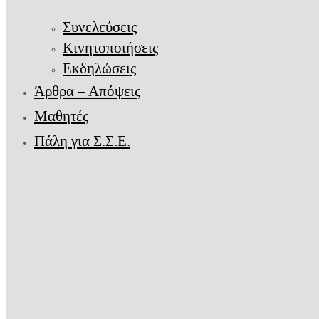
Συνελεύσεις
Κινητοποιήσεις
Εκδηλώσεις
Άρθρα – Απόψεις
Μαθητές
Πάλη για Σ.Σ.Ε.