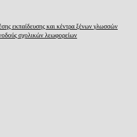
μέσης εκπαίδευσης και κέντρα ξένων γλωσσών
υνοδούς σχολικών λεωφορείων