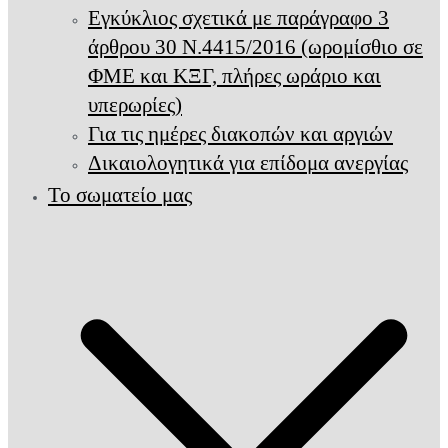
Εγκύκλιος σχετικά με παράγραφο 3
άρθρου 30 Ν.4415/2016 (ωρομίσθιο σε
ΦΜΕ και ΚΞΓ, πλήρες ωράριο και
υπερωρίες)
Για τις ημέρες διακοπών και αργιών
Δικαιολογητικά για επίδομα ανεργίας
Το σωματείο μας