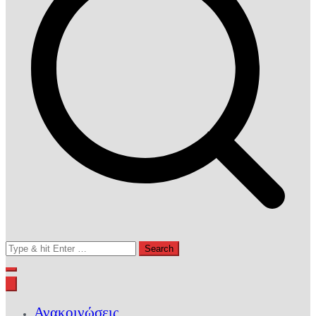
Search
for:
Ανακοινώσεις