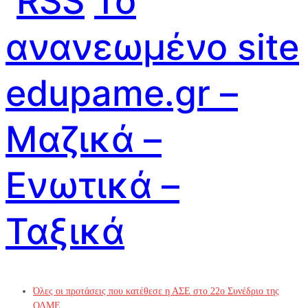
Το
ανανεωμένο site
edupame.gr –
Μαζικά –
Ενωτικά –
Ταξικά
Όλες οι προτάσεις που κατέθεσε η ΑΣΕ στο 22ο Συνέδριο της
ΟΛΜΕ