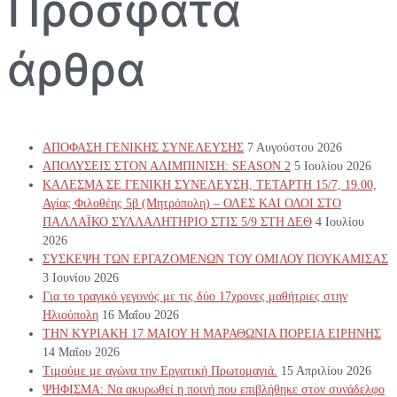
Πρόσφατα
άρθρα
ΑΠΟΦΑΣΗ ΓΕΝΙΚΗΣ ΣΥΝΕΛΕΥΣΗΣ
7 Αυγούστου 2026
ΑΠΟΛΥΣΕΙΣ ΣΤΟΝ ΑΛΙΜΠΙΝΙΣΗ: SEASON 2
5 Ιουλίου 2026
ΚΑΛΕΣΜΑ ΣΕ ΓΕΝΙΚΗ ΣΥΝΕΛΕΥΣΗ, ΤΕΤΑΡΤΗ 15/7, 19.00,
Αγίας Φιλοθέης 5β (Μητρόπολη) – ΟΛΕΣ ΚΑΙ ΟΛΟΙ ΣΤΟ
ΠΑΛΛΑΪΚΟ ΣΥΛΛΑΛΗΤΗΡΙΟ ΣΤΙΣ 5/9 ΣΤΗ ΔΕΘ
4 Ιουλίου
2026
ΣΥΣΚΕΨΗ ΤΩΝ ΕΡΓΑΖΟΜΕΝΩΝ ΤΟΥ ΟΜΙΛΟΥ ΠΟΥΚΑΜΙΣΑΣ
3 Ιουνίου 2026
Για το τραγικό γεγονός με τις δύο 17χρονες μαθήτριες στην
Ηλιούπολη
16 Μαΐου 2026
ΤΗΝ ΚΥΡΙΑΚΗ 17 ΜΑΙΟΥ Η ΜΑΡΑΘΩΝΙΑ ΠΟΡΕΙΑ ΕΙΡΗΝΗΣ
14 Μαΐου 2026
Τιμούμε με αγώνα την Εργατική Πρωτομαγιά.
15 Απριλίου 2026
ΨΗΦΙΣΜΑ: Να ακυρωθεί η ποινή που επιβλήθηκε στον συνάδελφο