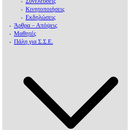
Συνελεύσεις
Κινητοποιήσεις
Εκδηλώσεις
Άρθρα – Απόψεις
Μαθητές
Πάλη για Σ.Σ.Ε.