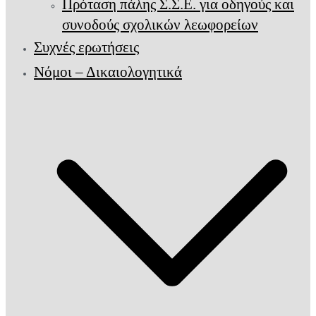
Πρόταση πάλης Σ.Σ.Ε. για οδηγούς και
συνοδούς σχολικών λεωφορείων
Συχνές ερωτήσεις
Νόμοι – Δικαιολογητικά