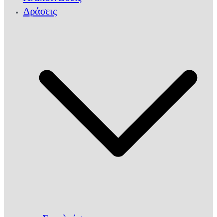
Δράσεις