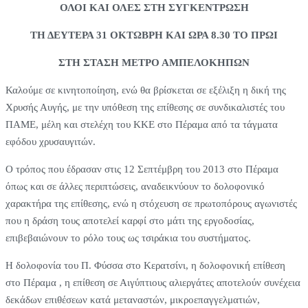
ΟΛΟΙ ΚΑΙ ΟΛΕΣ ΣΤΗ ΣΥΓΚΕΝΤΡΩΣΗ
ΤΗ ΔΕΥΤΕΡΑ 31 ΟΚΤΩΒΡΗ ΚΑΙ ΩΡΑ 8.30 ΤΟ ΠΡΩΙ
ΣΤΗ ΣΤΑΣΗ ΜΕΤΡΟ ΑΜΠΕΛΟΚΗΠΩΝ
Καλούμε σε κινητοποίηση, ενώ θα βρίσκεται σε εξέλιξη η δική της
Χρυσής Αυγής, με την υπόθεση της επίθεσης σε συνδικαλιστές του
ΠΑΜΕ, μέλη και στελέχη του ΚΚΕ στο Πέραμα από τα τάγματα
εφόδου χρυσαυγιτών.
Ο τρόπος που έδρασαν στις 12 Σεπτέμβρη του 2013 στο Πέραμα
όπως και σε άλλες περιπτώσεις, αναδεικνύουν το δολοφονικό
χαρακτήρα της επίθεσης, ενώ η στόχευση σε πρωτοπόρους αγωνιστές
που η δράση τους αποτελεί καρφί στο μάτι της εργοδοσίας,
επιβεβαιώνουν το ρόλο τους ως τσιράκια του συστήματος.
Η δολοφονία του Π. Φύσσα στο Κερατσίνι, η δολοφονική επίθεση
στο Πέραμα , η επίθεση σε Αιγύπτιους αλιεργάτες αποτελούν συνέχεια
δεκάδων επιθέσεων κατά μεταναστών, μικροεπαγγελματιών,