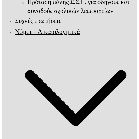
Πρόταση πάλης Σ.Σ.Ε. για οδηγούς και
συνοδούς σχολικών λεωφορείων
Συχνές ερωτήσεις
Νόμοι – Δικαιολογητικά