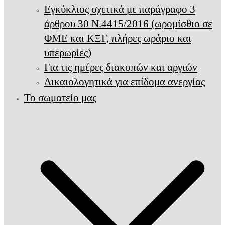
Εγκύκλιος σχετικά με παράγραφο 3
άρθρου 30 Ν.4415/2016 (ωρομίσθιο σε
ΦΜΕ και ΚΞΓ, πλήρες ωράριο και
υπερωρίες)
Για τις ημέρες διακοπών και αργιών
Δικαιολογητικά για επίδομα ανεργίας
Το σωματείο μας