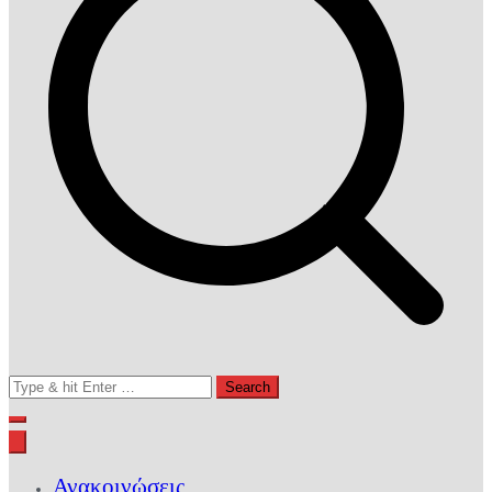
Search
for:
Ανακοινώσεις