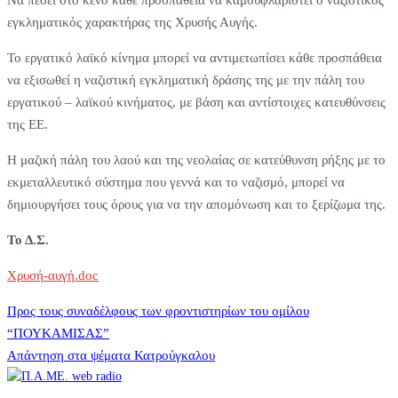
Να πέσει στο κενό κάθε προσπάθεια να καμουφλαριστεί ο ναζιστικός
εγκληματικός χαρακτήρας της Χρυσής Αυγής.
Το εργατικό λαϊκό κίνημα μπορεί να αντιμετωπίσει κάθε προσπάθεια
να εξισωθεί η ναζιστική εγκληματική δράσης της με την πάλη του
εργατικού – λαϊκού κινήματος, με βάση και αντίστοιχες κατευθύνσεις
της ΕΕ.
Η μαζική πάλη του λαού και της νεολαίας σε κατεύθυνση ρήξης με το
εκμεταλλευτικό σύστημα που γεννά και το ναζισμό, μπορεί να
δημιουργήσει τους όρους για να την απομόνωση και το ξερίζωμα της.
Το Δ.Σ.
Χρυσή-αυγή.doc
Πλοήγηση
Προς τους συναδέλφους των φροντιστηρίων του ομίλου
“ΠΟΥΚΑΜΙΣΑΣ”
Απάντηση στα ψέματα Κατρούγκαλου
άρθρων