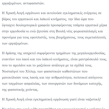
εργαζομένων, αντιφασιστών.
Η Χρυσή Αυγή οργάνωνε και εκτελούσε εγκληματικές ενέργειες σε
βάρος του εργατικού και λαϊκού κινήματος, την ίδια ώρα που
έφτιαχνε δουλεμπορικά γραφεία προσφέροντας τσάμπα εργατικά χέρια
στην εργοδοσία κι ενώ ζητούσε στη Βουλή νέες φοροαπαλλαγές και
προνόμια για τους εφοπλιστές, τους βιομήχανους, τους εκμεταλλευτές
των εργαζομένων.
Η δράσης της υπηρετεί συμφέροντα τμημάτων της μεγαλοεργοδοσίας,
εναντίον του λαού και του λαϊκού κινήματος, είναι μαντρόσκυλό τους,
που το αμολάνε και το μαζεύουν ανάλογα με τα σχέδιά τους.
Νοσταλγοί του Χίτλερ, των φασιστικών καθεστώτων που
ματοκύλισαν τους λαούς και την ανθρωπότητα, πολιτικοί απόγονοι
των ταγμάτων ασφαλείας, των συνεργατών των δυνάμεων κατοχής,
της φασιστικής χούντας.
Η Χρυσή Αυγή είναι εγκληματική οργάνωση γιατί είναι ναζιστική!