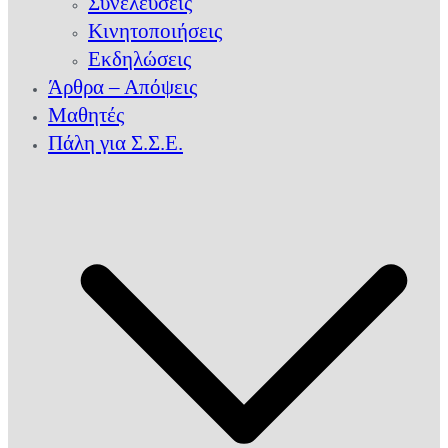
Συνελεύσεις
Κινητοποιήσεις
Εκδηλώσεις
Άρθρα – Απόψεις
Μαθητές
Πάλη για Σ.Σ.Ε.