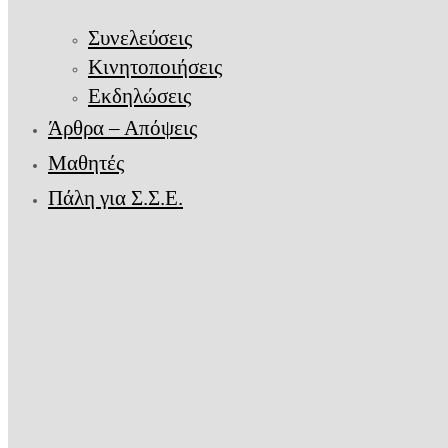
Συνελεύσεις
Κινητοποιήσεις
Εκδηλώσεις
Άρθρα – Απόψεις
Μαθητές
Πάλη για Σ.Σ.Ε.