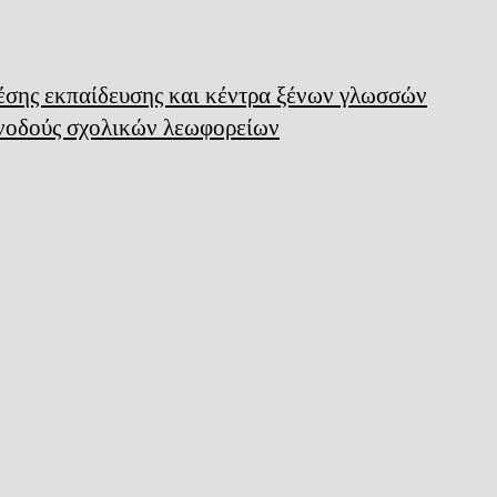
μέσης εκπαίδευσης και κέντρα ξένων γλωσσών
υνοδούς σχολικών λεωφορείων